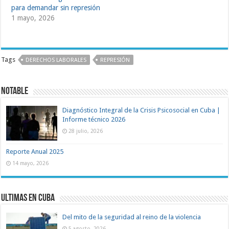
para demandar sin represión
1 mayo, 2026
Tags
DERECHOS LABORALES
REPRESIÓN
Notable
Diagnóstico Integral de la Crisis Psicosocial en Cuba |
Informe técnico 2026
28 julio, 2026
Reporte Anual 2025
14 mayo, 2026
Ultimas en Cuba
Del mito de la seguridad al reino de la violencia
5 agosto, 2026