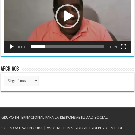
00:00
00:39
Archivos
Archivos
GRUPO INTERNACIONAL PARA LA RESPONSABILIDAD SOCIAL
CORPORATIVA EN CUBA | ASOCIACION SINDICAL INDEPENDIENTE DE