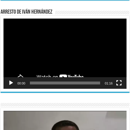
Arresto de Iván Hernández
Reproductor
de
vídeo
00:00
01:16
Reproductor
de
vídeo