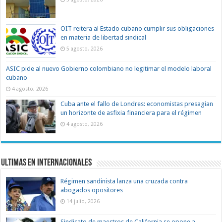
OIT reitera al Estado cubano cumplir sus obligaciones
en materia de libertad sindical
5 agosto, 2026
ASIC pide al nuevo Gobierno colombiano no legitimar el modelo laboral
cubano
4 agosto, 2026
Cuba ante el fallo de Londres: economistas presagian
un horizonte de asfixia financiera para el régimen
4 agosto, 2026
Ultimas en Internacionales
Régimen sandinista lanza una cruzada contra
abogados opositores
14 julio, 2026
Sindicato de maestros de California se opone a