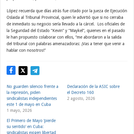
López recuerda que días atrás fue citado por la jueza de Ejecución
Oslaida al Tribunal Provincial, quien le advirtió que si no cerraba
de inmediato su negocio sería llevado a la cárcel. Los oficiales de
la Seguridad del Estado “Kevin” y “Maykel”, quienes en el pasado
le han propuesto colaborar con ellos, “me abordaron a la salida
del tribunal con palabras amenazadoras: ¡Vas a tener que venir a
hablar con nosotros!”
No guarden silencio frente a
Declaración de la ASIC sobre
la represión, piden
el Decreto 160
sindicalistas independientes
2 agosto, 2026
este 1 de mayo en Cuba
1 mayo, 2026
El Primero de Mayo ‘pierde
su sentido’ en Cuba:
sindicalistas exigen libertad