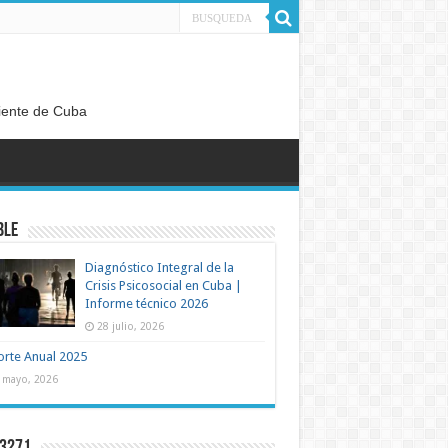
diente de Cuba
BLE
Diagnóstico Integral de la
Crisis Psicosocial en Cuba |
Informe técnico 2026
28 julio, 2026
rte Anual 2025
 mayo, 2026