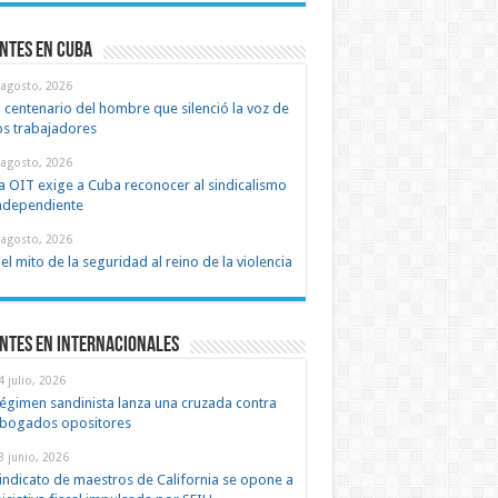
ntes en cuba
 agosto, 2026
l centenario del hombre que silenció la voz de
os trabajadores
 agosto, 2026
a OIT exige a Cuba reconocer al sindicalismo
ndependiente
 agosto, 2026
el mito de la seguridad al reino de la violencia
ntes en Internacionales
4 julio, 2026
égimen sandinista lanza una cruzada contra
bogados opositores
8 junio, 2026
indicato de maestros de California se opone a