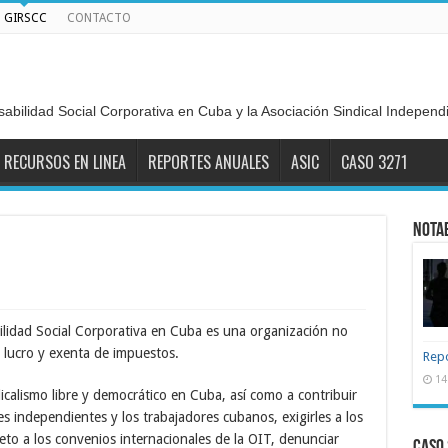
GIRSCC
CONTACTO
sabilidad Social Corporativa en Cuba y la Asociación Sindical Indepen
RECURSOS EN LINEA
REPORTES ANUALES
ASIC
CASO 3271
NOTA
ilidad Social Corporativa en Cuba es una organización no
e lucro y exenta de impuestos.
Repo
14
icalismo libre y democrático en Cuba, así como a contribuir
les independientes y los trabajadores cubanos, exigirles a los
eto a los convenios internacionales de la OIT, denunciar