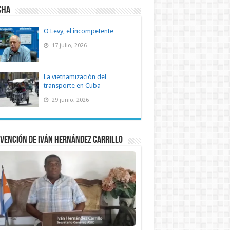
CHA
O Levy, el incompetente
17 julio, 2026
La vietnamización del
transporte en Cuba
29 junio, 2026
vención de Iván Hernández Carrillo