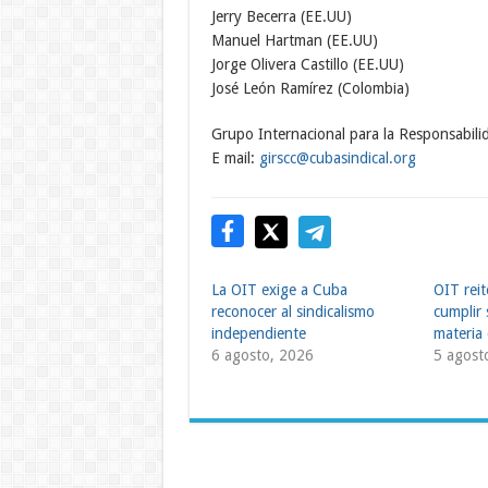
Jerry Becerra (EE.UU)
Manuel Hartman (EE.UU)
Jorge Olivera Castillo (EE.UU)
José León Ramírez (Colombia)
Grupo Internacional para la Responsabili
E mail:
girscc@cubasindical.org
La OIT exige a Cuba
OIT rei
reconocer al sindicalismo
cumplir 
independiente
materia 
6 agosto, 2026
5 agost