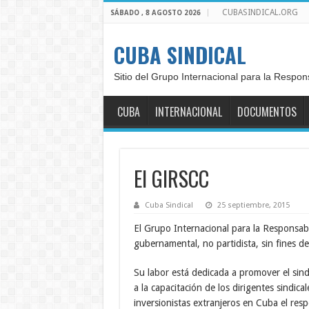
CUBASINDICAL.ORG
SÁBADO , 8 AGOSTO 2026
CUBA SINDICAL
Sitio del Grupo Internacional para la Respon
CUBA
INTERNACIONAL
DOCUMENTOS
El GIRSCC
Cuba Sindical
25 septiembre, 2015
El Grupo Internacional para la Responsab
gubernamental, no partidista, sin fines d
Su labor está dedicada a promover el sind
a la capacitación de los dirigentes sindica
inversionistas extranjeros en Cuba el resp