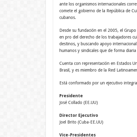
ante los organismos internacionales corres
comete el gobierno de la República de Cub
cubanos.
Desde su fundación en el 2005, el Grupo
en pro del derecho de los trabajadores cuba
destinos, y buscando apoyo internacional 
humanos y sindicales que de forma diaria
Cuenta con representación en Estados Un
Brasil, y es miembro de la Red Latinoamer
Está conformado por un ejecutivo integra
Presidente
José Collado (EE.UU)
Director Ejecutivo
Joel Brito (Cuba-EE.UU)
Vice-Presidentes