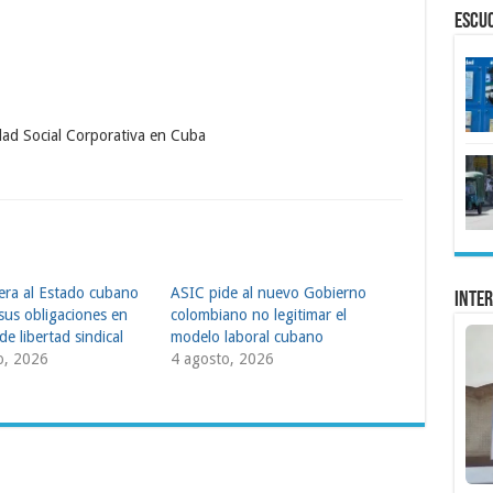
ESCU
dad Social Corporativa en Cuba
tera al Estado cubano
ASIC pide al nuevo Gobierno
Inter
sus obligaciones en
colombiano no legitimar el
de libertad sindical
modelo laboral cubano
o, 2026
4 agosto, 2026