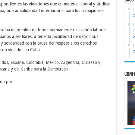
Caso
pondientes las violaciones que en material laboral y sindical
5
a, buscar solidaridad internacional para los trabajadores
C
5
 se ha mantenido de forma permanente realizando labores
O
nos a ser libres, a tener la posibilidad de decidir sus
o
y solidaridad con la causa del respeto a los derechos
2
 son violados en Cuba.
C
idos, España, Colombia, México, Argentina, Curazao y
icana y del Caribe para la Democracia.
Confe
do por: