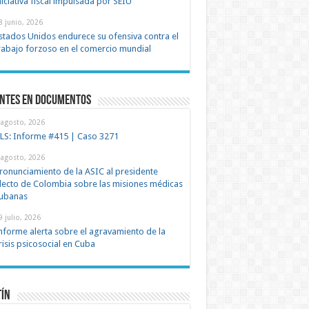
niciativa fiscal impulsada por SEIU
8 junio, 2026
stados Unidos endurece su ofensiva contra el
rabajo forzoso en el comercio mundial
entes en documentos
 agosto, 2026
LS: Informe #415 | Caso 3271
 agosto, 2026
ronunciamiento de la ASIC al presidente
lecto de Colombia sobre las misiones médicas
ubanas
9 julio, 2026
nforme alerta sobre el agravamiento de la
risis psicosocial en Cuba
tín