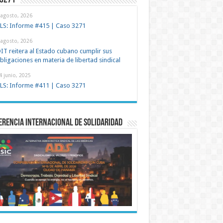
 3271
 agosto, 2026
LS: Informe #415 | Caso 3271
 agosto, 2026
IT reitera al Estado cubano cumplir sus
bligaciones en materia de libertad sindical
4 junio, 2025
LS: Informe #411 | Caso 3271
rencia Internacional de Solidaridad