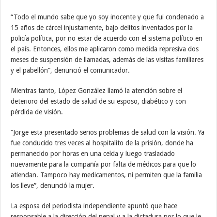
“Todo el mundo sabe que yo soy inocente y que fui condenado a
15 años de cárcel injustamente, bajo delitos inventados por la
policía política, por no estar de acuerdo con el sistema político en
el país. Entonces, ellos me aplicaron como medida represiva dos
meses de suspensión de llamadas, además de las visitas familiares
y el pabellón”, denunció el comunicador.
Mientras tanto, López González llamó la atención sobre el
deterioro del estado de salud de su esposo, diabético y con
pérdida de visión.
“Jorge esta presentado serios problemas de salud con la visión. Ya
fue conducido tres veces al hospitalito de la prisión, donde ha
permanecido por horas en una celda y luego trasladado
nuevamente para la compañía por falta de médicos para que lo
atiendan. Tampoco hay medicamentos, ni permiten que la familia
los lleve”, denunció la mujer.
La esposa del periodista independiente apuntó que hace
responsable a la dirección del penal y a la dictadura por lo que le