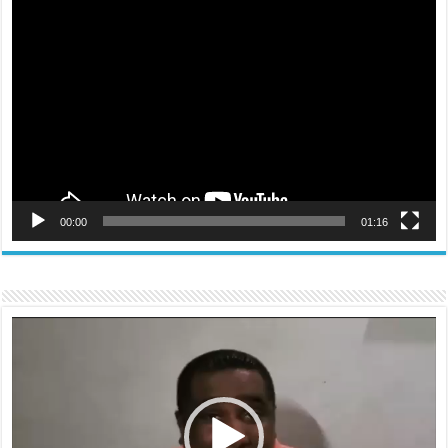
Reproductor
de
vídeo
00:00
01:16
Reproductor
de
vídeo