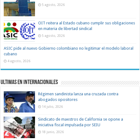
5 agosto, 2026
OIT reitera al Estado cubano cumplir sus obligaciones
en materia de libertad sindical
5 agosto, 2026
ASIC pide al nuevo Gobierno colombiano no legitimar el modelo laboral
cubano
4 agosto, 2026
Ultimas en Internacionales
Régimen sandinista lanza una cruzada contra
abogados opositores
14 julio, 2026
Sindicato de maestros de California se opone a
iniciativa fiscal impulsada por SEIU
18 junio, 2026