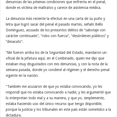
denuncias de las pésimas condiciones que enfrenta en el penal,
donde es víctima de maltratos y carece de asistencia médica.
La denuncia más reciente la efectuó en una carta de su puño y
letra que logró sacar del penal el pasado martes, señaló Bello
Domínguez, acusado de los presuntos delitos de “sabotaje con
carácter continuado”, “robo con fuerza”, “desórdenes públicos” y
“desacato”.
“Me fueron arriba los de la Seguridad del Estado, mandaron un
oficial de la jefatura aquí, en el Combinado, quien me dijo que
estaban muy disgustados con mis denuncias, y con la nota de la
semana pasada, donde yo condené al régimen y el derecho penal
vigente en la nación.
“También me acusaron de que yo estaba convocando, yo les
respondí que no estaba convocando a nadie, y les argumenté que
lo interpretan todo mal y a su manera, y que yo, simplemente,
estaba haciendo uso del único recurso que tengo disponible,
porque la justicia y los tribunales en este país están sometidos a la
dictadura.