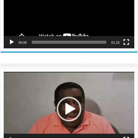
00:00
01:16
Reproductor
de
vídeo