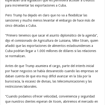
esperaban una legislación que les permitiera acceder a créditos
para incrementar las exportaciones a Cuba.
Pero Trump ha dejado en claro que no va a flexibilizar las
sanciones y mucho menos levantar el embargo de hace más de
cinco décadas a Cuba.
“Primero tenemos que sacar el asunto diplomático de la agenda”,
dijo el comisionado de Agricultura de Luisiana, Mike Strain, quien
añadió que las exportaciones de alimentos estadounidenses a
Cuba podrían llegar a 1.000 millones de dólares si las relaciones
se normalizan.
Antes de que Trump asumiera el cargo, parte del interés inicial
por hacer negocios se había desvanecido cuando las empresas se
daban cuenta de que era muy difícil avanzar en la Isla por la
burocracia, la escasez de divisas, las telecomunicaciones y las
restricciones laborales.
“Cuando podamos ofrecer velocidad, conveniencia y seguridad
que nuestros clientes esperan de Xoom, abriremos el mercado en