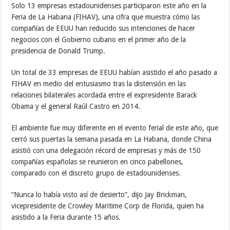
Solo 13 empresas estadounidenses participaron este año en la
Feria de La Habana (FIHAV), una cifra que muestra cómo las
compañías de EEUU han reducido sus intenciones de hacer
negocios con el Gobierno cubano en el primer año de la
presidencia de Donald Trump.
Un total de 33 empresas de EEUU habían asistido el año pasado a
FIHAV en medio del entusiasmo tras la distensión en las
relaciones bilaterales acordada entre el expresidente Barack
Obama y el general Raúl Castro en 2014.
El ambiente fue muy diferente en el evento ferial de este año, que
cerró sus puertas la semana pasada en La Habana, donde China
asistió con una delegación récord de empresas y más de 150
compañías españolas se reunieron en cinco pabellones,
comparado con el discreto grupo de estadounidenses.
“Nunca lo había visto así de desierto”, dijo Jay Brickman,
vicepresidente de Crowley Maritime Corp de Florida, quien ha
asistido a la Feria durante 15 años.