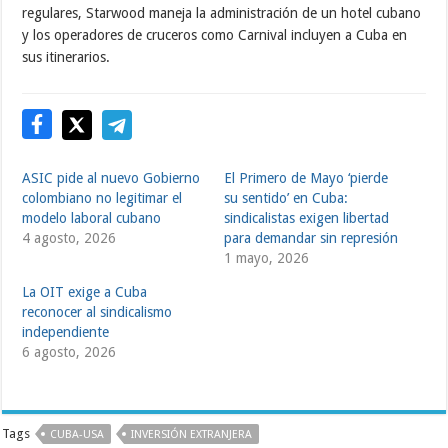
regulares, Starwood maneja la administración de un hotel cubano
y los operadores de cruceros como Carnival incluyen a Cuba en
sus itinerarios.
ASIC pide al nuevo Gobierno
El Primero de Mayo ‘pierde
colombiano no legitimar el
su sentido’ en Cuba:
modelo laboral cubano
sindicalistas exigen libertad
4 agosto, 2026
para demandar sin represión
1 mayo, 2026
La OIT exige a Cuba
reconocer al sindicalismo
independiente
6 agosto, 2026
Tags
CUBA-USA
INVERSIÓN EXTRANJERA