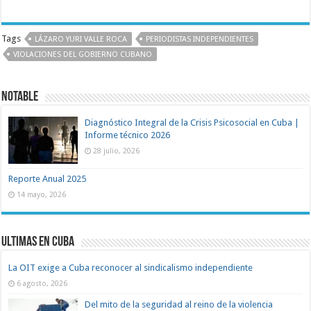
Tags
LÁZARO YURI VALLE ROCA
PERIODISTAS INDEPENDIENTES
VIOLACIONES DEL GOBIERNO CUBANO
Notable
Diagnóstico Integral de la Crisis Psicosocial en Cuba |
Informe técnico 2026
28 julio, 2026
Reporte Anual 2025
14 mayo, 2026
Ultimas en Cuba
La OIT exige a Cuba reconocer al sindicalismo independiente
6 agosto, 2026
Del mito de la seguridad al reino de la violencia