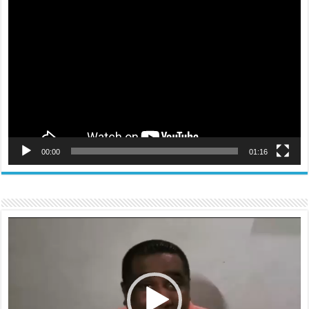
Reproductor
de
vídeo
00:00
01:16
Reproductor
de
vídeo