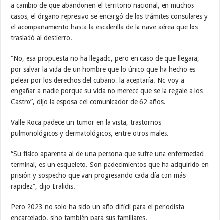
a cambio de que abandonen el territorio nacional, en muchos
casos, el órgano represivo se encargó de los trámites consulares y
el acompañamiento hasta la escalerilla de la nave aérea que los
trasladó al destierro.
“No, esa propuesta no ha llegado, pero en caso de que llegara,
por salvar la vida de un hombre que lo único que ha hecho es
pelear por los derechos del cubano, la aceptaría. No voy a
engañar a nadie porque su vida no merece que se la regale a los
Castro”, dijo la esposa del comunicador de 62 años.
Valle Roca padece un tumor en la vista, trastornos
pulmonológicos y dermatológicos, entre otros males.
“Su físico aparenta al de una persona que sufre una enfermedad
terminal, es un esqueleto. Son padecimientos que ha adquirido en
prisión y sospecho que van progresando cada día con más
rapidez”, dijo Eralidis.
Pero 2023 no solo ha sido un año difícil para el periodista
encarcelado, sino también para sus familiares.