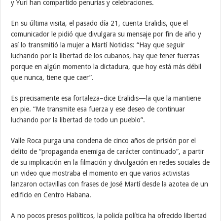
y Yuri han compartido penurias y celebraciones.
En su última visita, el pasado día 21, cuenta Eralidis, que el
comunicador le pidió que divulgara su mensaje por fin de año y
así lo transmitió la mujer a Martí Noticias: “Hay que seguir
luchando por la libertad de los cubanos, hay que tener fuerzas
porque en algún momento la dictadura, que hoy está más débil
que nunca, tiene que caer”.
Es precisamente esa fortaleza–dice Eralidis—la que la mantiene
en pie. “Me transmite esa fuerza y ese deseo de continuar
luchando por la libertad de todo un pueblo”.
Valle Roca purga una condena de cinco años de prisión por el
delito de “propaganda enemiga de carácter continuado”, a partir
de su implicación en la filmación y divulgación en redes sociales de
un video que mostraba el momento en que varios activistas
lanzaron octavillas con frases de José Martí desde la azotea de un
edificio en Centro Habana.
A no pocos presos políticos, la policía política ha ofrecido libertad