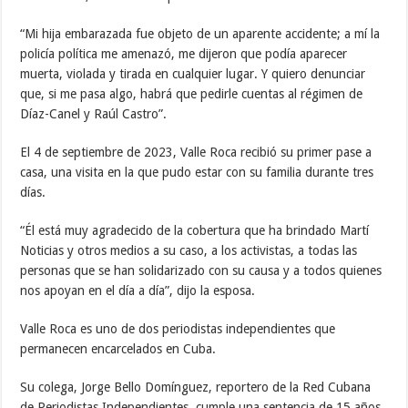
“Mi hija embarazada fue objeto de un aparente accidente; a mí la
policía política me amenazó, me dijeron que podía aparecer
muerta, violada y tirada en cualquier lugar. Y quiero denunciar
que, si me pasa algo, habrá que pedirle cuentas al régimen de
Díaz-Canel y Raúl Castro”.
El 4 de septiembre de 2023, Valle Roca recibió su primer pase a
casa, una visita en la que pudo estar con su familia durante tres
días.
“Él está muy agradecido de la cobertura que ha brindado Martí
Noticias y otros medios a su caso, a los activistas, a todas las
personas que se han solidarizado con su causa y a todos quienes
nos apoyan en el día a día”, dijo la esposa.
Valle Roca es uno de dos periodistas independientes que
permanecen encarcelados en Cuba.
Su colega, Jorge Bello Domínguez, reportero de la Red Cubana
de Periodistas Independientes, cumple una sentencia de 15 años