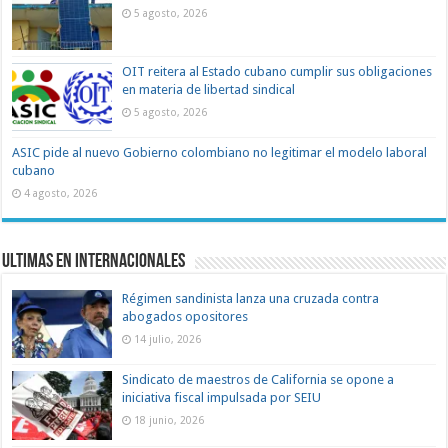
5 agosto, 2026
OIT reitera al Estado cubano cumplir sus obligaciones
en materia de libertad sindical
5 agosto, 2026
ASIC pide al nuevo Gobierno colombiano no legitimar el modelo laboral
cubano
4 agosto, 2026
Ultimas en Internacionales
Régimen sandinista lanza una cruzada contra
abogados opositores
14 julio, 2026
Sindicato de maestros de California se opone a
iniciativa fiscal impulsada por SEIU
18 junio, 2026