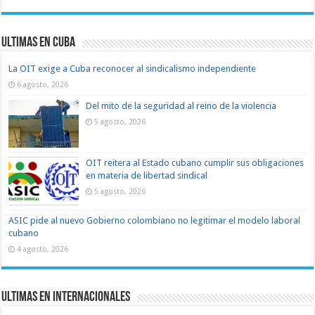
Ultimas en Cuba
La OIT exige a Cuba reconocer al sindicalismo independiente
6 agosto, 2026
Del mito de la seguridad al reino de la violencia
5 agosto, 2026
OIT reitera al Estado cubano cumplir sus obligaciones
en materia de libertad sindical
5 agosto, 2026
ASIC pide al nuevo Gobierno colombiano no legitimar el modelo laboral
cubano
4 agosto, 2026
Ultimas en Internacionales