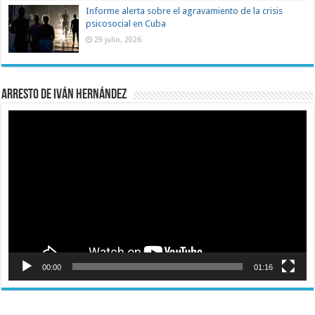
Informe alerta sobre el agravamiento de la crisis
psicosocial en Cuba
29 julio, 2026
Arresto de Iván Hernández
Reproductor
de
vídeo
00:00
01:16