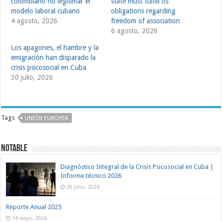
colombiano no legitimar el
state must fulfill its
modelo laboral cubano
obligations regarding
4 agosto, 2026
freedom of association
6 agosto, 2026
Los apagones, el hambre y la
emigración han disparado la
crisis psicosocial en Cuba
30 julio, 2026
Tags
UNIÓN EUROPEA
Notable
Diagnóstico Integral de la Crisis Psicosocial en Cuba |
Informe técnico 2026
28 julio, 2026
Reporte Anual 2025
14 mayo, 2026