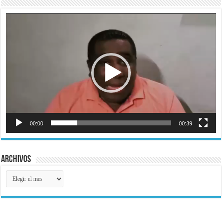
Reproductor
de
vídeo
00:00
00:39
Archivos
Archivos