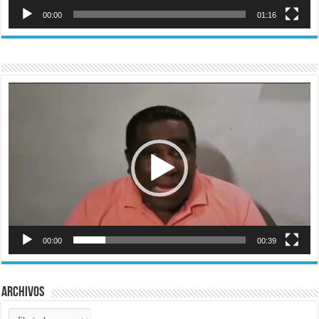
00:00
01:16
Reproductor
de
vídeo
00:00
00:39
Archivos
Archivos