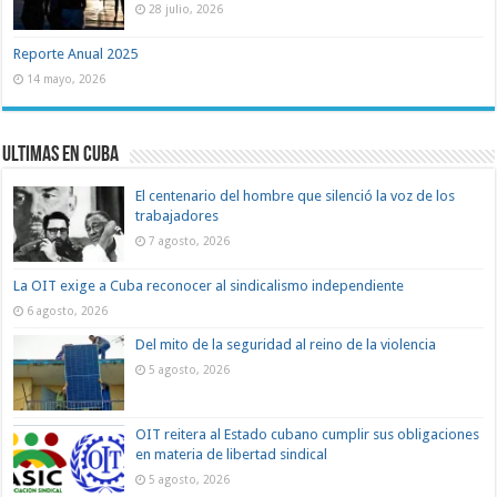
28 julio, 2026
Reporte Anual 2025
14 mayo, 2026
Ultimas en Cuba
El centenario del hombre que silenció la voz de los
trabajadores
7 agosto, 2026
La OIT exige a Cuba reconocer al sindicalismo independiente
6 agosto, 2026
Del mito de la seguridad al reino de la violencia
5 agosto, 2026
OIT reitera al Estado cubano cumplir sus obligaciones
en materia de libertad sindical
5 agosto, 2026