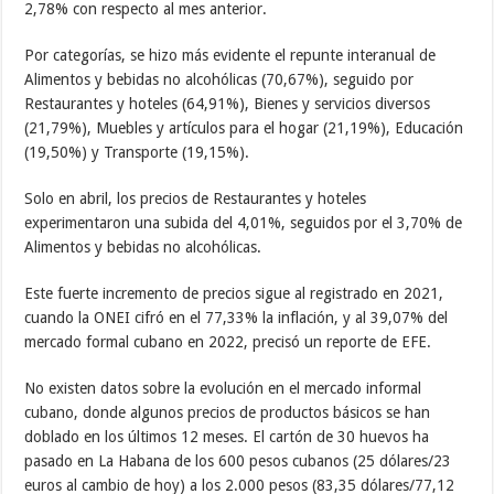
2,78% con respecto al mes anterior.
Por categorías, se hizo más evidente el repunte interanual de
Alimentos y bebidas no alcohólicas (70,67%), seguido por
Restaurantes y hoteles (64,91%), Bienes y servicios diversos
(21,79%), Muebles y artículos para el hogar (21,19%), Educación
(19,50%) y Transporte (19,15%).
Solo en abril, los precios de Restaurantes y hoteles
experimentaron una subida del 4,01%, seguidos por el 3,70% de
Alimentos y bebidas no alcohólicas.
Este fuerte incremento de precios sigue al registrado en 2021,
cuando la ONEI cifró en el 77,33% la inflación, y al 39,07% del
mercado formal cubano en 2022, precisó un reporte de EFE.
No existen datos sobre la evolución en el mercado informal
cubano, donde algunos precios de productos básicos se han
doblado en los últimos 12 meses. El cartón de 30 huevos ha
pasado en La Habana de los 600 pesos cubanos (25 dólares/23
euros al cambio de hoy) a los 2.000 pesos (83,35 dólares/77,12