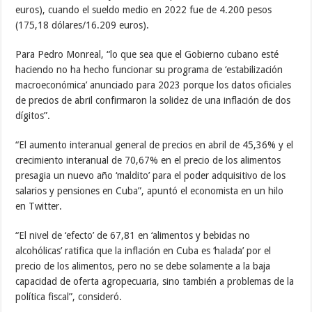
euros), cuando el sueldo medio en 2022 fue de 4.200 pesos
(175,18 dólares/16.209 euros).
Para Pedro Monreal, “lo que sea que el Gobierno cubano esté
haciendo no ha hecho funcionar su programa de ‘estabilización
macroeconómica’ anunciado para 2023 porque los datos oficiales
de precios de abril confirmaron la solidez de una inflación de dos
dígitos”.
“El aumento interanual general de precios en abril de 45,36% y el
crecimiento interanual de 70,67% en el precio de los alimentos
presagia un nuevo año ‘maldito’ para el poder adquisitivo de los
salarios y pensiones en Cuba”, apuntó el economista en un hilo
en Twitter.
“El nivel de ‘efecto’ de 67,81 en ‘alimentos y bebidas no
alcohólicas’ ratifica que la inflación en Cuba es ‘halada’ por el
precio de los alimentos, pero no se debe solamente a la baja
capacidad de oferta agropecuaria, sino también a problemas de la
política fiscal”, consideró.