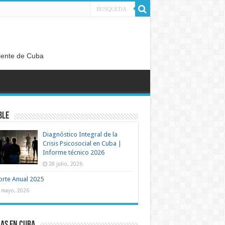
diente de Cuba
ble
Diagnóstico Integral de la
Crisis Psicosocial en Cuba |
Informe técnico 2026
28 julio, 2026
rte Anual 2025
 mayo, 2026