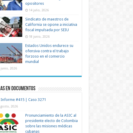
opositores
14 julio, 2026
Sindicato de maestros de
California se opone a iniciativa
fiscal impulsada por SEIU
18 junio, 2026
Estados Unidos endurece su
ofensiva contra el trabajo
forzoso en el comercio
mundial
 junio, 2026
mas en documentos
 Informe #415 | Caso 3271
agosto, 2026
Pronunciamiento de la ASIC al
presidente electo de Colombia
sobre las misiones médicas
cubanas