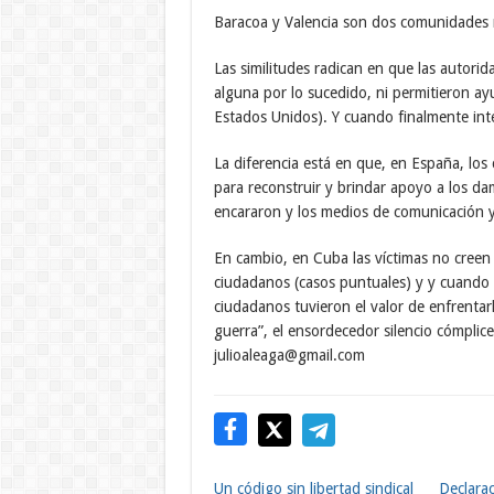
Baracoa y Valencia son dos comunidades 
Las similitudes radican en que las autori
alguna por lo sucedido, ni permitieron a
Estados Unidos). Y cuando finalmente int
La diferencia está en que, en España, los
para reconstruir y brindar apoyo a los dam
encararon y los medios de comunicación y 
En cambio, en Cuba las víctimas no creen e
ciudadanos (casos puntuales) y y cuando 
ciudadanos tuvieron el valor de enfrentarlo
guerra”, el ensordecedor silencio cómplic
julioaleaga@gmail.com
Un código sin libertad sindical
Declara