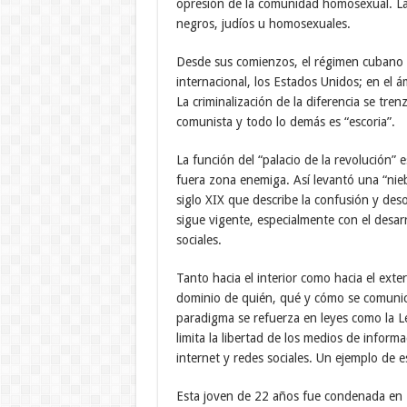
opresión de la comunidad homosexual. La
negros, judíos u homosexuales.
Desde sus comienzos, el régimen cubano e
internacional, los Estados Unidos; en el ám
La criminalización de la diferencia se tre
comunista y todo lo demás es “escoria”.
La función del “palacio de la revolución” 
fuera zona enemiga. Así levantó una “nie
siglo XIX que describe la confusión y des
sigue vigente, especialmente con el desarr
sociales.
Tanto hacia el interior como hacia el exter
dominio de quién, qué y cómo se comunica
paradigma se refuerza en leyes como la Le
limita la libertad de los medios de inform
internet y redes sociales. Un ejemplo de 
Esta joven de 22 años fue condenada en 2