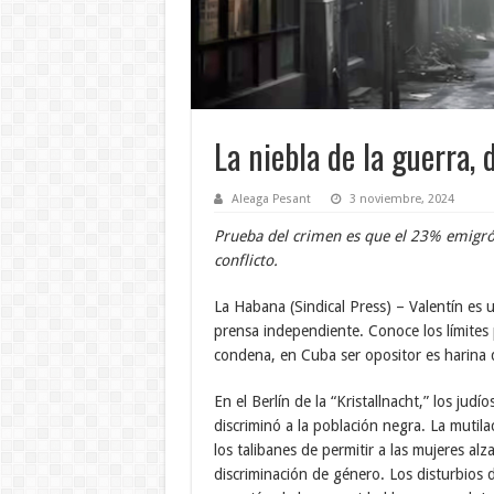
La niebla de la guerra,
Aleaga Pesant
3 noviembre, 2024
Prueba del crimen es que el 23% emigró 
conflicto.
La Habana (Sindical Press) – Valentín es u
prensa independiente. Conoce los límites p
condena, en Cuba ser opositor es harina 
En el Berlín de la “Kristallnacht,” los ju
discriminó a la población negra. La mutila
los talibanes de permitir a las mujeres al
discriminación de género. Los disturbios 