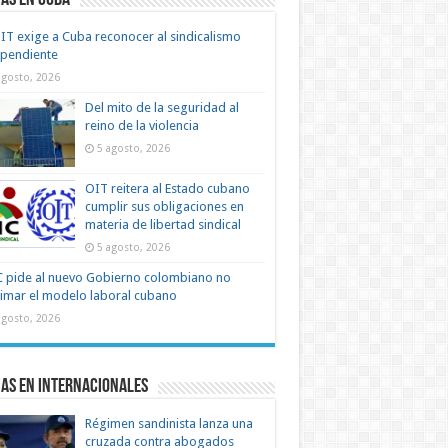
as en Cuba
IT exige a Cuba reconocer al sindicalismo
ependiente
agosto, 2026
Del mito de la seguridad al
reino de la violencia
5 agosto, 2026
OIT reitera al Estado cubano
cumplir sus obligaciones en
materia de libertad sindical
5 agosto, 2026
 pide al nuevo Gobierno colombiano no
timar el modelo laboral cubano
agosto, 2026
as en Internacionales
Régimen sandinista lanza una
cruzada contra abogados