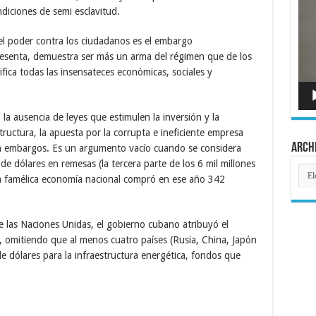
de
ndiciones de semi esclavitud.
víde
el poder contra los ciudadanos es el embargo
sesenta, demuestra ser más un arma del régimen que de los
ifica todas las insensateces económicas, sociales y
, la ausencia de leyes que estimulen la inversión y la
structura, la apuesta por la corrupta e ineficiente empresa
Arch
en embargos. Es un argumento vacío cuando se considera
e dólares en remesas (la tercera parte de los 6 mil millones
Arch
la famélica economía nacional compró en ese año 342
 las Naciones Unidas, el gobierno cubano atribuyó el
”, omitiendo que al menos cuatro países (Rusia, China, Japón
e dólares para la infraestructura energética, fondos que