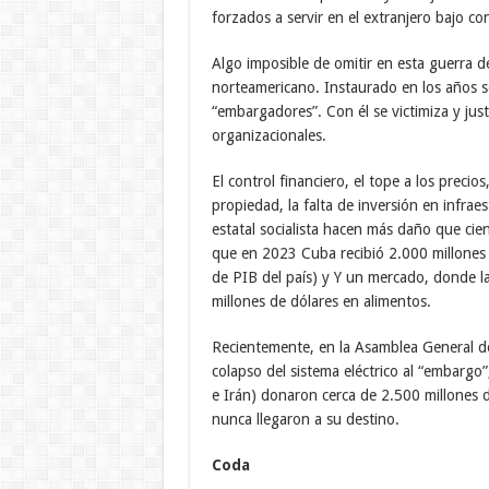
forzados a servir en el extranjero bajo co
Algo imposible de omitir en esta guerra d
norteamericano. Instaurado en los años 
“embargadores”. Con él se victimiza y just
organizacionales.
El control financiero, el tope a los precios
propiedad, la falta de inversión en infrae
estatal socialista hacen más daño que ci
que en 2023 Cuba recibió 2.000 millones d
de PIB del país) y Y un mercado, donde 
millones de dólares en alimentos.
Recientemente, en la Asamblea General de
colapso del sistema eléctrico al “embargo
e Irán) donaron cerca de 2.500 millones d
nunca llegaron a su destino.
Coda