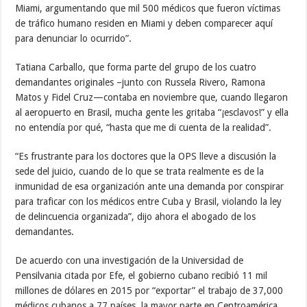
Miami, argumentando que mil 500 médicos que fueron víctimas
de tráfico humano residen en Miami y deben comparecer aquí
para denunciar lo ocurrido”.
Tatiana Carballo, que forma parte del grupo de los cuatro
demandantes originales –junto con Russela Rivero, Ramona
Matos y Fidel Cruz—contaba en noviembre que, cuando llegaron
al aeropuerto en Brasil, mucha gente les gritaba “¡esclavos!” y ella
no entendía por qué, “hasta que me di cuenta de la realidad”.
“Es frustrante para los doctores que la OPS lleve a discusión la
sede del juicio, cuando de lo que se trata realmente es de la
inmunidad de esa organización ante una demanda por conspirar
para traficar con los médicos entre Cuba y Brasil, violando la ley
de delincuencia organizada”, dijo ahora el abogado de los
demandantes.
De acuerdo con una investigación de la Universidad de
Pensilvania citada por Efe, el gobierno cubano recibió 11 mil
millones de dólares en 2015 por “exportar” el trabajo de 37,000
médicos cubanos a 77 países, la mayor parte en Centroamérica,