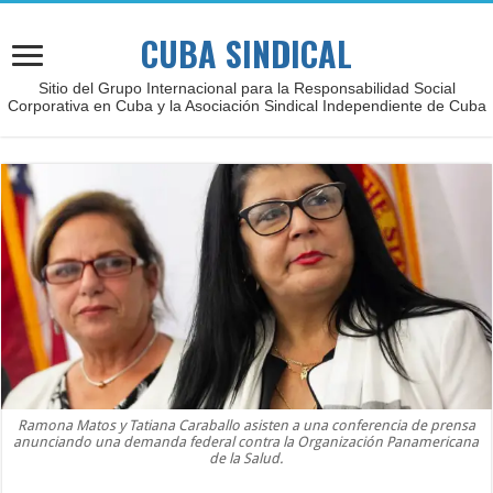
CUBA SINDICAL
Sitio del Grupo Internacional para la Responsabilidad Social
Corporativa en Cuba y la Asociación Sindical Independiente de Cuba
Ramona Matos y Tatiana Caraballo asisten a una conferencia de prensa
anunciando una demanda federal contra la Organización Panamericana
de la Salud.