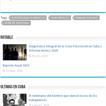
Tags
EXPORTACION DE MÉDICOS
MAIS MÉDICOS
TRABAJO ESCLAVO
TRATA DE PERSONAS
Notable
Diagnóstico Integral de la Crisis Psicosocial en Cuba |
Informe técnico 2026
28 julio, 2026
Reporte Anual 2025
14 mayo, 2026
Ultimas en Cuba
El centenario del hombre que silenció la voz de los
trabajadores
7 agosto, 2026