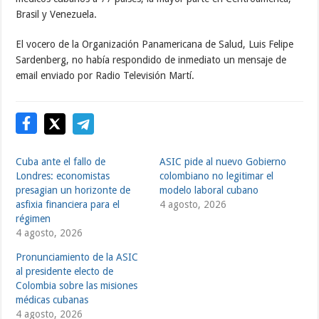
Brasil y Venezuela.
El vocero de la Organización Panamericana de Salud, Luis Felipe
Sardenberg, no había respondido de inmediato un mensaje de
email enviado por Radio Televisión Martí.
Cuba ante el fallo de
ASIC pide al nuevo Gobierno
Londres: economistas
colombiano no legitimar el
presagian un horizonte de
modelo laboral cubano
asfixia financiera para el
4 agosto, 2026
régimen
4 agosto, 2026
Pronunciamiento de la ASIC
al presidente electo de
Colombia sobre las misiones
médicas cubanas
4 agosto, 2026