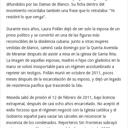
difundidos por las Damas de Blanco. Su ficha dentro del
movimiento recordaba también una frase que lo retrataba: “Yo
resistiré lo que venga”.
Durante esos años, Laura Pollán dejó de ser solo la esposa de un
preso político y se convirtió en una de las figuras más
reconocibles de la disidencia cubana. Junto a otras mujeres
vestidas de blanco, caminó cada domingo por la Quinta Avenida
de Miramar después de asistir a misa en la iglesia de Santa Rita.
La imagen de aquellas esposas, madres e hijas con gladiolos en la
mano se volvió insoportable para un régimen acostumbrado a
reprimir sin testigos. Pollán murió en octubre de 2011, pocos
meses después de la excarcelación de su esposo, y dejó un legado
de resistencia pacífica que trascendió la Isla.
Maseda salió de prisión el 12 de febrero de 2011, bajo licencia
extrapenal, después de casi ocho años encarcelado. No aceptó el
exilio forzoso que el régimen negoció con la Iglesia católica y el
Gobierno español para vaciar las cárceles sin reconocer la
inocencia de los condenados. Reporteros Sin Fronteras subrayó