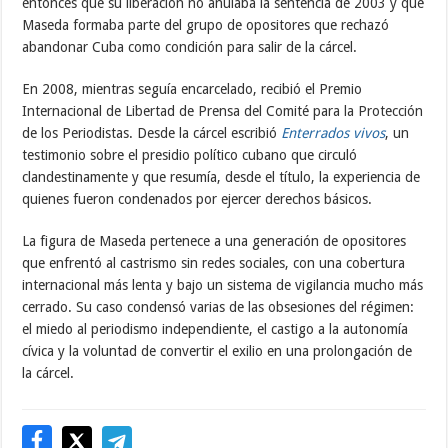
entonces que su liberación no anulaba la sentencia de 2003 y que
Maseda formaba parte del grupo de opositores que rechazó
abandonar Cuba como condición para salir de la cárcel.
En 2008, mientras seguía encarcelado, recibió el Premio
Internacional de Libertad de Prensa del Comité para la Protección
de los Periodistas. Desde la cárcel escribió
Enterrados vivos
, un
testimonio sobre el presidio político cubano que circuló
clandestinamente y que resumía, desde el título, la experiencia de
quienes fueron condenados por ejercer derechos básicos.
La figura de Maseda pertenece a una generación de opositores
que enfrentó al castrismo sin redes sociales, con una cobertura
internacional más lenta y bajo un sistema de vigilancia mucho más
cerrado. Su caso condensó varias de las obsesiones del régimen:
el miedo al periodismo independiente, el castigo a la autonomía
cívica y la voluntad de convertir el exilio en una prolongación de
la cárcel.