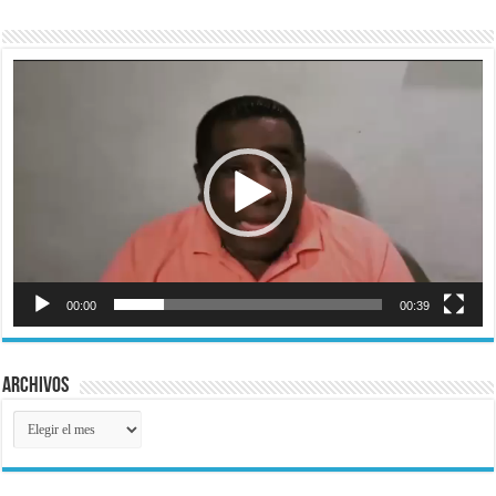
Reproductor
de
vídeo
00:00
00:39
Archivos
Archivos