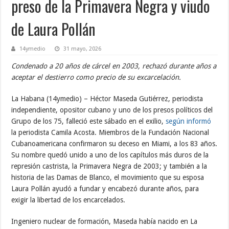
preso de la Primavera Negra y viudo
de Laura Pollán
14ymedio
31 mayo, 2026
Condenado a 20 años de cárcel en 2003, rechazó durante años a
aceptar el destierro como precio de su excarcelación.
La Habana (14ymedio) – Héctor Maseda Gutiérrez, periodista
independiente, opositor cubano y uno de los presos políticos del
Grupo de los 75, falleció este sábado en el exilio,
según informó
la periodista Camila Acosta. Miembros de la Fundación Nacional
Cubanoamericana confirmaron su deceso en Miami, a los 83 años.
Su nombre quedó unido a uno de los capítulos más duros de la
represión castrista, la Primavera Negra de 2003; y también a la
historia de las Damas de Blanco, el movimiento que su esposa
Laura Pollán ayudó a fundar y encabezó durante años, para
exigir la libertad de los encarcelados.
Ingeniero nuclear de formación, Maseda había nacido en La