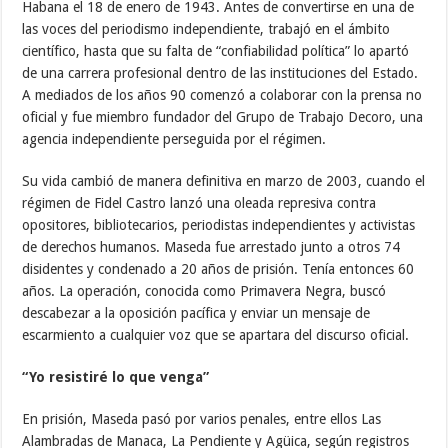
Habana el 18 de enero de 1943. Antes de convertirse en una de
las voces del periodismo independiente, trabajó en el ámbito
científico, hasta que su falta de “confiabilidad política” lo apartó
de una carrera profesional dentro de las instituciones del Estado.
A mediados de los años 90 comenzó a colaborar con la prensa no
oficial y fue miembro fundador del Grupo de Trabajo Decoro, una
agencia independiente perseguida por el régimen.
Su vida cambió de manera definitiva en marzo de 2003, cuando el
régimen de Fidel Castro lanzó una oleada represiva contra
opositores, bibliotecarios, periodistas independientes y activistas
de derechos humanos. Maseda fue arrestado junto a otros 74
disidentes y condenado a 20 años de prisión. Tenía entonces 60
años. La operación, conocida como Primavera Negra, buscó
descabezar a la oposición pacífica y enviar un mensaje de
escarmiento a cualquier voz que se apartara del discurso oficial.
“Yo resistiré lo que venga”
En prisión, Maseda pasó por varios penales, entre ellos Las
Alambradas de Manaca, La Pendiente y Agüica, según registros