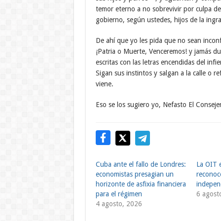
temor eterno a no sobrevivir por culpa del
gobierno, según ustedes, hijos de la ingra
De ahí que yo les pida que no sean incon
¡Patria o Muerte, Venceremos! y jamás du
escritas con las letras encendidas del inf
Sigan sus instintos y salgan a la calle o
viene.
Eso se los sugiero yo, Nefasto El Conseje
Cuba ante el fallo de Londres:
La OIT 
economistas presagian un
reconoce
horizonte de asfixia financiera
indepen
para el régimen
6 agost
4 agosto, 2026