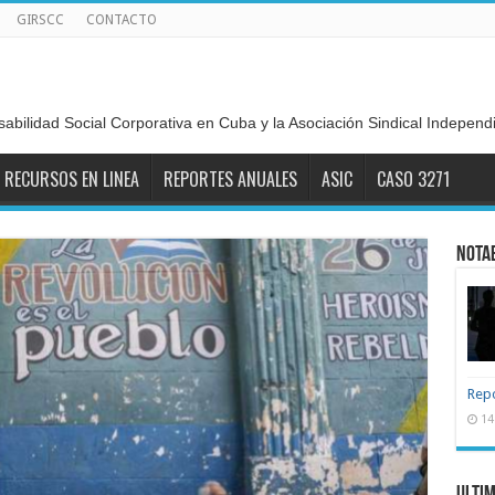
GIRSCC
CONTACTO
sabilidad Social Corporativa en Cuba y la Asociación Sindical Indepen
RECURSOS EN LINEA
REPORTES ANUALES
ASIC
CASO 3271
Nota
Repo
14