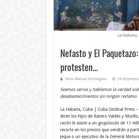
La Habana, 
Nefasto y El Paquetazo:
protesten…
Víctor Manuel Domínguez
29 diciembre
Seamos serios y hablemos la verdad sobre
desabastecimientos sin ningún reclamo
La Habana, Cuba | Cuba Sindical Press –
dicen los hijos de Ramiro Valdés y Murill
razón le asiste a un grupúsculo de 11 mil
recorte en los precios que vendrán a part
jeque o un ejecutivo de la General Motors