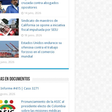
cruzada contra abogados
opositores
14 julio, 2026
Sindicato de maestros de
California se opone a iniciativa
fiscal impulsada por SEIU
18 junio, 2026
Estados Unidos endurece su
ofensiva contra el trabajo
forzoso en el comercio
mundial
 junio, 2026
mas en documentos
 Informe #415 | Caso 3271
agosto, 2026
Pronunciamiento de la ASIC al
presidente electo de Colombia
sobre las misiones médicas