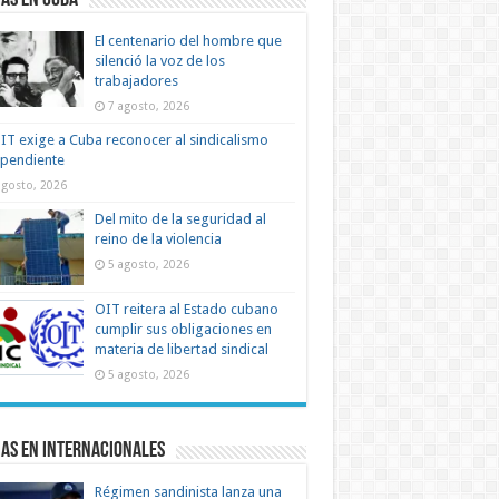
as en Cuba
El centenario del hombre que
silenció la voz de los
trabajadores
7 agosto, 2026
IT exige a Cuba reconocer al sindicalismo
ependiente
agosto, 2026
Del mito de la seguridad al
reino de la violencia
5 agosto, 2026
OIT reitera al Estado cubano
cumplir sus obligaciones en
materia de libertad sindical
5 agosto, 2026
as en Internacionales
Régimen sandinista lanza una