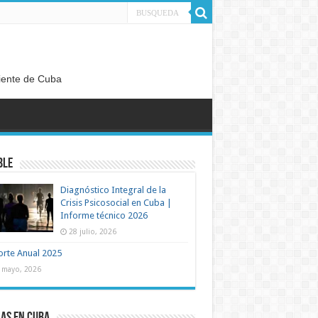
diente de Cuba
ble
Diagnóstico Integral de la
Crisis Psicosocial en Cuba |
Informe técnico 2026
28 julio, 2026
rte Anual 2025
 mayo, 2026