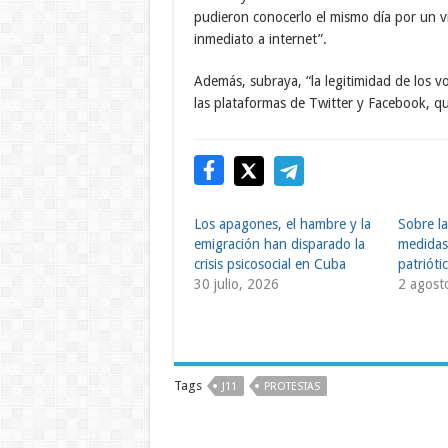
pudieron conocerlo el mismo día por un vi
inmediato a internet”.
Además, subraya, “la legitimidad de los vo
las plataformas de Twitter y Facebook, q
Los apagones, el hambre y la
Sobre la
emigración han disparado la
medidas:
crisis psicosocial en Cuba
patrióti
30 julio, 2026
2 agost
Tags
J11
PROTESTAS