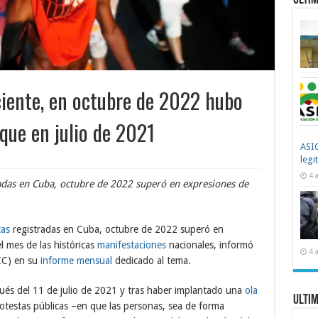
Ultim
ciente, en octubre de 2022 hubo
que en julio de 2021
ASIC
legi
4 
adas en Cuba, octubre de 2022 superó en expresiones de
cas
registradas en Cuba, octubre de 2022 superó en
l mes de las históricas
manifestaciones
nacionales, informó
4 
CC) en su
informe mensual
dedicado al tema.
pués del 11 de julio de 2021 y tras haber implantado una
ola
Ultim
otestas públicas –en que las personas, sea de forma