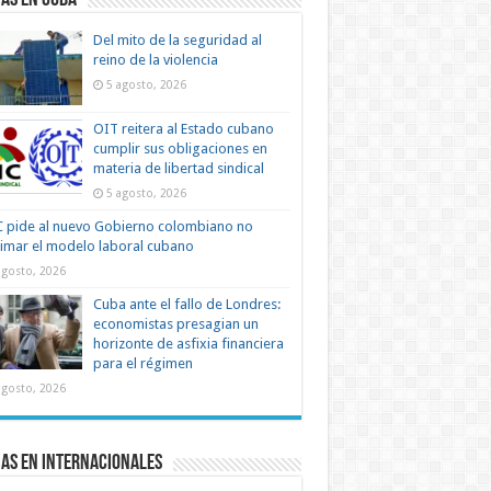
as en Cuba
Del mito de la seguridad al
reino de la violencia
5 agosto, 2026
OIT reitera al Estado cubano
cumplir sus obligaciones en
materia de libertad sindical
5 agosto, 2026
 pide al nuevo Gobierno colombiano no
timar el modelo laboral cubano
agosto, 2026
Cuba ante el fallo de Londres:
economistas presagian un
horizonte de asfixia financiera
para el régimen
agosto, 2026
as en Internacionales