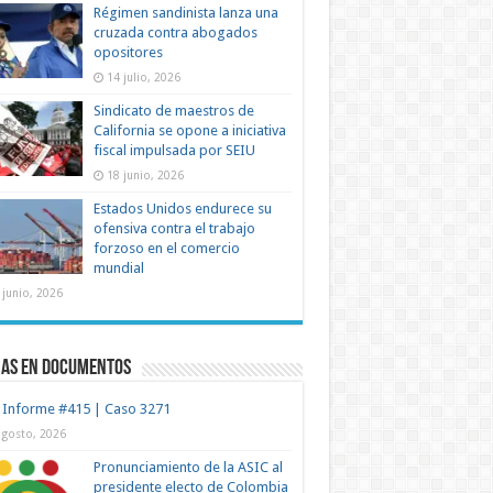
Régimen sandinista lanza una
cruzada contra abogados
opositores
14 julio, 2026
Sindicato de maestros de
California se opone a iniciativa
fiscal impulsada por SEIU
18 junio, 2026
Estados Unidos endurece su
ofensiva contra el trabajo
forzoso en el comercio
mundial
 junio, 2026
mas en documentos
 Informe #415 | Caso 3271
agosto, 2026
Pronunciamiento de la ASIC al
presidente electo de Colombia