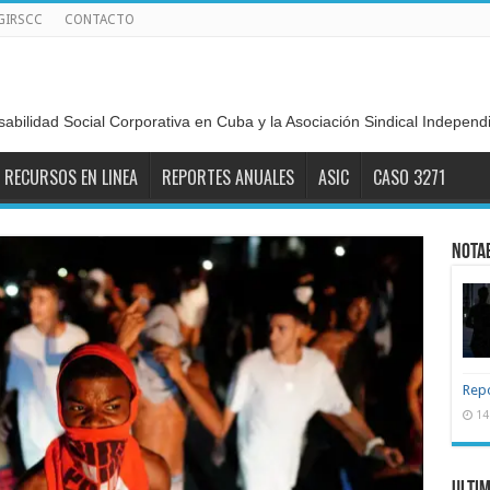
GIRSCC
CONTACTO
sabilidad Social Corporativa en Cuba y la Asociación Sindical Indepen
RECURSOS EN LINEA
REPORTES ANUALES
ASIC
CASO 3271
Nota
Repo
14