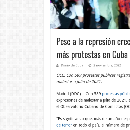
Pese a la represión cre
más protestas en Cuba 
Diario de Cuba
2 noviembre, 2022
OCC: Con 589 protestas públicas registr
malestar a julio de 2021.
Madrid (DDC) – Con 589
protestas públi
expresiones de malestar a julio de 2021, e
el Observatorio Cubano de Conflictos (O
“Es significativo que, más de un año des
de terror
en todo el país, el número de pr