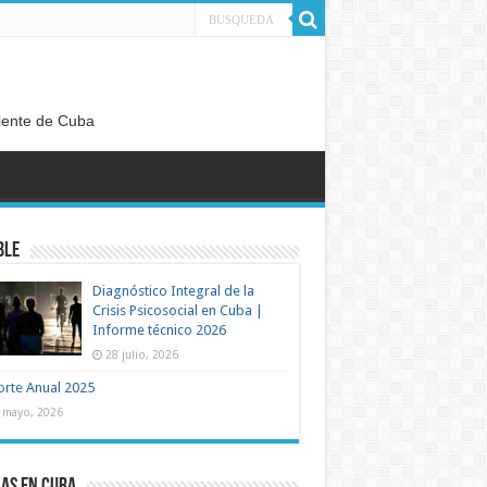
diente de Cuba
ble
Diagnóstico Integral de la
Crisis Psicosocial en Cuba |
Informe técnico 2026
28 julio, 2026
rte Anual 2025
 mayo, 2026