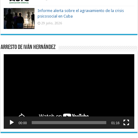
Informe alerta sobre el agravamiento de la crisis
psicosocial en Cuba
29 julio, 2026
Arresto de Iván Hernández
Reproductor
de
vídeo
00:00
01:16