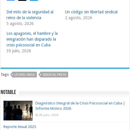
Del mito de la seguridad al
Un código sin libertad sindical
reino de la violencia
2 agosto, 2026
5 agosto, 2026
Los apagones, el hambre y la
emigración han disparado la
crisis psicosocial en Cuba
30 julio, 2026
Tags
LEONEL KIALA
SINDICAL PRESS
Notable
Diagnóstico Integral de la Crisis Psicosocial en Cuba |
Informe técnico 2026
28 julio, 2026
Reporte Anual 2025