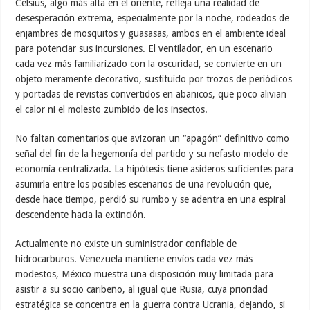
Celsius, algo más alta en el oriente, refleja una realidad de
desesperación extrema, especialmente por la noche, rodeados de
enjambres de mosquitos y guasasas, ambos en el ambiente ideal
para potenciar sus incursiones. El ventilador, en un escenario
cada vez más familiarizado con la oscuridad, se convierte en un
objeto meramente decorativo, sustituido por trozos de periódicos
y portadas de revistas convertidos en abanicos, que poco alivian
el calor ni el molesto zumbido de los insectos.
No faltan comentarios que avizoran un “apagón” definitivo como
señal del fin de la hegemonía del partido y su nefasto modelo de
economía centralizada. La hipótesis tiene asideros suficientes para
asumirla entre los posibles escenarios de una revolución que,
desde hace tiempo, perdió su rumbo y se adentra en una espiral
descendente hacia la extinción.
Actualmente no existe un suministrador confiable de
hidrocarburos. Venezuela mantiene envíos cada vez más
modestos, México muestra una disposición muy limitada para
asistir a su socio caribeño, al igual que Rusia, cuya prioridad
estratégica se concentra en la guerra contra Ucrania, dejando, si