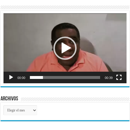
Reproductor
de
vídeo
00:00
00:39
Archivos
Archivos