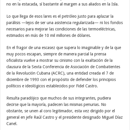
no en la estacada, sí bastante al margen a sus aliados en la Isla.
Lo que llega de esos lares es el petróleo justo para aplazar la
parálisis —lejos de ser una asistencia regularizada— ni los fondos
necesarios para mejorar las condiciones de las termoeléctricas,
estimados en más de 10 mil millones de dólares.
En el fragor de una escasez que supera lo imaginable y de la que
muy pocos escapan, siempre de manera parcial la prensa
oficialista vuelve a mostrar su cinismo con la exaltación de la
clausura de la Sexta Conferencia de Asociación de Combatientes
de la Revolución Cubana (ACRC), una entidad creada el 7 de
diciembre de 1993 con el propósito de defender los principios
políticos e ideológicos establecidos por Fidel Castro.
Resulta paradójico que muchos de sus integrantes, pudiera
decirse que la mayoría, padecen las mismas penurias. No
obstante, se unen al coro legitimador, esta vez dirigido por el
general en jefe Raúl Castro y el presidente designado Miguel Díaz
Canel.