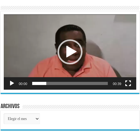
Reproductor
de
vídeo
00:00
00:39
Archivos
Archivos