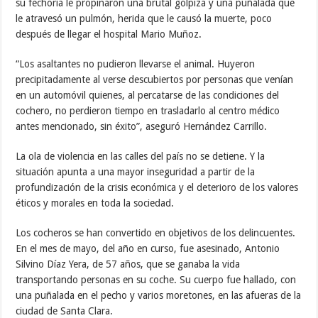
su fechoría le propinaron una brutal golpiza y una puñalada que
le atravesó un pulmón, herida que le causó la muerte, poco
después de llegar el hospital Mario Muñoz.
“Los asaltantes no pudieron llevarse el animal. Huyeron
precipitadamente al verse descubiertos por personas que venían
en un automóvil quienes, al percatarse de las condiciones del
cochero, no perdieron tiempo en trasladarlo al centro médico
antes mencionado, sin éxito”, aseguró Hernández Carrillo.
La ola de violencia en las calles del país no se detiene. Y la
situación apunta a una mayor inseguridad a partir de la
profundización de la crisis económica y el deterioro de los valores
éticos y morales en toda la sociedad.
Los cocheros se han convertido en objetivos de los delincuentes.
En el mes de mayo, del año en curso, fue asesinado, Antonio
Silvino Díaz Yera, de 57 años, que se ganaba la vida
transportando personas en su coche. Su cuerpo fue hallado, con
una puñalada en el pecho y varios moretones, en las afueras de la
ciudad de Santa Clara.