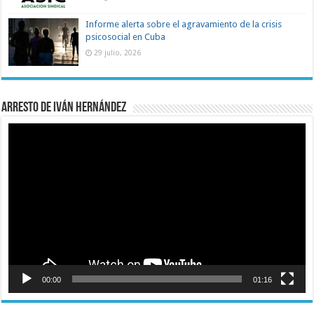
Informe alerta sobre el agravamiento de la crisis
psicosocial en Cuba
29 julio, 2026
Arresto de Iván Hernández
Reproductor
de
vídeo
00:00
01:16