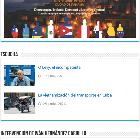
ESCUCHA
O Levy, el incompetente
17 julio, 2026
La vietnamización del transporte en Cuba
29 junio, 2026
Intervención de Iván Hernández Carrillo