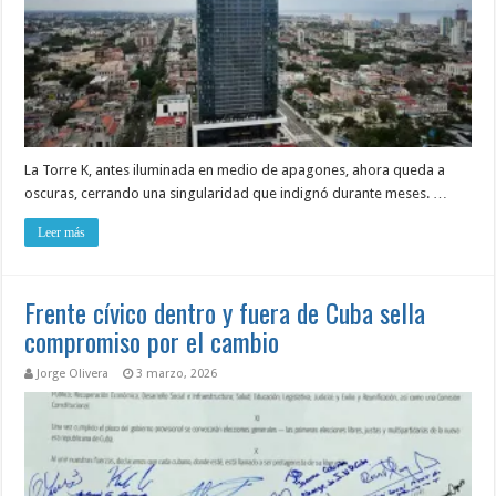
La Torre K, antes iluminada en medio de apagones, ahora queda a
oscuras, cerrando una singularidad que indignó durante meses. …
Leer más
Frente cívico dentro y fuera de Cuba sella
compromiso por el cambio
Jorge Olivera
3 marzo, 2026