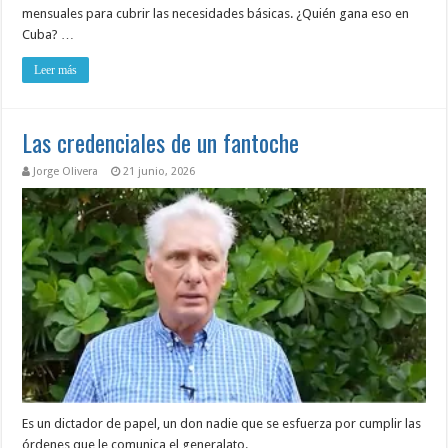
mensuales para cubrir las necesidades básicas. ¿Quién gana eso en
Cuba? …
Leer más
Las credenciales de un fantoche
Jorge Olivera
21 junio, 2026
Es un dictador de papel, un don nadie que se esfuerza por cumplir las
órdenes que le comunica el generalato. …