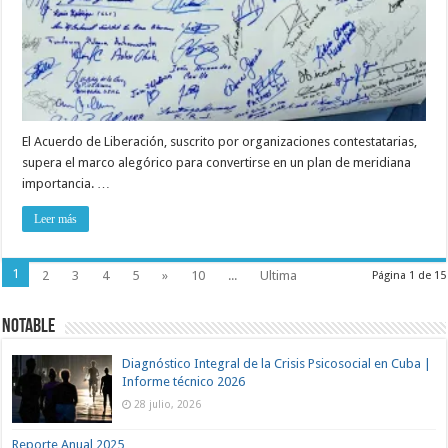
El Acuerdo de Liberación, suscrito por organizaciones contestatarias,
supera el marco alegórico para convertirse en un plan de meridiana
importancia. …
Leer más
1
2
3
4
5
»
10
...
Ultima
Página 1 de 15
NOTABLE
Diagnóstico Integral de la Crisis Psicosocial en Cuba |
Informe técnico 2026
28 julio, 2026
Reporte Anual 2025