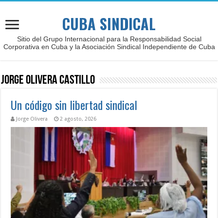
CUBA SINDICAL
Sitio del Grupo Internacional para la Responsabilidad Social
Corporativa en Cuba y la Asociación Sindical Independiente de Cuba
Jorge Olivera Castillo
Un código sin libertad sindical
Jorge Olivera
2 agosto, 2026