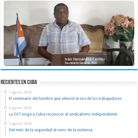
recientes en cuba
7 agosto, 2026
El centenario del hombre que silenció la voz de los trabajadores
6 agosto, 2026
La OIT exige a Cuba reconocer al sindicalismo independiente
5 agosto, 2026
Del mito de la seguridad al reino de la violencia