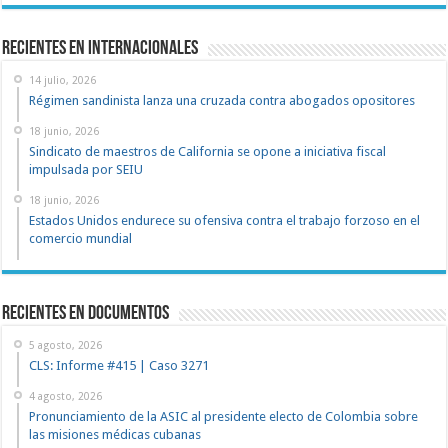
Recientes en Internacionales
14 julio, 2026
Régimen sandinista lanza una cruzada contra abogados opositores
18 junio, 2026
Sindicato de maestros de California se opone a iniciativa fiscal
impulsada por SEIU
18 junio, 2026
Estados Unidos endurece su ofensiva contra el trabajo forzoso en el
comercio mundial
recientes en documentos
5 agosto, 2026
CLS: Informe #415 | Caso 3271
4 agosto, 2026
Pronunciamiento de la ASIC al presidente electo de Colombia sobre
las misiones médicas cubanas