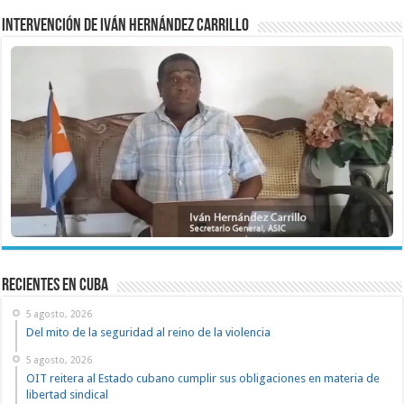
Intervención de Iván Hernández Carrillo
recientes en cuba
5 agosto, 2026
Del mito de la seguridad al reino de la violencia
5 agosto, 2026
OIT reitera al Estado cubano cumplir sus obligaciones en materia de
libertad sindical