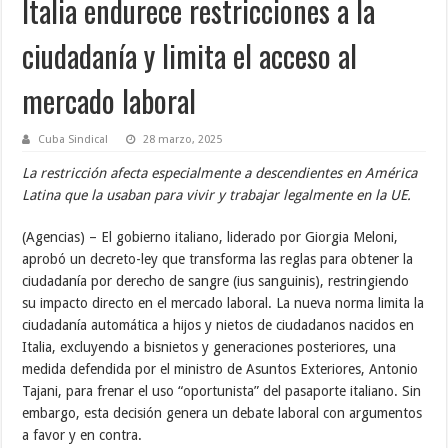
Italia endurece restricciones a la
ciudadanía y limita el acceso al
mercado laboral
Cuba Sindical
28 marzo, 2025
La restricción afecta especialmente a descendientes en América
Latina que la usaban para vivir y trabajar legalmente en la UE.
(Agencias) – El gobierno italiano, liderado por Giorgia Meloni,
aprobó un decreto-ley que transforma las reglas para obtener la
ciudadanía por derecho de sangre (ius sanguinis), restringiendo
su impacto directo en el mercado laboral. La nueva norma limita la
ciudadanía automática a hijos y nietos de ciudadanos nacidos en
Italia, excluyendo a bisnietos y generaciones posteriores, una
medida defendida por el ministro de Asuntos Exteriores, Antonio
Tajani, para frenar el uso “oportunista” del pasaporte italiano. Sin
embargo, esta decisión genera un debate laboral con argumentos
a favor y en contra.