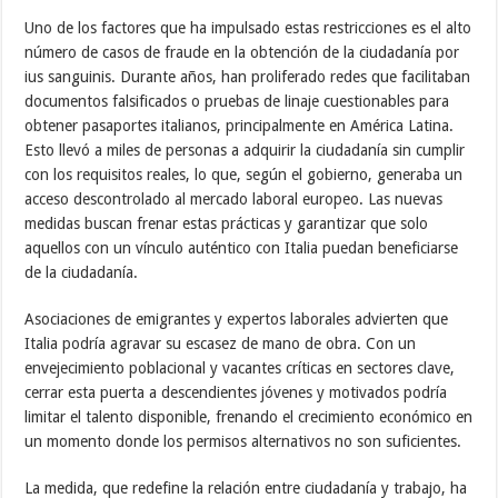
Uno de los factores que ha impulsado estas restricciones es el alto
número de casos de fraude en la obtención de la ciudadanía por
ius sanguinis. Durante años, han proliferado redes que facilitaban
documentos falsificados o pruebas de linaje cuestionables para
obtener pasaportes italianos, principalmente en América Latina.
Esto llevó a miles de personas a adquirir la ciudadanía sin cumplir
con los requisitos reales, lo que, según el gobierno, generaba un
acceso descontrolado al mercado laboral europeo. Las nuevas
medidas buscan frenar estas prácticas y garantizar que solo
aquellos con un vínculo auténtico con Italia puedan beneficiarse
de la ciudadanía.
Asociaciones de emigrantes y expertos laborales advierten que
Italia podría agravar su escasez de mano de obra. Con un
envejecimiento poblacional y vacantes críticas en sectores clave,
cerrar esta puerta a descendientes jóvenes y motivados podría
limitar el talento disponible, frenando el crecimiento económico en
un momento donde los permisos alternativos no son suficientes.
La medida, que redefine la relación entre ciudadanía y trabajo, ha