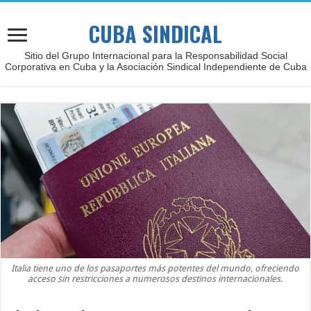
CUBA SINDICAL
Sitio del Grupo Internacional para la Responsabilidad Social
Corporativa en Cuba y la Asociación Sindical Independiente de Cuba
Italia tiene uno de los pasaportes más potentes del mundo, ofreciendo
acceso sin restricciones a numerosos destinos internacionales.