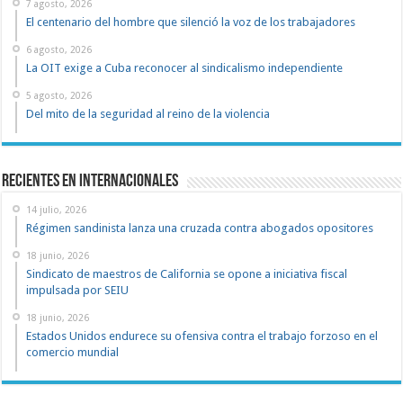
7 agosto, 2026
El centenario del hombre que silenció la voz de los trabajadores
6 agosto, 2026
La OIT exige a Cuba reconocer al sindicalismo independiente
5 agosto, 2026
Del mito de la seguridad al reino de la violencia
Recientes en Internacionales
14 julio, 2026
Régimen sandinista lanza una cruzada contra abogados opositores
18 junio, 2026
Sindicato de maestros de California se opone a iniciativa fiscal
impulsada por SEIU
18 junio, 2026
Estados Unidos endurece su ofensiva contra el trabajo forzoso en el
comercio mundial