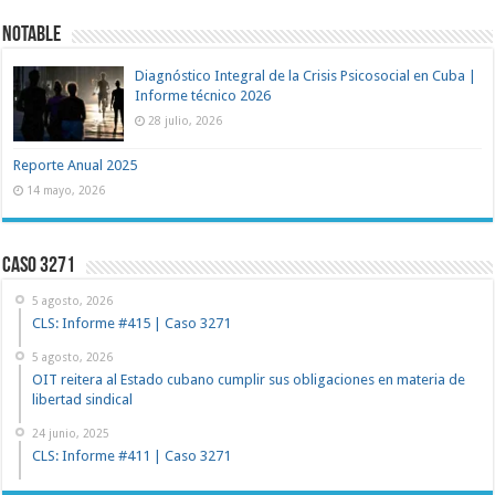
NOTABLE
Diagnóstico Integral de la Crisis Psicosocial en Cuba |
Informe técnico 2026
28 julio, 2026
Reporte Anual 2025
14 mayo, 2026
Caso 3271
5 agosto, 2026
CLS: Informe #415 | Caso 3271
5 agosto, 2026
OIT reitera al Estado cubano cumplir sus obligaciones en materia de
libertad sindical
24 junio, 2025
CLS: Informe #411 | Caso 3271