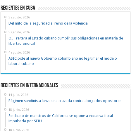
recientes en cuba
5 agosto, 2026
Del mito de la seguridad al reino de la violencia
5 agosto, 2026
OIT reitera al Estado cubano cumplir sus obligaciones en materia de
libertad sindical
4 agosto, 2026
ASIC pide al nuevo Gobierno colombiano no legitimar el modelo
laboral cubano
Recientes en Internacionales
14 julio, 2026
Régimen sandinista lanza una cruzada contra abogados opositores
18 junio, 2026
Sindicato de maestros de California se opone a iniciativa fiscal
impulsada por SEIU
18 junio, 2026