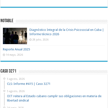
NOTABLE
Diagnóstico Integral de la Crisis Psicosocial en Cuba |
Informe técnico 2026
28 julio, 2026
Reporte Anual 2025
14 mayo, 2026
Caso 3271
5 agosto, 2026
CLS: Informe #415 | Caso 3271
5 agosto, 2026
OIT reitera al Estado cubano cumplir sus obligaciones en materia de
libertad sindical
24 junio, 2025