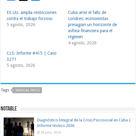
EE.UU. amplía restricciones
Cuba ante el fallo de
contra el trabajo forzoso
Londres: economistas
5 agosto, 2026
presagian un horizonte de
asfixia financiera para el
régimen
4 agosto, 2026
CLS: Informe #415 | Caso
3271
5 agosto, 2026
Tags
SINDICAL PRESS
NOTABLE
Diagnóstico Integral de la Crisis Psicosocial en Cuba |
Informe técnico 2026
28 julio, 2026