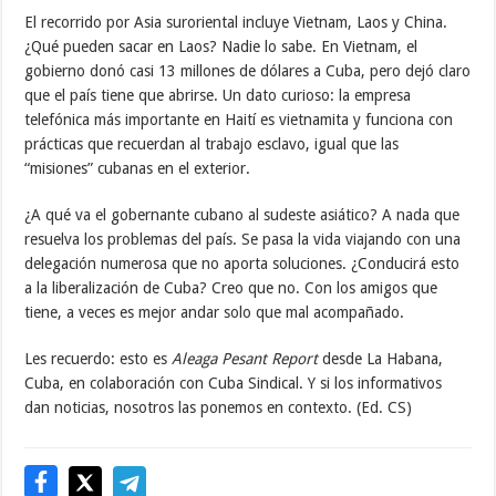
El recorrido por Asia suroriental incluye Vietnam, Laos y China.
¿Qué pueden sacar en Laos? Nadie lo sabe. En Vietnam, el
gobierno donó casi 13 millones de dólares a Cuba, pero dejó claro
que el país tiene que abrirse. Un dato curioso: la empresa
telefónica más importante en Haití es vietnamita y funciona con
prácticas que recuerdan al trabajo esclavo, igual que las
“misiones” cubanas en el exterior.
¿A qué va el gobernante cubano al sudeste asiático? A nada que
resuelva los problemas del país. Se pasa la vida viajando con una
delegación numerosa que no aporta soluciones. ¿Conducirá esto
a la liberalización de Cuba? Creo que no. Con los amigos que
tiene, a veces es mejor andar solo que mal acompañado.
Les recuerdo: esto es
Aleaga Pesant Report
desde La Habana,
Cuba, en colaboración con Cuba Sindical. Y si los informativos
dan noticias, nosotros las ponemos en contexto. (Ed. CS)