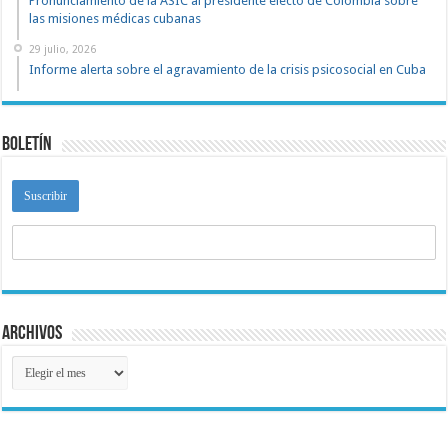
Pronunciamiento de la ASIC al presidente electo de Colombia sobre
las misiones médicas cubanas
29 julio, 2026
Informe alerta sobre el agravamiento de la crisis psicosocial en Cuba
Boletín
Archivos
Archivos