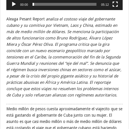
00:00
05:12
Aleaga Pesant Report
analiza el costoso viaje del gobernante
cubano y su comitiva por Vietnam, Laos y China, estimado en
más de medio millón de dólares. Se menciona la participación
de altos funcionarios como Bruno Rodríguez, Álvaro López
Miera y Óscar Pérez Oliva. El programa critica que la gira
coincide con un nuevo escenario geopolítico marcado por
tensiones en el Caribe, la conmemoración del fin de la Segunda
Guerra Mundial y reuniones del “eje del mal”. Se denuncia que
el régimen busca inversiones chinas en sectores como el azúcar,
a pesar de la crisis del propio gigante asiático y su historial de
prácticas abusivas en África y América Latina. El reportaje
concluye que estos viajes no resuelven los problemas internos
de Cuba y solo refuerzan alianzas con regímenes autoritarios.
Medio millón de pesos cuesta aproximadamente el viajecito que se
está gastando el gobernante de Cuba junto con su mujer. El
asunto es que casi medio millón o más de medio millón de dólares
está costando el viaje que el gobernante cubano está haciendo