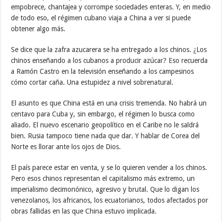
empobrece, chantajea y corrompe sociedades enteras. Y, en medio
de todo eso, el régimen cubano viaja a China a ver si puede
obtener algo más.
Se dice que la zafra azucarera se ha entregado a los chinos. ¿Los
chinos enseñando a los cubanos a producir azúcar? Eso recuerda
a Ramón Castro en la televisión enseñando a los campesinos
cómo cortar caña. Una estupidez a nivel sobrenatural.
El asunto es que China está en una crisis tremenda. No habrá un
centavo para Cuba y, sin embargo, el régimen lo busca como
aliado. El nuevo escenario geopolítico en el Caribe no le saldrá
bien. Rusia tampoco tiene nada que dar. Y hablar de Corea del
Norte es llorar ante los ojos de Dios.
El país parece estar en venta, y se lo quieren vender a los chinos.
Pero esos chinos representan el capitalismo más extremo, un
imperialismo decimonónico, agresivo y brutal. Que lo digan los
venezolanos, los africanos, los ecuatorianos, todos afectados por
obras fallidas en las que China estuvo implicada.