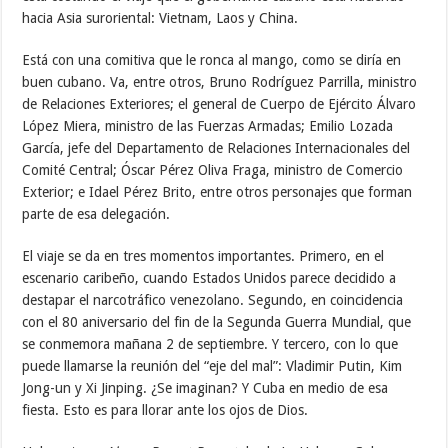
hacia Asia suroriental: Vietnam, Laos y China.
Está con una comitiva que le ronca al mango, como se diría en
buen cubano. Va, entre otros, Bruno Rodríguez Parrilla, ministro
de Relaciones Exteriores; el general de Cuerpo de Ejército Álvaro
López Miera, ministro de las Fuerzas Armadas; Emilio Lozada
García, jefe del Departamento de Relaciones Internacionales del
Comité Central; Óscar Pérez Oliva Fraga, ministro de Comercio
Exterior; e Idael Pérez Brito, entre otros personajes que forman
parte de esa delegación.
El viaje se da en tres momentos importantes. Primero, en el
escenario caribeño, cuando Estados Unidos parece decidido a
destapar el narcotráfico venezolano. Segundo, en coincidencia
con el 80 aniversario del fin de la Segunda Guerra Mundial, que
se conmemora mañana 2 de septiembre. Y tercero, con lo que
puede llamarse la reunión del “eje del mal”: Vladimir Putin, Kim
Jong-un y Xi Jinping. ¿Se imaginan? Y Cuba en medio de esa
fiesta. Esto es para llorar ante los ojos de Dios.