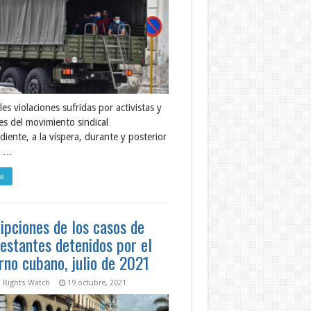
les violaciones sufridas por activistas y
es del movimiento sindical
iente, a la víspera, durante y posterior
e …
ás
ipciones de los casos de
estantes detenidos por el
rno cubano, julio de 2021
Rights Watch
19 octubre, 2021