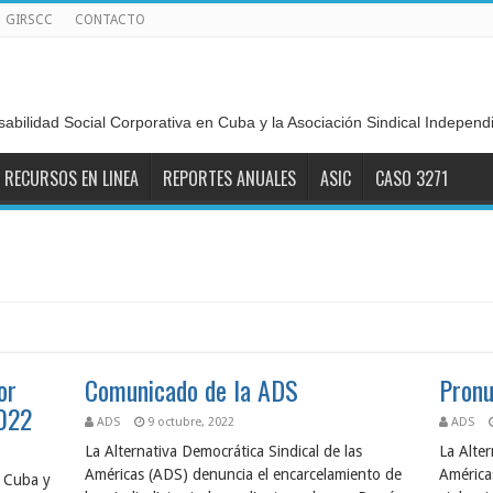
GIRSCC
CONTACTO
sabilidad Social Corporativa en Cuba y la Asociación Sindical Indepen
RECURSOS EN LINEA
REPORTES ANUALES
ASIC
CASO 3271
or
Comunicado de la ADS
Pronu
2022
ADS
9 octubre, 2022
ADS
La Alternativa Democrática Sindical de las
La Alter
Américas (ADS) denuncia el encarcelamiento de
América
e Cuba y