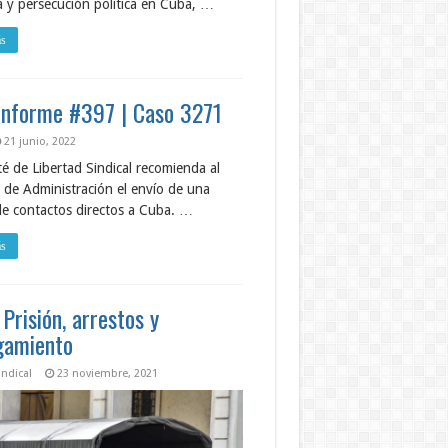
a y persecución política en Cuba, …
ás
Informe #397 | Caso 3271
21 junio, 2022
é de Libertad Sindical recomienda al
 de Administración el envío de una
de contactos directos a Cuba. …
ás
 Prisión, arrestos y
gamiento
ndical
23 noviembre, 2021