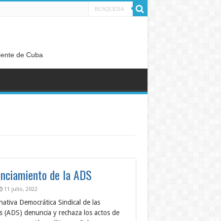
diente de Cuba
nciamiento de la ADS
11 julio, 2022
nativa Democrática Sindical de las
s (ADS) denuncia y rechaza los actos de