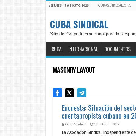
CUBASINDICAL.ORG
VIERNES , 7 AGOSTO 2026
CUBA SINDICAL
Sitio del Grupo Internacional para la Respon
CUBA
INTERNACIONAL
DOCUMENTOS
Masonry Layout
Encuesta: Situación del sect
cuentapropista cubano en 
Cuba Sindical
18 octubre, 2022
La Asociación Sindical Independiente d