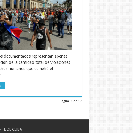
os documentados representan apenas
ción de la cantidad total de violaciones
chos humanos que cometió el
o.. …
ás
Página 8 de 17
NTE DE CUBA