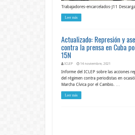
Trabajadores-encarcelados-J11 Descarg
Leer más
Actualizado: Represión y ase
contra la prensa en Cuba po
15N
ICLEP
14 noviembre, 2021
Informe del ICLEP sobre las acciones re
del régimen contra periodistas en ocasió
Marcha Cívica por el Cambio. …
Leer más