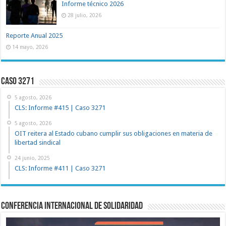
Informe técnico 2026
28 julio, 2026
Reporte Anual 2025
14 mayo, 2026
Caso 3271
5 agosto, 2026
CLS: Informe #415 | Caso 3271
5 agosto, 2026
OIT reitera al Estado cubano cumplir sus obligaciones en materia de
libertad sindical
24 junio, 2025
CLS: Informe #411 | Caso 3271
Conferencia Internacional de Solidaridad