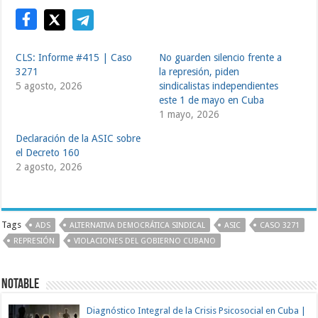
CLS: Informe #415 | Caso
No guarden silencio frente a
3271
la represión, piden
5 agosto, 2026
sindicalistas independientes
este 1 de mayo en Cuba
1 mayo, 2026
Declaración de la ASIC sobre
el Decreto 160
2 agosto, 2026
Tags
ADS
ALTERNATIVA DEMOCRÁTICA SINDICAL
ASIC
CASO 3271
REPRESIÓN
VIOLACIONES DEL GOBIERNO CUBANO
NOTABLE
Diagnóstico Integral de la Crisis Psicosocial en Cuba |