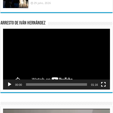
29 julio, 2026
Arresto de Iván Hernández
Reproductor
de
vídeo
00:00
01:16
Reproductor