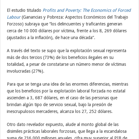
El estudio titulado
Profits and Poverty: The Economics of Forced
Labour
(Ganancias y Pobreza: Aspectos Económicos del Trabajo
Forzoso) subraya que “los delincuentes y traficantes generan
cerca de 10 000 dólares por víctima, frente a los 8, 269 dólares
(ajustados a la inflación), de hace una década”.
A través del texto se supo que la explotación sexual representa
más de dos tercios (73%) de los beneficios ilegales en su
totalidad, a pesar de constatarse un número menor de víctimas
involucradas (27%).
Para que se tenga una idea de las enormes diferencias, mientras
que los beneficios por la explotación laboral forzada no estatal
ascienden a 3, 687 dólares, en el caso de las personas que
brindan algún tipo de servicio sexual, bajo la presión de
inescrupulosos mercaderes, alcanza los 27, 252 dólares.
Otro dato revelador expuesto, alude al monto global de las
disimiles prácticas laborales forzosas, que llega a la escandalosa
suma de 236 000 millones anuales, cifra muy superior al PIB de