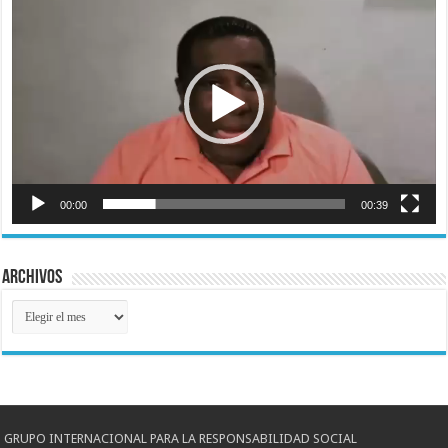
de
vídeo
00:00
00:39
Archivos
Archivos
GRUPO INTERNACIONAL PARA LA RESPONSABILIDAD SOCIAL