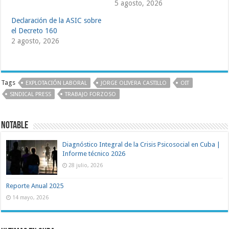
5 agosto, 2026
Declaración de la ASIC sobre
el Decreto 160
2 agosto, 2026
Tags
EXPLOTACIÓN LABORAL
JORGE OLIVERA CASTILLO
OIT
SINDICAL PRESS
TRABAJO FORZOSO
Notable
Diagnóstico Integral de la Crisis Psicosocial en Cuba |
Informe técnico 2026
28 julio, 2026
Reporte Anual 2025
14 mayo, 2026