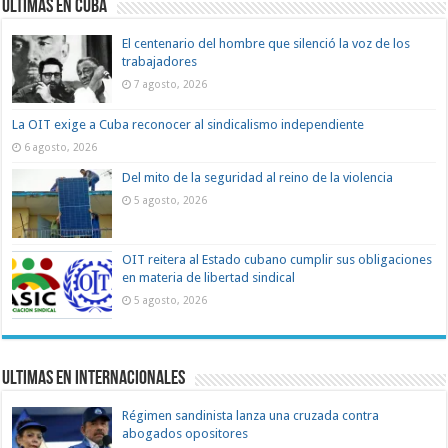
Ultimas en Cuba
El centenario del hombre que silenció la voz de los
trabajadores
7 agosto, 2026
La OIT exige a Cuba reconocer al sindicalismo independiente
6 agosto, 2026
Del mito de la seguridad al reino de la violencia
5 agosto, 2026
OIT reitera al Estado cubano cumplir sus obligaciones
en materia de libertad sindical
5 agosto, 2026
Ultimas en Internacionales
Régimen sandinista lanza una cruzada contra
abogados opositores