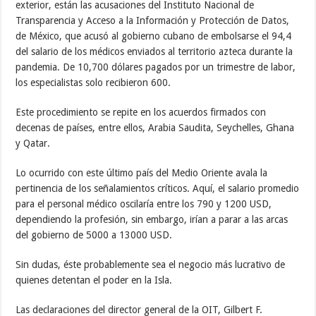
exterior, están las acusaciones del Instituto Nacional de
Transparencia y Acceso a la Información y Protección de Datos,
de México, que acusó al gobierno cubano de embolsarse el 94,4
del salario de los médicos enviados al territorio azteca durante la
pandemia. De 10,700 dólares pagados por un trimestre de labor,
los especialistas solo recibieron 600.
Este procedimiento se repite en los acuerdos firmados con
decenas de países, entre ellos, Arabia Saudita, Seychelles, Ghana
y Qatar.
Lo ocurrido con este último país del Medio Oriente avala la
pertinencia de los señalamientos críticos. Aquí, el salario promedio
para el personal médico oscilaría entre los 790 y 1200 USD,
dependiendo la profesión, sin embargo, irían a parar a las arcas
del gobierno de 5000 a 13000 USD.
Sin dudas, éste probablemente sea el negocio más lucrativo de
quienes detentan el poder en la Isla.
Las declaraciones del director general de la OIT, Gilbert F.