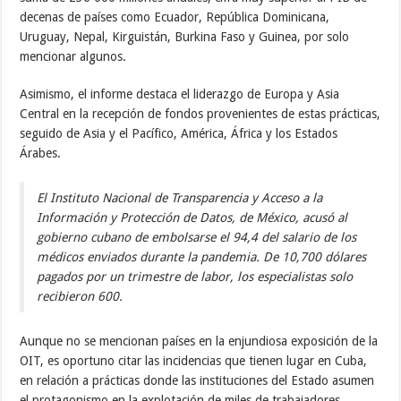
decenas de países como Ecuador, República Dominicana,
Uruguay, Nepal, Kirguistán, Burkina Faso y Guinea, por solo
mencionar algunos.
Asimismo, el informe destaca el liderazgo de Europa y Asia
Central en la recepción de fondos provenientes de estas prácticas,
seguido de Asia y el Pacífico, América, África y los Estados
Árabes.
El Instituto Nacional de Transparencia y Acceso a la
Información y Protección de Datos, de México, acusó al
gobierno cubano de embolsarse el 94,4 del salario de los
médicos enviados durante la pandemia. De 10,700 dólares
pagados por un trimestre de labor, los especialistas solo
recibieron 600.
Aunque no se mencionan países en la enjundiosa exposición de la
OIT, es oportuno citar las incidencias que tienen lugar en Cuba,
en relación a prácticas donde las instituciones del Estado asumen
el protagonismo en la explotación de miles de trabajadores