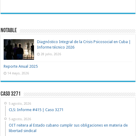
NOTABLE
Diagnóstico Integral de la Crisis Psicosocial en Cuba |
Informe técnico 2026
28 julio, 2026
Reporte Anual 2025
14 mayo, 2026
Caso 3271
5 agosto, 2026
CLS: Informe #415 | Caso 3271
5 agosto, 2026
OIT reitera al Estado cubano cumplir sus obligaciones en materia de
libertad sindical