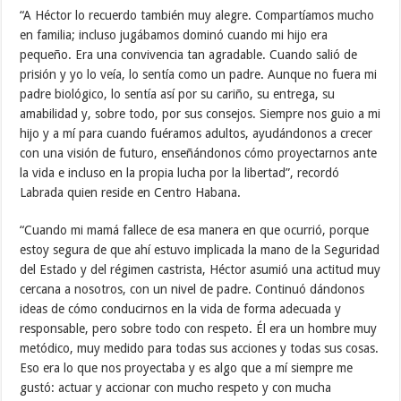
“A Héctor lo recuerdo también muy alegre. Compartíamos mucho
en familia; incluso jugábamos dominó cuando mi hijo era
pequeño. Era una convivencia tan agradable. Cuando salió de
prisión y yo lo veía, lo sentía como un padre. Aunque no fuera mi
padre biológico, lo sentía así por su cariño, su entrega, su
amabilidad y, sobre todo, por sus consejos. Siempre nos guio a mi
hijo y a mí para cuando fuéramos adultos, ayudándonos a crecer
con una visión de futuro, enseñándonos cómo proyectarnos ante
la vida e incluso en la propia lucha por la libertad”, recordó
Labrada quien reside en Centro Habana.
“Cuando mi mamá fallece de esa manera en que ocurrió, porque
estoy segura de que ahí estuvo implicada la mano de la Seguridad
del Estado y del régimen castrista, Héctor asumió una actitud muy
cercana a nosotros, con un nivel de padre. Continuó dándonos
ideas de cómo conducirnos en la vida de forma adecuada y
responsable, pero sobre todo con respeto. Él era un hombre muy
metódico, muy medido para todas sus acciones y todas sus cosas.
Eso era lo que nos proyectaba y es algo que a mí siempre me
gustó: actuar y accionar con mucho respeto y con mucha