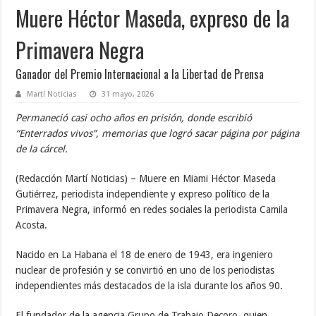
Muere Héctor Maseda, expreso de la
Primavera Negra
Ganador del Premio Internacional a la Libertad de Prensa
Martí Noticias
31 mayo, 2026
Permaneció casi ocho años en prisión, donde escribió
“Enterrados vivos”, memorias que logró sacar página por página
de la cárcel.
(Redacción Martí Noticias) – Muere en Miami Héctor Maseda
Gutiérrez, periodista independiente y expreso político de la
Primavera Negra, informó en redes sociales la periodista Camila
Acosta.
Nacido en La Habana el 18 de enero de 1943, era ingeniero
nuclear de profesión y se convirtió en uno de los periodistas
independientes más destacados de la isla durante los años 90.
El fundador de la agencia Grupo de Trabajo Decoro, quien