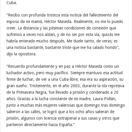
Cuba.
“Recibo con profunda tristeza esta noticia del fallecimiento del
esposo de mi mamá, Héctor Maseda. Realmente, no me lo puedo
creer. La distancia y las pésimas condiciones de conexión que
sufrimos a veces nos aíslan, y de no ser por esta vía, quizás me
habría enterado mucho después. Me duele tanto, de veras; es
una noticia bastante, bastante triste que me ha calado hondo”,
dijo la opositora.
“Recuerdo profundamente y en paz a Héctor Maseda como un
luchador activo, pero muy pacífico. Siempre mantuvo esa actitud
firme de luchar, de ver a una Cuba libre; esa era su aspiración, su
gran sueño. Tristemente, en el año 2003, durante la ola represiva
de la Primavera Negra, fue llevado a prisión y condenado a 20
años. Gracias a la lucha constante de mi madre, Laura Pollán,
junto a muchas más mujeres valerosas que domingo tras domingo
salieron a las calles, se logró que a los ocho años salieran de
prisión, algunos con licencia extrapenal a sus casas y otros que
partieron directamente hacia España.”