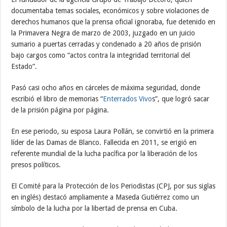
documentaba temas sociales, económicos y sobre violaciones de
derechos humanos que la prensa oficial ignoraba, fue detenido en
la Primavera Negra de marzo de 2003, juzgado en un juicio
sumario a puertas cerradas y condenado a 20 años de prisión
bajo cargos como “actos contra la integridad territorial del
Estado”.
Pasó casi ocho años en cárceles de máxima seguridad, donde
escribió el libro de memorias “
Enterrados Vivo
s”, que logró sacar
de la prisión página por página.
En ese periodo, su esposa Laura Pollán, se convirtió en la primera
líder de las Damas de Blanco. Fallecida en 2011, se erigió en
referente mundial de la lucha pacífica por la liberación de los
presos políticos.
El Comité para la Protección de los Periodistas (CPJ, por sus siglas
en inglés) destacó ampliamente a Maseda Gutiérrez como un
símbolo de la lucha por la libertad de prensa en Cuba.