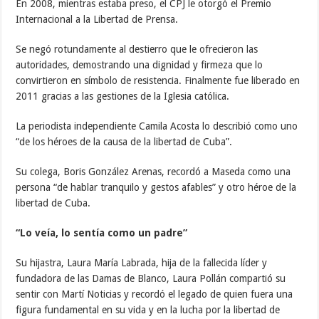
En 2008, mientras estaba preso, el CPJ le otorgó el Premio
Internacional a la Libertad de Prensa.
Se negó rotundamente al destierro que le ofrecieron las
autoridades, demostrando una dignidad y firmeza que lo
convirtieron en símbolo de resistencia. Finalmente fue liberado en
2011 gracias a las gestiones de la Iglesia católica.
La periodista independiente Camila Acosta lo describió como uno
“de los héroes de la causa de la libertad de Cuba”.
Su colega, Boris González Arenas, recordó a Maseda como una
persona “de hablar tranquilo y gestos afables” y otro héroe de la
libertad de Cuba.
“Lo veía, lo sentía como un padre”
Su hijastra, Laura María Labrada, hija de la fallecida líder y
fundadora de las Damas de Blanco, Laura Pollán compartió su
sentir con Martí Noticias y recordó el legado de quien fuera una
figura fundamental en su vida y en la lucha por la libertad de