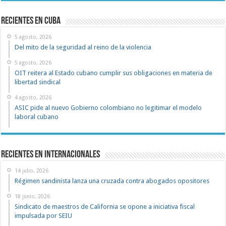
recientes en cuba
5 agosto, 2026
Del mito de la seguridad al reino de la violencia
5 agosto, 2026
OIT reitera al Estado cubano cumplir sus obligaciones en materia de
libertad sindical
4 agosto, 2026
ASIC pide al nuevo Gobierno colombiano no legitimar el modelo
laboral cubano
Recientes en Internacionales
14 julio, 2026
Régimen sandinista lanza una cruzada contra abogados opositores
18 junio, 2026
Sindicato de maestros de California se opone a iniciativa fiscal
impulsada por SEIU