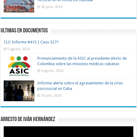
18 junio, 2026
Ultimas en documentos
CLS: Informe #415 | Caso 3271
5 agosto, 2026
Pronunciamiento de la ASIC al presidente electo de
Colombia sobre las misiones médicas cubanas
4 agosto, 2026
Informe alerta sobre el agravamiento de la crisis
psicosocial en Cuba
29 julio, 2026
Arresto de Iván Hernández
Reproductor
de