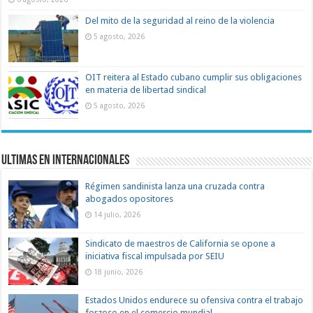
Del mito de la seguridad al reino de la violencia
5 agosto, 2026
OIT reitera al Estado cubano cumplir sus obligaciones
en materia de libertad sindical
5 agosto, 2026
Ultimas en Internacionales
Régimen sandinista lanza una cruzada contra
abogados opositores
14 julio, 2026
Sindicato de maestros de California se opone a
iniciativa fiscal impulsada por SEIU
18 junio, 2026
Estados Unidos endurece su ofensiva contra el trabajo
forzoso en el comercio mundial