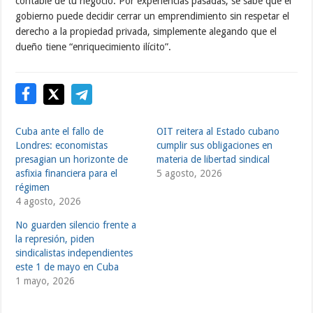
contable de tu negocio. Por experiencias pasadas, se sabe que el
gobierno puede decidir cerrar un emprendimiento sin respetar el
derecho a la propiedad privada, simplemente alegando que el
dueño tiene “enriquecimiento ilícito”.
Cuba ante el fallo de
OIT reitera al Estado cubano
Londres: economistas
cumplir sus obligaciones en
presagian un horizonte de
materia de libertad sindical
asfixia financiera para el
5 agosto, 2026
régimen
4 agosto, 2026
No guarden silencio frente a
la represión, piden
sindicalistas independientes
este 1 de mayo en Cuba
1 mayo, 2026