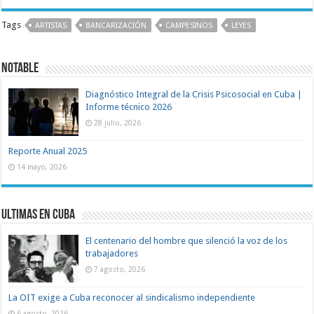
Tags
ARTISTAS
BANCARIZACIÓN
CAMPESINOS
LEYES
Notable
Diagnóstico Integral de la Crisis Psicosocial en Cuba |
Informe técnico 2026
28 julio, 2026
Reporte Anual 2025
14 mayo, 2026
Ultimas en Cuba
El centenario del hombre que silenció la voz de los
trabajadores
7 agosto, 2026
La OIT exige a Cuba reconocer al sindicalismo independiente
6 agosto, 2026