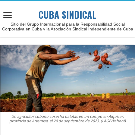
CUBA SINDICAL
Sitio del Grupo Internacional para la Responsabilidad Social
Corporativa en Cuba y la Asociación Sindical Independiente de Cuba
Un agricultor cubano cosecha batatas en un campo en Alquízar,
provincia de Artemisa, el 29 de septiembre de 2023. (LAGE/Yahoo!)