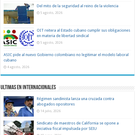
Del mito de la seguridad al reino de la violencia
5 agosto, 2026
OIT reitera al Estado cubano cumplir sus obligaciones
en materia de libertad sindical
5 agosto, 2026
ASIC pide al nuevo Gobierno colombiano no legitimar el modelo laboral
cubano
4 agosto, 2026
Ultimas en Internacionales
Régimen sandinista lanza una cruzada contra
abogados opositores
14 julio, 2026
Sindicato de maestros de California se opone a
iniciativa fiscal impulsada por SEIU