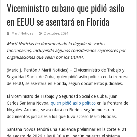
Viceministro cubano que pidió asilo
en EEUU se asentará en Florida
Martí Noticias
2 octubre, 2024
Martí Noticias ha documentado la llegada de varios
funcionarios, incluyendo algunos considerados represores por
organizaciones que velan por los DDHH.
(Mario J. Pentón / Martí Noticias) – El viceministro de Trabajo y
Seguridad Social de Cuba, quien pidió asilo político en la frontera
de EEUU, se asentará en Florida, según documentos judiciales.
El viceministro de Trabajo y Seguridad Social de Cuba, Juan
Carlos Santana Novoa,
quien pidió asilo político
en la frontera de
Nogales, Arizona, se asentará en Florida, según muestran
documentos judiciales a los que tuvo acceso Martí Noticias.
Santana Novoa tendrá una audiencia preliminar en la corte el 21
de agosto de 2026 a las 8:30 a.m., según muestra el sistema