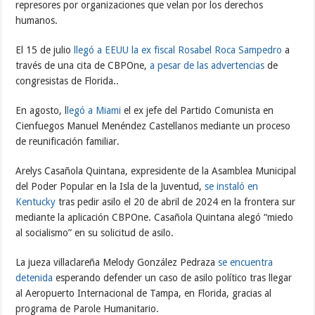
represores por organizaciones que velan por los derechos
humanos.
El 15 de julio
llegó a EEUU la ex fiscal Rosabel Roca Sampedro
a
través de una cita de CBPOne,
a pesar de las advertencias
de
congresistas de Florida..
En agosto, l
legó a Miami
el ex jefe del Partido Comunista en
Cienfuegos Manuel Menéndez Castellanos mediante un proceso
de reunificación familiar.
Arelys Casañola Quintana, expresidente de la Asamblea Municipal
del Poder Popular en la Isla de la Juventud,
se instaló en
Kentucky
tras pedir asilo el 20 de abril de 2024 en la frontera sur
mediante la aplicación CBPOne. Casañola Quintana alegó “miedo
al socialismo” en su solicitud de asilo.
La jueza villaclareña Melody González Pedraza
se encuentra
detenida
esperando defender un caso de asilo político tras llegar
al Aeropuerto Internacional de Tampa, en Florida, gracias al
programa de Parole Humanitario.