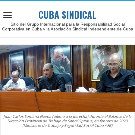
CUBA SINDICAL
Sitio del Grupo Internacional para la Responsabilidad Social
Corporativa en Cuba y la Asociación Sindical Independiente de Cuba
Juan Carlos Santana Novoa (último a la derecha) durante el Balance de la
Dirección Provincial de Trabajo de Sancti Spíritus, en febrero de 2023
(Ministerio de Trabajo y Seguridad Social Cuba / FB)