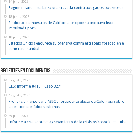
14 julio, 2026
Régimen sandinista lanza una cruzada contra abogados opositores
18 junio, 2026
Sindicato de maestros de California se opone a iniciativa fiscal
impulsada por SEIU
18 junio, 2026
Estados Unidos endurece su ofensiva contra el trabajo forzoso en el
comercio mundial
recientes en documentos
5 agosto, 2026
CLS: Informe #415 | Caso 3271
4 agosto, 2026
Pronunciamiento de la ASIC al presidente electo de Colombia sobre
las misiones médicas cubanas
29 julio, 2026
Informe alerta sobre el agravamiento de la crisis psicosocial en Cuba