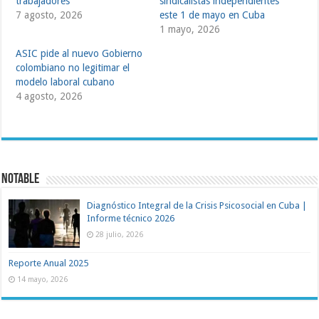
trabajadores
sindicalistas independientes
7 agosto, 2026
este 1 de mayo en Cuba
1 mayo, 2026
ASIC pide al nuevo Gobierno
colombiano no legitimar el
modelo laboral cubano
4 agosto, 2026
NOTABLE
Diagnóstico Integral de la Crisis Psicosocial en Cuba |
Informe técnico 2026
28 julio, 2026
Reporte Anual 2025
14 mayo, 2026