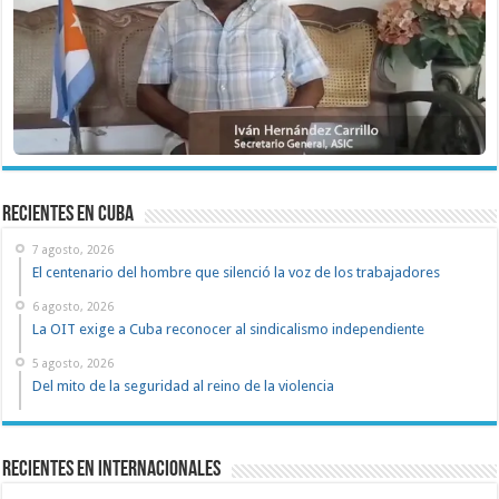
recientes en cuba
7 agosto, 2026
El centenario del hombre que silenció la voz de los trabajadores
6 agosto, 2026
La OIT exige a Cuba reconocer al sindicalismo independiente
5 agosto, 2026
Del mito de la seguridad al reino de la violencia
Recientes en Internacionales