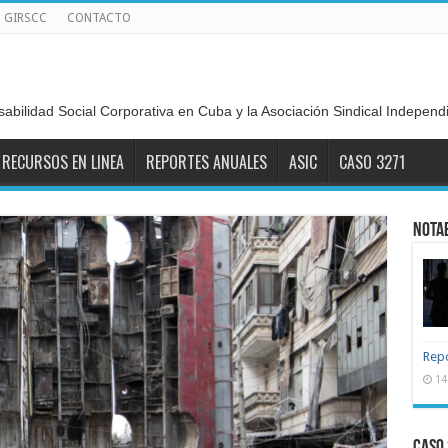
GIRSCC
CONTACTO
sabilidad Social Corporativa en Cuba y la Asociación Sindical Indepen
RECURSOS EN LINEA
REPORTES ANUALES
ASIC
CASO 3271
NOTA
Repo
14