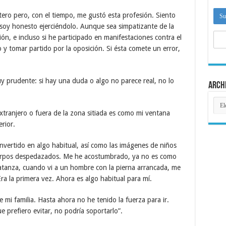
ero pero, con el tiempo, me gustó esta profesión. Siento
soy honesto ejerciéndolo. Aunque sea simpatizante de la
ón, e incluso si he participado en manifestaciones contra el
 y tomar partido por la oposición. Si ésta comete un error,
y prudente: si hay una duda o algo no parece real, no lo
Arch
Arch
extranjero o fuera de la zona sitiada es como mi ventana
rior.
vertido en algo habitual, así como las imágenes de niños
cuerpos despedazados. Me he acostumbrado, ya no es como
matanza, cuando vi a un hombre con la pierna arrancada, me
ra la primera vez. Ahora es algo habitual para mí.
e mi familia. Hasta ahora no he tenido la fuerza para ir.
 prefiero evitar, no podría soportarlo”.