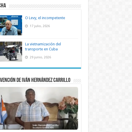
CHA
O Levy, el incompetente
17 julio, 2026
La vietnamización del
transporte en Cuba
29 junio, 2026
vención de Iván Hernández Carrillo