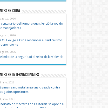
ntes en cuba
 agosto, 2026
l centenario del hombre que silenció la voz de
os trabajadores
 agosto, 2026
a OIT exige a Cuba reconocer al sindicalismo
ndependiente
 agosto, 2026
el mito de la seguridad al reino de la violencia
ntes en Internacionales
4 julio, 2026
égimen sandinista lanza una cruzada contra
bogados opositores
8 junio, 2026
indicato de maestros de California se opone a