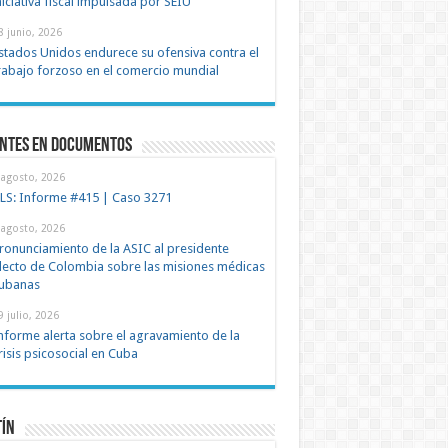
niciativa fiscal impulsada por SEIU
8 junio, 2026
stados Unidos endurece su ofensiva contra el
rabajo forzoso en el comercio mundial
entes en documentos
 agosto, 2026
LS: Informe #415 | Caso 3271
 agosto, 2026
ronunciamiento de la ASIC al presidente
lecto de Colombia sobre las misiones médicas
ubanas
9 julio, 2026
nforme alerta sobre el agravamiento de la
risis psicosocial en Cuba
tín