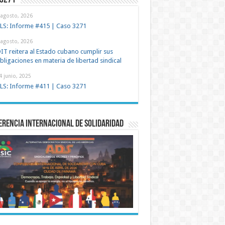
 3271
 agosto, 2026
LS: Informe #415 | Caso 3271
 agosto, 2026
IT reitera al Estado cubano cumplir sus
bligaciones en materia de libertad sindical
4 junio, 2025
LS: Informe #411 | Caso 3271
rencia Internacional de Solidaridad