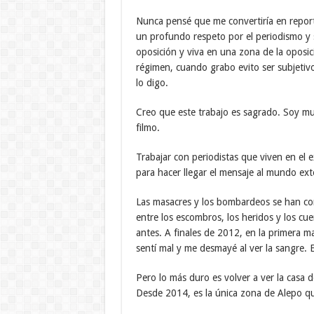
Nunca pensé que me convertiría en report
un profundo respeto por el periodismo y 
oposición y viva en una zona de la oposici
régimen, cuando grabo evito ser subjetivo
lo digo.
Creo que este trabajo es sagrado. Soy mu
filmo.
Trabajar con periodistas que viven en el 
para hacer llegar el mensaje al mundo exte
Las masacres y los bombardeos se han con
entre los escombros, los heridos y los 
antes. A finales de 2012, en la primera 
sentí mal y me desmayé al ver la sangre. E
Pero lo más duro es volver a ver la casa d
Desde 2014, es la única zona de Alepo que