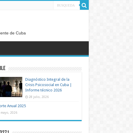
diente de Cuba
BLE
Diagnóstico Integral de la
Crisis Psicosocial en Cuba |
Informe técnico 2026
28 julio, 2026
rte Anual 2025
 mayo, 2026