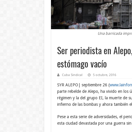
Una barricada impro
Ser periodista en Alepo
estómago vacío
Cuba Sindical
5 octubre, 2016
SYR ALEPO| septiembre 26 (
www.lainfor
parte rebelde de Alepo, ha vivido en los ú
régimen y la del grupo EI, la muerte de s
infierno de las bombas y ahora también e
Pese a esta serie de adversidades, el peri
esta ciudad devastada por una guerra sin 