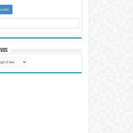
ivos
ivos