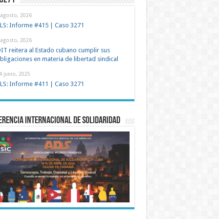
 3271
 agosto, 2026
LS: Informe #415 | Caso 3271
 agosto, 2026
IT reitera al Estado cubano cumplir sus
bligaciones en materia de libertad sindical
4 junio, 2025
LS: Informe #411 | Caso 3271
rencia Internacional de Solidaridad