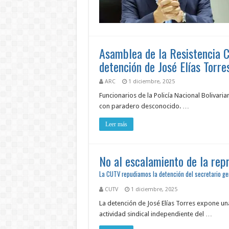
Asamblea de la Resistencia C
detención de José Elías Torre
ARC
1 diciembre, 2025
Funcionarios de la Policía Nacional Bolivaria
con paradero desconocido. …
Leer más
No al escalamiento de la repr
La CUTV repudiamos la detención del secretario ge
CUTV
1 diciembre, 2025
La detención de José Elías Torres expone una 
actividad sindical independiente del …