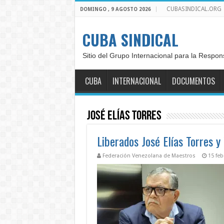
CUBASINDICAL.ORG
DOMINGO , 9 AGOSTO 2026
CUBA SINDICAL
Sitio del Grupo Internacional para la Respon
CUBA
INTERNACIONAL
DOCUMENTOS
José Elías Torres
Liberados José Elías Torres y
Federación Venezolana de Maestros
15 feb