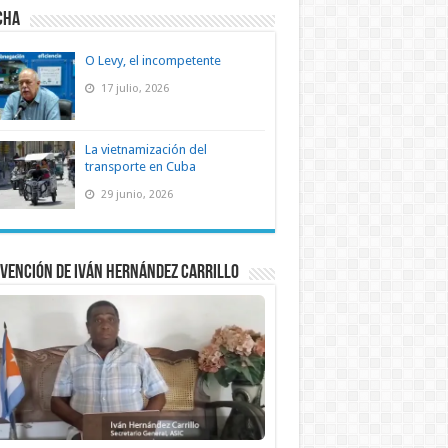
CHA
O Levy, el incompetente
17 julio, 2026
La vietnamización del
transporte en Cuba
29 junio, 2026
vención de Iván Hernández Carrillo