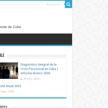
diente de Cuba
BLE
Diagnóstico Integral de la
Crisis Psicosocial en Cuba |
Informe técnico 2026
28 julio, 2026
rte Anual 2025
 mayo, 2026