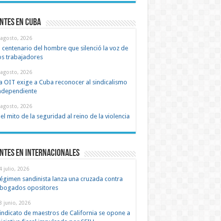
ntes en cuba
 agosto, 2026
l centenario del hombre que silenció la voz de
os trabajadores
 agosto, 2026
a OIT exige a Cuba reconocer al sindicalismo
ndependiente
 agosto, 2026
el mito de la seguridad al reino de la violencia
ntes en Internacionales
4 julio, 2026
égimen sandinista lanza una cruzada contra
bogados opositores
8 junio, 2026
indicato de maestros de California se opone a