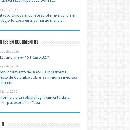
niciativa fiscal impulsada por SEIU
8 junio, 2026
stados Unidos endurece su ofensiva contra el
rabajo forzoso en el comercio mundial
entes en documentos
 agosto, 2026
LS: Informe #415 | Caso 3271
 agosto, 2026
ronunciamiento de la ASIC al presidente
lecto de Colombia sobre las misiones médicas
ubanas
9 julio, 2026
nforme alerta sobre el agravamiento de la
risis psicosocial en Cuba
tín