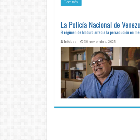
Leer más
La Policía Nacional de Venezue
El régimen de Maduro arrecia la persecución en me
Infobae
30 noviembre, 2025