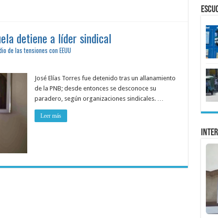
ESCU
la detiene a líder sindical
dio de las tensiones con EEUU
José Elías Torres fue detenido tras un allanamiento
de la PNB; desde entonces se desconoce su
paradero, según organizaciones sindicales. …
Leer más
Inter