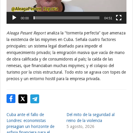
00:00
04:51
Aleaga Pesant Report
analiza la “tormenta perfecta” que amenaza
la existencia de las mipymes en Cuba. Señala cuatro factores
principales: un sistema legal diseñado para impedir el
enriquecimiento privado; la emigración masiva que vacía de mano
de obra calificada y de consumidores al país; la caída de las
remesas, que financiaban muchas mipymes; y el colapso del
turismo por la crisis estructural. Todo esto se agrava con topes de
precios y un entorno hostil para la empresa privada.
Cuba ante el fallo de
Del mito de la seguridad al
Londres: economistas
reino de la violencia
presagian un horizonte de
5 agosto, 2026
asfixia financiera para el