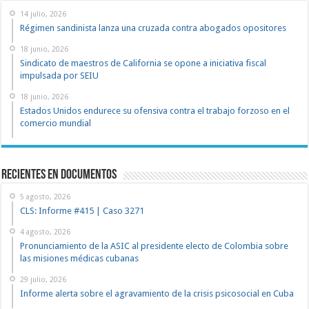
14 julio, 2026
Régimen sandinista lanza una cruzada contra abogados opositores
18 junio, 2026
Sindicato de maestros de California se opone a iniciativa fiscal
impulsada por SEIU
18 junio, 2026
Estados Unidos endurece su ofensiva contra el trabajo forzoso en el
comercio mundial
recientes en documentos
5 agosto, 2026
CLS: Informe #415 | Caso 3271
4 agosto, 2026
Pronunciamiento de la ASIC al presidente electo de Colombia sobre
las misiones médicas cubanas
29 julio, 2026
Informe alerta sobre el agravamiento de la crisis psicosocial en Cuba