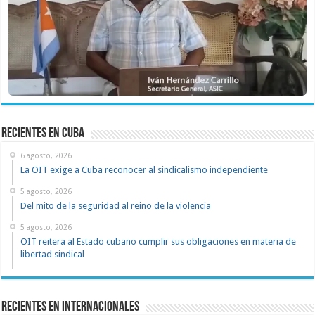
recientes en cuba
6 agosto, 2026
La OIT exige a Cuba reconocer al sindicalismo independiente
5 agosto, 2026
Del mito de la seguridad al reino de la violencia
5 agosto, 2026
OIT reitera al Estado cubano cumplir sus obligaciones en materia de
libertad sindical
Recientes en Internacionales