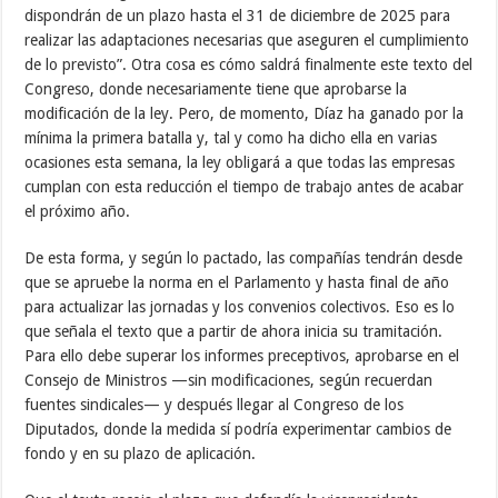
dispondrán de un plazo hasta el 31 de diciembre de 2025 para
realizar las adaptaciones necesarias que aseguren el cumplimiento
de lo previsto”. Otra cosa es cómo saldrá finalmente este texto del
Congreso, donde necesariamente tiene que aprobarse la
modificación de la ley. Pero, de momento, Díaz ha ganado por la
mínima la primera batalla y, tal y como ha dicho ella en varias
ocasiones esta semana, la ley obligará a que todas las empresas
cumplan con esta reducción el tiempo de trabajo antes de acabar
el próximo año.
De esta forma, y según lo pactado, las compañías tendrán desde
que se apruebe la norma en el Parlamento y hasta final de año
para actualizar las jornadas y los convenios colectivos. Eso es lo
que señala el texto que a partir de ahora inicia su tramitación.
Para ello debe superar los informes preceptivos, aprobarse en el
Consejo de Ministros —sin modificaciones, según recuerdan
fuentes sindicales— y después llegar al Congreso de los
Diputados, donde la medida sí podría experimentar cambios de
fondo y en su plazo de aplicación.