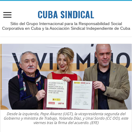
CUBA SINDICAL
Sitio del Grupo Internacional para la Responsabilidad Social
Corporativa en Cuba y la Asociación Sindical Independiente de Cuba
Desde la izquierda, Pepe Álvarez (UGT), la vicepresidenta segunda del
Gobierno y ministra de Trabajo, Yolanda Díaz, y Unai Sordo (CC OO), este
viernes tras la firma del acuerdo. (EFE)