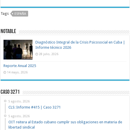
Tags
ESPAÑA
NOTABLE
Diagnóstico Integral de la Crisis Psicosocial en Cuba |
Informe técnico 2026
28 julio, 2026
Reporte Anual 2025
14 mayo, 2026
Caso 3271
5 agosto, 2026
CLS: Informe #415 | Caso 3271
5 agosto, 2026
OIT reitera al Estado cubano cumplir sus obligaciones en materia de
libertad sindical