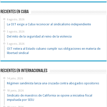
recientes en cuba
6 agosto, 2026
La OIT exige a Cuba reconocer al sindicalismo independiente
5 agosto, 2026
Del mito de la seguridad al reino de la violencia
5 agosto, 2026
OIT reitera al Estado cubano cumplir sus obligaciones en materia de
libertad sindical
Recientes en Internacionales
14 julio, 2026
Régimen sandinista lanza una cruzada contra abogados opositores
18 junio, 2026
Sindicato de maestros de California se opone a iniciativa fiscal
impulsada por SEIU
18 junio, 2026