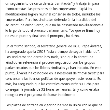
un seguimiento de cerca de esta tramitación” y trabajarán para
“contrarrestar” las presiones de los empresarios. “Ojalá las
modificaciones logren reunir el consenso de todos, incluidos los
empresarios. Pero los sindicatos defenderán la literalidad del
acuerdo”, ha dicho Sordo, que no ha descartado movilizaciones a
lo largo de todo el proceso parlamentario. “Lo que se firma hoy
no es un punto y final sino el principio”, ha dicho.
En el mismo sentido, el secretario general de UGT, Pepe Álvarez,
ha asegurado que la CEOE “está a tiempo de seguir hablando”.
Los sindicatos “no cierran hoy nada, sino que lo abren”, ha
añadido en referencia al proceso negociador con los grupos
parlamentarios que los líderes sindicales ya han iniciado. En este
punto, Álvarez ha coincidido en la necesidad de “movilizarse” para
convencer a las fuerzas políticas de que apoyen este recorte. Es
más, ha asegurado que las centrales continuarán su lucha para
conseguir la jornada de 32 horas semanales, tal y como estaba
recogida en el programa de Sumar inicialmente.
Los plazos de entrada en vigor no ha sido lo único con lo que ha