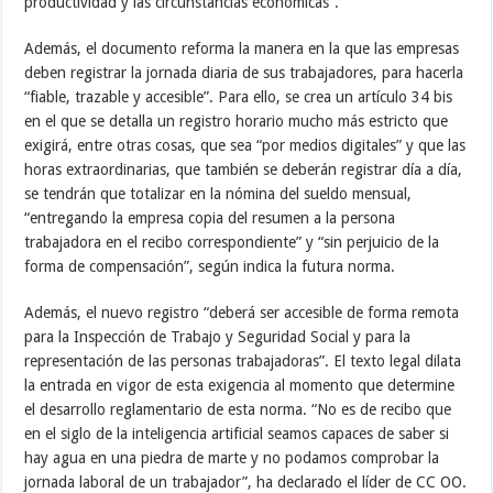
productividad y las circunstancias económicas”.
Además, el documento reforma la manera en la que las empresas
deben registrar la jornada diaria de sus trabajadores, para hacerla
“fiable, trazable y accesible”. Para ello, se crea un artículo 34 bis
en el que se detalla un registro horario mucho más estricto que
exigirá, entre otras cosas, que sea “por medios digitales” y que las
horas extraordinarias, que también se deberán registrar día a día,
se tendrán que totalizar en la nómina del sueldo mensual,
“entregando la empresa copia del resumen a la persona
trabajadora en el recibo correspondiente” y “sin perjuicio de la
forma de compensación”, según indica la futura norma.
Además, el nuevo registro “deberá ser accesible de forma remota
para la Inspección de Trabajo y Seguridad Social y para la
representación de las personas trabajadoras”. El texto legal dilata
la entrada en vigor de esta exigencia al momento que determine
el desarrollo reglamentario de esta norma. “No es de recibo que
en el siglo de la inteligencia artificial seamos capaces de saber si
hay agua en una piedra de marte y no podamos comprobar la
jornada laboral de un trabajador”, ha declarado el líder de CC OO.