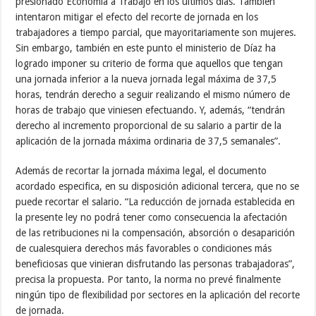
presionado Economía a Trabajo en los últimos días. También
intentaron mitigar el efecto del recorte de jornada en los
trabajadores a tiempo parcial, que mayoritariamente son mujeres.
Sin embargo, también en este punto el ministerio de Díaz ha
logrado imponer su criterio de forma que aquellos que tengan
una jornada inferior a la nueva jornada legal máxima de 37,5
horas, tendrán derecho a seguir realizando el mismo número de
horas de trabajo que viniesen efectuando. Y, además, “tendrán
derecho al incremento proporcional de su salario a partir de la
aplicación de la jornada máxima ordinaria de 37,5 semanales”.
Además de recortar la jornada máxima legal, el documento
acordado especifica, en su disposición adicional tercera, que no se
puede recortar el salario. “La reducción de jornada establecida en
la presente ley no podrá tener como consecuencia la afectación
de las retribuciones ni la compensación, absorción o desaparición
de cualesquiera derechos más favorables o condiciones más
beneficiosas que vinieran disfrutando las personas trabajadoras”,
precisa la propuesta. Por tanto, la norma no prevé finalmente
ningún tipo de flexibilidad por sectores en la aplicación del recorte
de jornada.