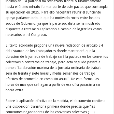
incumplan. La patronal ha rechazado frontal y unánimemente
hasta el último minuto formar parte de este pacto, que contempla
su aplicación en 2025. Para ello necesitará reunir el suficiente
apoyo parlamentario, lo que ha motivado roces entre los dos
socios de Gobierno, ya que la parte socialista se ha mostrado
dispuesta a retrasar su aplicación a cambio de lograr los votos
necesarios en el Congreso.
El texto acordado propone una nueva redacción de artículo 34
del Estatuto de los Trabajadores donde mantendrá que la
duración de la jornada de trabajo será la pactada en los convenios
colectivos o contratos de trabajo, pero acto seguido pasará a
poner: “La duración máxima de la jornada ordinaria de trabajo
será de treinta y siete horas y media semanales de trabajo
efectivo de promedio en cómputo anual”. De esta forma, las
horas de más que se hagan a partir de esa cifra pasarán a ser
horas extra.
Sobre la aplicación efectiva de la medida, el documento contiene
una disposición transitoria primera donde precisa que “las
comisiones negociadoras de los convenios colectivos (….)