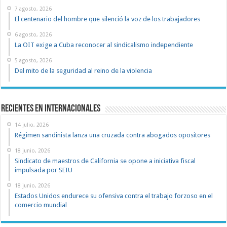
7 agosto, 2026
El centenario del hombre que silenció la voz de los trabajadores
6 agosto, 2026
La OIT exige a Cuba reconocer al sindicalismo independiente
5 agosto, 2026
Del mito de la seguridad al reino de la violencia
Recientes en Internacionales
14 julio, 2026
Régimen sandinista lanza una cruzada contra abogados opositores
18 junio, 2026
Sindicato de maestros de California se opone a iniciativa fiscal
impulsada por SEIU
18 junio, 2026
Estados Unidos endurece su ofensiva contra el trabajo forzoso en el
comercio mundial