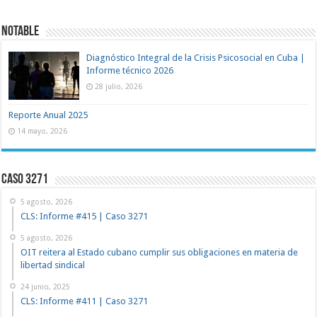
NOTABLE
Diagnóstico Integral de la Crisis Psicosocial en Cuba |
Informe técnico 2026
28 julio, 2026
Reporte Anual 2025
14 mayo, 2026
Caso 3271
5 agosto, 2026
CLS: Informe #415 | Caso 3271
5 agosto, 2026
OIT reitera al Estado cubano cumplir sus obligaciones en materia de
libertad sindical
24 junio, 2025
CLS: Informe #411 | Caso 3271