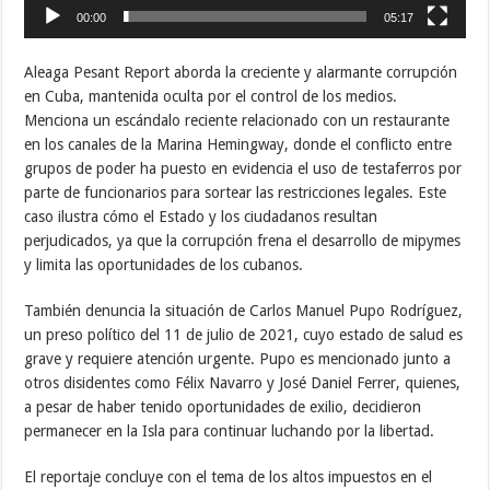
00:00
05:17
Aleaga Pesant Report aborda la creciente y alarmante corrupción
en Cuba, mantenida oculta por el control de los medios.
Menciona un escándalo reciente relacionado con un restaurante
en los canales de la Marina Hemingway, donde el conflicto entre
grupos de poder ha puesto en evidencia el uso de testaferros por
parte de funcionarios para sortear las restricciones legales. Este
caso ilustra cómo el Estado y los ciudadanos resultan
perjudicados, ya que la corrupción frena el desarrollo de mipymes
y limita las oportunidades de los cubanos.
También denuncia la situación de Carlos Manuel Pupo Rodríguez,
un preso político del 11 de julio de 2021, cuyo estado de salud es
grave y requiere atención urgente. Pupo es mencionado junto a
otros disidentes como Félix Navarro y José Daniel Ferrer, quienes,
a pesar de haber tenido oportunidades de exilio, decidieron
permanecer en la Isla para continuar luchando por la libertad.
El reportaje concluye con el tema de los altos impuestos en el