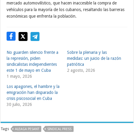
mercado automovilístico, que hacen inaccesible la compra de
vehículos para la mayoría de los cubanos, resaltando las barreras
económicas que enfrenta la población.
No guarden silencio frente a
Sobre la plenaria y las
la represión, piden
medidas: un juicio de la razón
sindicalistas independientes
patriótica
este 1 de mayo en Cuba
2 agosto, 2026
1 mayo, 2026
Los apagones, el hambre y la
emigración han disparado la
crisis psicosocial en Cuba
30 julio, 2026
Tags
ALEAGA PESANT
SINDICAL PRESS