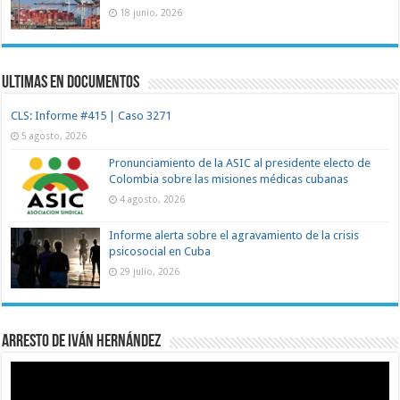
18 junio, 2026
Ultimas en documentos
CLS: Informe #415 | Caso 3271
5 agosto, 2026
Pronunciamiento de la ASIC al presidente electo de
Colombia sobre las misiones médicas cubanas
4 agosto, 2026
Informe alerta sobre el agravamiento de la crisis
psicosocial en Cuba
29 julio, 2026
Arresto de Iván Hernández
Reproductor
de
vídeo