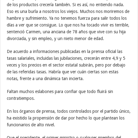
de los productos crecería también. Si es así, no entiendo nada.
Eso es una burla a nosotros los viejos. Muchos nos moriremos de
hambre y sufrimiento. Ya no tenemos fuerza para salir todos los
días a ver que se consigue. Lo que nos ha tocado vivir es terrible,
sentenció Carmen, una anciana de 78 años que vive con su hija
divorciada, y sin empleo, y un nieto menor de edad.
De acuerdo a informaciones publicadas en la prensa oficial las
tasas salariales, incluidas las jubilaciones, crecerán entre 4,9 y 5
veces y los precios en el sector estatal subirán, pero por debajo
de las referidas tasas. Habría que ver cuán ciertas son estas
notas, frente a una dinámica tan incierta.
Faltan muchos eslabones para confiar que todo fluirá sin
contratiempos.
En los órganos de prensa, todos controlados por el partido único,
ha existido la propensión de dar por hecho lo que plantean los
funcionarios de alto nivel.
Que el presidente, el primer ministro o cualquier miembro del