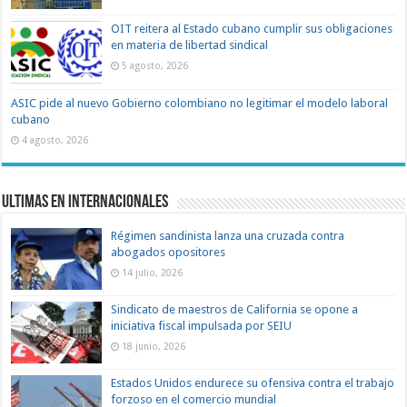
OIT reitera al Estado cubano cumplir sus obligaciones
en materia de libertad sindical
5 agosto, 2026
ASIC pide al nuevo Gobierno colombiano no legitimar el modelo laboral
cubano
4 agosto, 2026
Ultimas en Internacionales
Régimen sandinista lanza una cruzada contra
abogados opositores
14 julio, 2026
Sindicato de maestros de California se opone a
iniciativa fiscal impulsada por SEIU
18 junio, 2026
Estados Unidos endurece su ofensiva contra el trabajo
forzoso en el comercio mundial