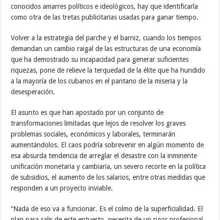
conocidos amarres políticos e ideológicos, hay que identificarla
como otra de las tretas publicitarias usadas para ganar tiempo.
Volver a la estrategia del parche y el barniz, cuando los tiempos
demandan un cambio raigal de las estructuras de una economía
que ha demostrado su incapacidad para generar suficientes
riquezas, pone de relieve la terquedad de la élite que ha hundido
a la mayoría de los cubanos en el pantano de la miseria y la
desesperación.
El asunto es que han apostado por un conjunto de
transformaciones limitadas que lejos de resolver los graves
problemas sociales, económicos y laborales, terminarán
aumentándolos. El caos podría sobrevenir en algún momento de
esa absurda tendencia de arreglar el desastre con la inminente
unificación monetaria y cambiaria, un severo recorte en la política
de subsidios, el aumento de los salarios, entre otras medidas que
responden a un proyecto inviable.
“Nada de eso va a funcionar. Es el colmo de la superficialidad. El
plan para salir de este entuerto, necesita de un rigor profesional