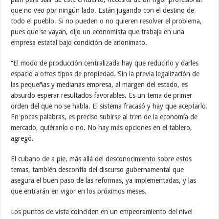
que no veo por ningún lado. Están jugando con el destino de
todo el pueblo. Si no pueden o no quieren resolver el problema,
pues que se vayan, dijo un economista que trabaja en una
empresa estatal bajo condición de anonimato.
“El modo de producción centralizada hay que reducirlo y darles
espacio a otros tipos de propiedad. Sin la previa legalización de
las pequeñas y medianas empresa, al margen del estado, es
absurdo esperar resultados favorables. Es un tema de primer
orden del que no se habla. El sistema fracasó y hay que aceptarlo.
En pocas palabras, es preciso subirse al tren de la economía de
mercado, quiéranlo o no. No hay más opciones en el tablero,
agregó.
El cubano de a pie, más allá del desconocimiento sobre estos
temas, también desconfía del discurso gubernamental que
asegura el buen paso de las reformas, ya implementadas, y las
que entrarán en vigor en los próximos meses.
Los puntos de vista coinciden en un empeoramiento del nivel