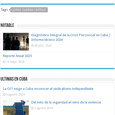
Tags
JORGE OLIVERA CASTILLO
Notable
Diagnóstico Integral de la Crisis Psicosocial en Cuba |
Informe técnico 2026
28 julio, 2026
Reporte Anual 2025
14 mayo, 2026
Ultimas en Cuba
La OIT exige a Cuba reconocer al sindicalismo independiente
6 agosto, 2026
Del mito de la seguridad al reino de la violencia
5 agosto, 2026