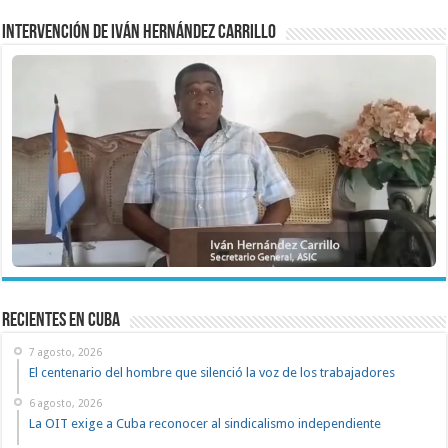
Intervención de Iván Hernández Carrillo
recientes en cuba
7 agosto, 2026
El centenario del hombre que silenció la voz de los trabajadores
6 agosto, 2026
La OIT exige a Cuba reconocer al sindicalismo independiente