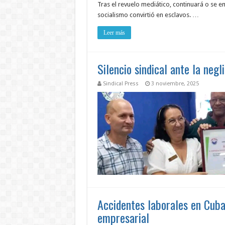
Tras el revuelo mediático, continuará o se e
socialismo convirtió en esclavos. …
Leer más
Silencio sindical ante la neg
Sindical Press
3 noviembre, 2025
Accidentes laborales en Cuba:
empresarial