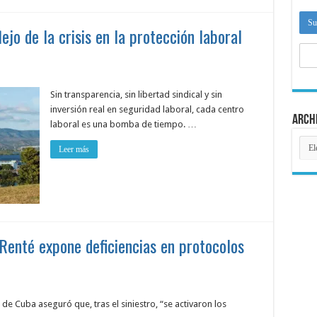
ejo de la crisis en la protección laboral
Sin transparencia, sin libertad sindical y sin
inversión real en seguridad laboral, cada centro
Arch
laboral es una bomba de tiempo. …
Arch
Leer más
Renté expone deficiencias en protocolos
de Cuba aseguró que, tras el siniestro, “se activaron los