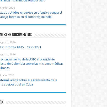
niciativa fiscal impulsada por SEIU
8 junio, 2026
stados Unidos endurece su ofensiva contra el
rabajo forzoso en el comercio mundial
entes en documentos
 agosto, 2026
LS: Informe #415 | Caso 3271
 agosto, 2026
ronunciamiento de la ASIC al presidente
lecto de Colombia sobre las misiones médicas
ubanas
9 julio, 2026
nforme alerta sobre el agravamiento de la
risis psicosocial en Cuba
tín