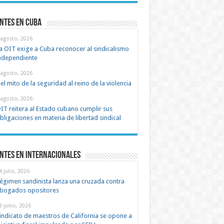
ntes en cuba
 agosto, 2026
a OIT exige a Cuba reconocer al sindicalismo
ndependiente
 agosto, 2026
el mito de la seguridad al reino de la violencia
 agosto, 2026
IT reitera al Estado cubano cumplir sus
bligaciones en materia de libertad sindical
ntes en Internacionales
4 julio, 2026
égimen sandinista lanza una cruzada contra
bogados opositores
8 junio, 2026
indicato de maestros de California se opone a