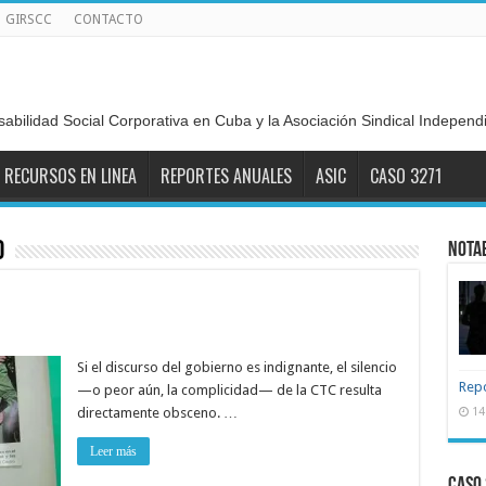
GIRSCC
CONTACTO
sabilidad Social Corporativa en Cuba y la Asociación Sindical Indepen
RECURSOS EN LINEA
REPORTES ANUALES
ASIC
CASO 3271
o
NOTA
Si el discurso del gobierno es indignante, el silencio
Repo
—o peor aún, la complicidad— de la CTC resulta
directamente obsceno. …
14
Leer más