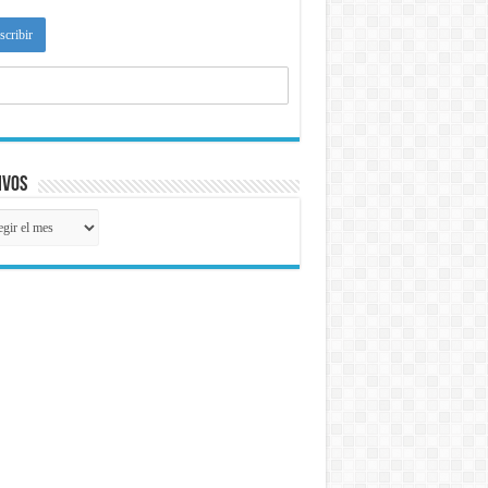
ivos
ivos