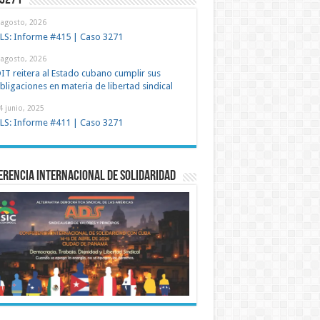
 3271
 agosto, 2026
LS: Informe #415 | Caso 3271
 agosto, 2026
IT reitera al Estado cubano cumplir sus
bligaciones en materia de libertad sindical
4 junio, 2025
LS: Informe #411 | Caso 3271
rencia Internacional de Solidaridad