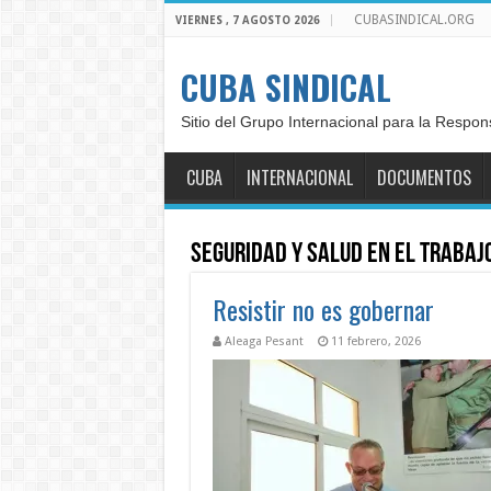
CUBASINDICAL.ORG
VIERNES , 7 AGOSTO 2026
CUBA SINDICAL
Sitio del Grupo Internacional para la Respon
CUBA
INTERNACIONAL
DOCUMENTOS
Seguridad y salud en el trabaj
Resistir no es gobernar
Aleaga Pesant
11 febrero, 2026