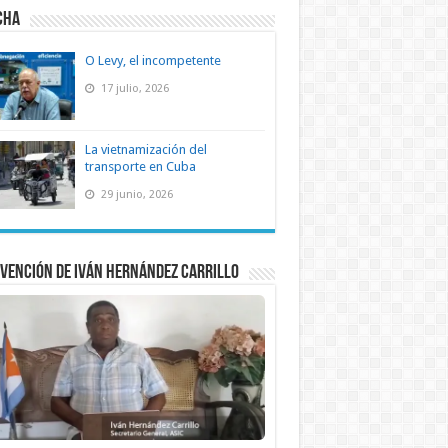
CHA
O Levy, el incompetente
17 julio, 2026
La vietnamización del
transporte en Cuba
29 junio, 2026
vención de Iván Hernández Carrillo