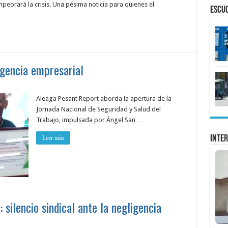
mpeorará la crisis. Una pésima noticia para quienes el
ESCU
ligencia empresarial
Aleaga Pesant Report aborda la apertura de la
Jornada Nacional de Seguridad y Salud del
Trabajo, impulsada por Ángel San …
Inter
Leer más
 silencio sindical ante la negligencia