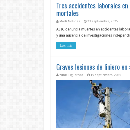
Tres accidentes laborales en
mortales
Martí Noticias
23 septiembre, 2025
ASIC denuncia muertes en accidentes laboral
y una ausencia de investigaciones independ
Leer más
Graves lesiones de liniero en
Yunia Figueredo
19 septiembre, 2025