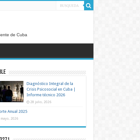
diente de Cuba
BLE
Diagnóstico Integral de la
Crisis Psicosocial en Cuba |
Informe técnico 2026
28 julio, 2026
rte Anual 2025
 mayo, 2026