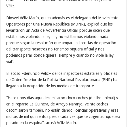
Véliz.
Diosvel Véliz Marín, quien además es el delegado del Movimiento
Opositores por una Nueva República (MONR), explicó que les
levantaron un Acta de Advertencia Oficial ‘porque dicen que
estábamos violando la ley… y no estábamos violando nada
porque según la resolución que ampara a licencias de operación
del transporte nosotros no tenemos piquera oficial y nos
podemos parar donde quiera, siempre y cuando no viole la ley
vial”.
El acoso –denunció Veliz– de los inspectores estatales y oficiales
de Orden Interior de la Policía Nacional Revolucionaria (PNR) ha
llegado a la ocupación de los medios de transporte.
“Hace unos días aquí decomisaron cinco coches (de tiro animal) y
en el reparto La Güinera, de Arroyo Naranjo, veinte coches
decomisaron también, no están dando licencias operativas y esas
multas de mil quinientos pesos cada vez que te cogen aunque sea
parado en la esquina”, acusó Véliz Marín.