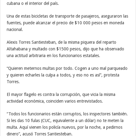
cubana o el interior del país.
Una de estas bicicletas de transporte de pasajeros, aseguraron las
fuentes, puede alcanzar el precio de $10 000 pesos en moneda
nacional.
Alexis Torres Santiesteban, de la misma piquera del reparto
Altahabana y multado con $1500 pesos, dijo que ha observado
una actitud arbitraria en los funcionarios estatales.
“Quieren meternos multas por todo. Cogen a uno mal parqueado
y quieren echarles la culpa a todos, y eso no es así”, protesta
Torres.
El mayor flagelo es contra la corrupción, que vicia la misma
actividad económica, coinciden varios entrevistados.
“Todos los funcionarios están corruptos, los inspectores también.
Si les das 10 fulas (CUC, equivalente a un dólar) no te meten la
multa. Aquí vienen los policía nuevos, por la noche, a pedirnos
dinero”, acusó Torres Santiesteban.