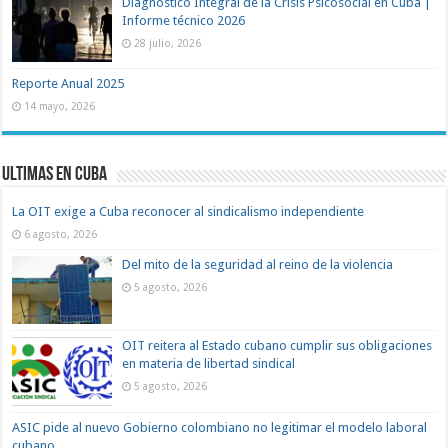
Diagnóstico Integral de la Crisis Psicosocial en Cuba |
Informe técnico 2026
28 julio, 2026
Reporte Anual 2025
14 mayo, 2026
Ultimas en Cuba
La OIT exige a Cuba reconocer al sindicalismo independiente
6 agosto, 2026
Del mito de la seguridad al reino de la violencia
5 agosto, 2026
OIT reitera al Estado cubano cumplir sus obligaciones
en materia de libertad sindical
5 agosto, 2026
ASIC pide al nuevo Gobierno colombiano no legitimar el modelo laboral
cubano