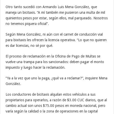
Otro tanto sucedió con Armando Luis Mena González, que
maneja un bicitaxis. “A mí también me pusieron una multa de mil
quinientos pesos por estar, según ellos, mal parqueado. Nosotros
no tenemos piquera oficial”.
Según Mena González, ni aún con el carnet de conducción vial
para bixitaxis les ofrecen la licencia operativa. “Lo que no quieren
es dar licencias, no sé por qué.
El proceso de reclamación en la Oficina de Pago de Multas se
vuelve una trampa para los sancionados: deben pagar el monto
impuesto y luego hacer la reclamación.
“Ya a la vez que uno la paga, ¿qué va a reclamar?”, inquiere Mena
González.
Los conductores de bicitaxis alquilan estos vehículos a sus
propietarios para operarlos, a razón de $3.00 CUC diarios, que al
cambio actual son unos $75.00 pesos en moneda nacional, pero
varía según la calidad o la zona de operaciones en la capital