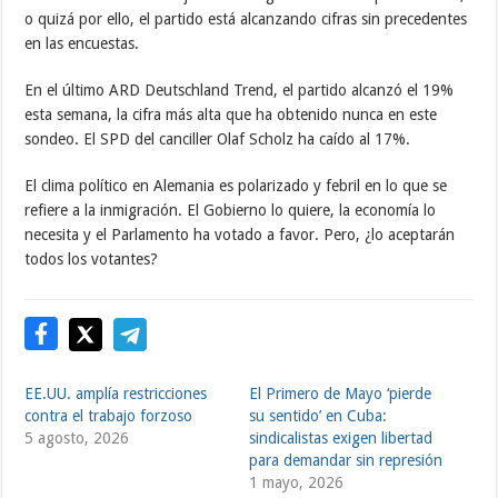
o quizá por ello, el partido está alcanzando cifras sin precedentes
en las encuestas.
En el último ARD Deutschland Trend, el partido alcanzó el 19%
esta semana, la cifra más alta que ha obtenido nunca en este
sondeo. El SPD del canciller Olaf Scholz ha caído al 17%.
El clima político en Alemania es polarizado y febril en lo que se
refiere a la inmigración. El Gobierno lo quiere, la economía lo
necesita y el Parlamento ha votado a favor. Pero, ¿lo aceptarán
todos los votantes?
EE.UU. amplía restricciones
El Primero de Mayo ‘pierde
contra el trabajo forzoso
su sentido’ en Cuba:
5 agosto, 2026
sindicalistas exigen libertad
para demandar sin represión
1 mayo, 2026