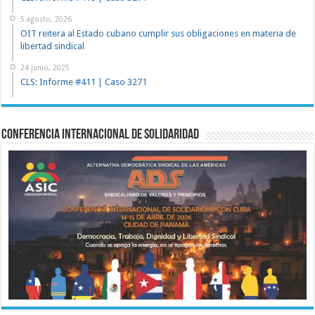
5 agosto, 2026
OIT reitera al Estado cubano cumplir sus obligaciones en materia de
libertad sindical
24 junio, 2025
CLS: Informe #411 | Caso 3271
Conferencia Internacional de Solidaridad