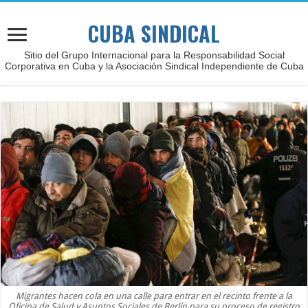
CUBA SINDICAL
Sitio del Grupo Internacional para la Responsabilidad Social
Corporativa en Cuba y la Asociación Sindical Independiente de Cuba
Migrantes hacen cola en una calle para entrar en el recinto frente a la
Oficina de Salud y Asuntos Sociales de Berlín para su proceso de registro