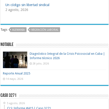
Un código sin libertad sindical
2 agosto, 2026
Tags
ALEMANIA
MIGRACIÓN LABORAL
NOTABLE
Diagnóstico Integral de la Crisis Psicosocial en Cuba |
Informe técnico 2026
28 julio, 2026
Reporte Anual 2025
14 mayo, 2026
Caso 3271
5 agosto, 2026
CLS: Informe #415 | Caso 3271