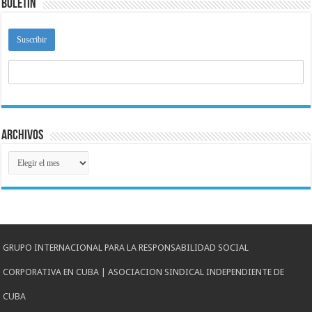
Boletín
Archivos
Archivos
GRUPO INTERNACIONAL PARA LA RESPONSABILIDAD SOCIAL
CORPORATIVA EN CUBA | ASOCIACION SINDICAL INDEPENDIENTE DE
CUBA