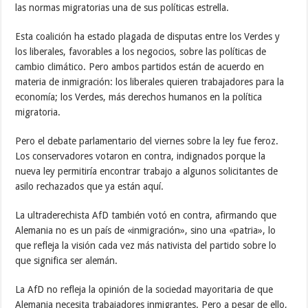
las normas migratorias una de sus políticas estrella.
Esta coalición ha estado plagada de disputas entre los Verdes y
los liberales, favorables a los negocios, sobre las políticas de
cambio climático. Pero ambos partidos están de acuerdo en
materia de inmigración: los liberales quieren trabajadores para la
economía; los Verdes, más derechos humanos en la política
migratoria.
Pero el debate parlamentario del viernes sobre la ley fue feroz.
Los conservadores votaron en contra, indignados porque la
nueva ley permitiría encontrar trabajo a algunos solicitantes de
asilo rechazados que ya están aquí.
La ultraderechista AfD también votó en contra, afirmando que
Alemania no es un país de «inmigración», sino una «patria», lo
que refleja la visión cada vez más nativista del partido sobre lo
que significa ser alemán.
La AfD no refleja la opinión de la sociedad mayoritaria de que
Alemania necesita trabajadores inmigrantes. Pero a pesar de ello,