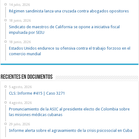
14 julio, 2026
Régimen sandinista lanza una cruzada contra abogados opositores
18 junio, 2026
Sindicato de maestros de California se opone a iniciativa fiscal
impulsada por SEIU
18 junio, 2026
Estados Unidos endurece su ofensiva contra el trabajo forzoso en el
comercio mundial
recientes en documentos
5 agosto, 2026
CLS: Informe #415 | Caso 3271
4 agosto, 2026
Pronunciamiento de la ASIC al presidente electo de Colombia sobre
las misiones médicas cubanas
29 julio, 2026
Informe alerta sobre el agravamiento de la crisis psicosocial en Cuba