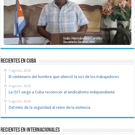
recientes en cuba
7 agosto, 2026
El centenario del hombre que silenció la voz de los trabajadores
6 agosto, 2026
La OIT exige a Cuba reconocer al sindicalismo independiente
5 agosto, 2026
Del mito de la seguridad al reino de la violencia
Recientes en Internacionales