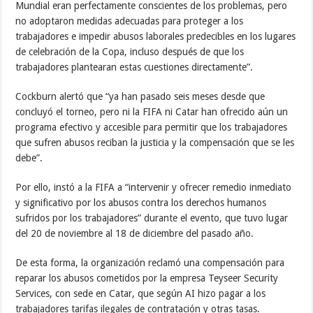
Mundial eran perfectamente conscientes de los problemas, pero
no adoptaron medidas adecuadas para proteger a los
trabajadores e impedir abusos laborales predecibles en los lugares
de celebración de la Copa, incluso después de que los
trabajadores plantearan estas cuestiones directamente”.
Cockburn alertó que “ya han pasado seis meses desde que
concluyó el torneo, pero ni la FIFA ni Catar han ofrecido aún un
programa efectivo y accesible para permitir que los trabajadores
que sufren abusos reciban la justicia y la compensación que se les
debe”.
Por ello, instó a la FIFA a “intervenir y ofrecer remedio inmediato
y significativo por los abusos contra los derechos humanos
sufridos por los trabajadores” durante el evento, que tuvo lugar
del 20 de noviembre al 18 de diciembre del pasado año.
De esta forma, la organización reclamó una compensación para
reparar los abusos cometidos por la empresa Teyseer Security
Services, con sede en Catar, que según AI hizo pagar a los
trabajadores tarifas ilegales de contratación y otras tasas.