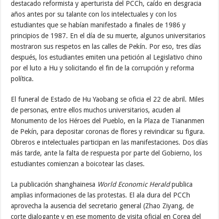
destacado reformista y aperturista del PCCh, caído en desgracia
años antes por su talante con los intelectuales y con los
estudiantes que se habían manifestado a finales de 1986 y
principios de 1987. En el día de su muerte, algunos universitarios
mostraron sus respetos en las calles de Pekín. Por eso, tres días
después, los estudiantes emiten una petición al Legislativo chino
por el luto a Hu y solicitando el fin de la corrupción y reforma
política.
El funeral de Estado de Hu Yaobang se oficia el 22 de abril. Miles
de personas, entre ellos muchos universitarios, acuden al
Monumento de los Héroes del Pueblo, en la Plaza de Tiananmen
de Pekín, para depositar coronas de flores y reivindicar su figura.
Obreros e intelectuales participan en las manifestaciones. Dos días
más tarde, ante la falta de respuesta por parte del Gobierno, los
estudiantes comienzan a boicotear las clases.
La publicación shanghainesa
World Economic Herald
publica
amplias informaciones de las protestas. El ala dura del PCCh
aprovecha la ausencia del secretario general (Zhao Ziyang, de
corte dialogante y en ese momento de visita oficial en Corea del