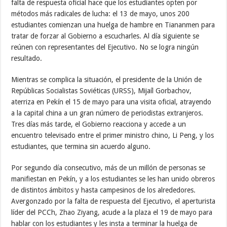
falta de respuesta oficial hace que los estudiantes opten por
métodos más radicales de lucha: el 13 de mayo, unos 200
estudiantes comienzan una huelga de hambre en Tiananmen para
tratar de forzar al Gobierno a escucharles. Al día siguiente se
reúnen con representantes del Ejecutivo. No se logra ningún
resultado.
Mientras se complica la situación, el presidente de la Unión de
Repúblicas Socialistas Soviéticas (URSS), Mijaíl Gorbachov,
aterriza en Pekín el 15 de mayo para una visita oficial, atrayendo
a la capital china a un gran número de periodistas extranjeros.
Tres días más tarde, el Gobierno reacciona y accede a un
encuentro televisado entre el primer ministro chino, Li Peng, y los
estudiantes, que termina sin acuerdo alguno.
Por segundo día consecutivo, más de un millón de personas se
manifiestan en Pekín, y a los estudiantes se les han unido obreros
de distintos ámbitos y hasta campesinos de los alrededores.
Avergonzado por la falta de respuesta del Ejecutivo, el aperturista
líder del PCCh, Zhao Ziyang, acude a la plaza el 19 de mayo para
hablar con los estudiantes y les insta a terminar la huelga de