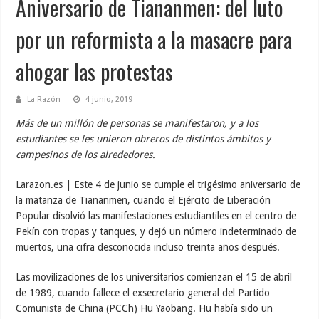
Aniversario de Tiananmen: del luto
por un reformista a la masacre para
ahogar las protestas
La Razón
4 junio, 2019
Más de un millón de personas se manifestaron, y a los
estudiantes se les unieron obreros de distintos ámbitos y
campesinos de los alrededores.
Larazon.es | Este 4 de junio se cumple el trigésimo aniversario de
la matanza de Tiananmen, cuando el Ejército de Liberación
Popular disolvió las manifestaciones estudiantiles en el centro de
Pekín con tropas y tanques, y dejó un número indeterminado de
muertos, una cifra desconocida incluso treinta años después.
Las movilizaciones de los universitarios comienzan el 15 de abril
de 1989, cuando fallece el exsecretario general del Partido
Comunista de China (PCCh) Hu Yaobang. Hu había sido un