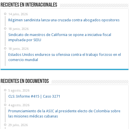
Recientes en Internacionales
14 julio, 2026
Régimen sandinista lanza una cruzada contra abogados opositores
18 junio, 2026
Sindicato de maestros de California se opone a iniciativa fiscal
impulsada por SEIU
18 junio, 2026
Estados Unidos endurece su ofensiva contra el trabajo forzoso en el
comercio mundial
recientes en documentos
5 agosto, 2026
CLS: Informe #415 | Caso 3271
4 agosto, 2026
Pronunciamiento de la ASIC al presidente electo de Colombia sobre
las misiones médicas cubanas
29 julio, 2026