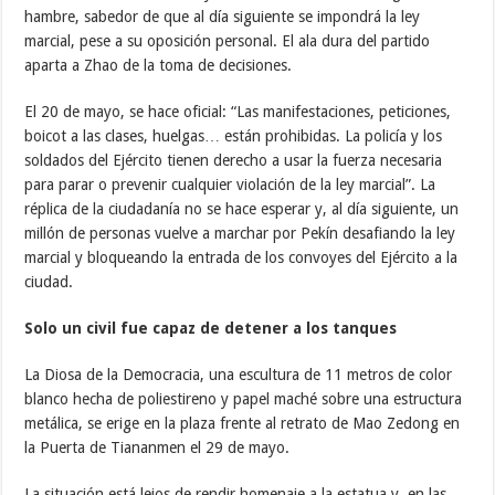
hambre, sabedor de que al día siguiente se impondrá la ley
marcial, pese a su oposición personal. El ala dura del partido
aparta a Zhao de la toma de decisiones.
El 20 de mayo, se hace oficial: “Las manifestaciones, peticiones,
boicot a las clases, huelgas… están prohibidas. La policía y los
soldados del Ejército tienen derecho a usar la fuerza necesaria
para parar o prevenir cualquier violación de la ley marcial”. La
réplica de la ciudadanía no se hace esperar y, al día siguiente, un
millón de personas vuelve a marchar por Pekín desafiando la ley
marcial y bloqueando la entrada de los convoyes del Ejército a la
ciudad.
Solo un civil fue capaz de detener a los tanques
La Diosa de la Democracia, una escultura de 11 metros de color
blanco hecha de poliestireno y papel maché sobre una estructura
metálica, se erige en la plaza frente al retrato de Mao Zedong en
la Puerta de Tiananmen el 29 de mayo.
La situación está lejos de rendir homenaje a la estatua y, en las