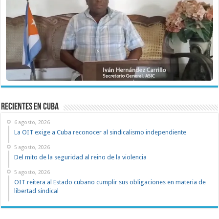
recientes en cuba
6 agosto, 2026
La OIT exige a Cuba reconocer al sindicalismo independiente
5 agosto, 2026
Del mito de la seguridad al reino de la violencia
5 agosto, 2026
OIT reitera al Estado cubano cumplir sus obligaciones en materia de
libertad sindical