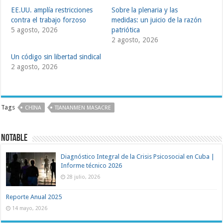
EE.UU. amplía restricciones
Sobre la plenaria y las
contra el trabajo forzoso
medidas: un juicio de la razón
5 agosto, 2026
patriótica
2 agosto, 2026
Un código sin libertad sindical
2 agosto, 2026
Tags
CHINA
TIANANMEN MASACRE
NOTABLE
Diagnóstico Integral de la Crisis Psicosocial en Cuba |
Informe técnico 2026
28 julio, 2026
Reporte Anual 2025
14 mayo, 2026