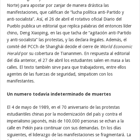
Norte) para apostar por zanjar de manera drástica las
manifestaciones, que califican de “lucha política anti-Partido y
anti-socialista”. Así, el 26 de abril el rotativo oficial Diario del
Pueblo publica un editorial que replica palabras del entonces líder
chino, Deng Xiaoping, en las que tacha de “agitación anti-Partido
y anti-socialista” las protestas, y las declara ilegales. Además, el
comité del PCCh de Shanghái decide el cierre de
World Economic
Herald
por su cobertura de Tiananmen. En respuesta al editorial
del día anterior, el 27 de abril los estudiantes salen en masa a las
calles. El texto también sirve para que trabajadores, entre ellos
agentes de las fuerzas de seguridad, simpaticen con los
manifestantes.
Un numero todavía indeterminado de muertes
El 4 de mayo de 1989, en el 70 aniversario de las protestas
estudiantiles chinas por la modernización del país y contra el
imperialismo japonés, más de 100.000 personas se echan a la
calle en Pekín para continuar con sus demandas. En los días
siguientes, el liderazgo de las manifestaciones se fragmentará. La