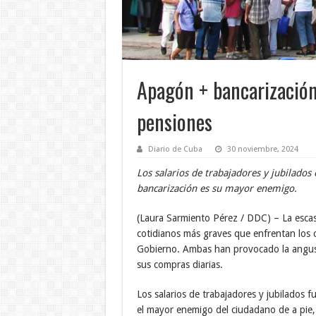
Apagón + bancarización:
pensiones
Diario de Cuba
30 noviembre, 2024
Los salarios de trabajadores y jubilados
bancarización es su mayor enemigo.
(Laura Sarmiento Pérez / DDC) – La escas
cotidianos más graves que enfrentan los c
Gobierno. Ambas han provocado la angust
sus compras diarias.
Los salarios de trabajadores y jubilados f
el mayor enemigo del ciudadano de a pie, 