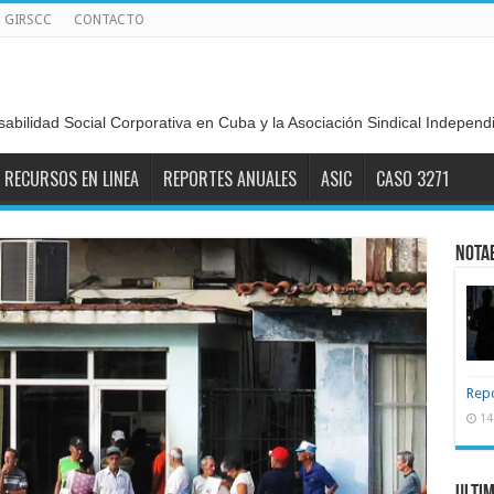
GIRSCC
CONTACTO
sabilidad Social Corporativa en Cuba y la Asociación Sindical Indepen
RECURSOS EN LINEA
REPORTES ANUALES
ASIC
CASO 3271
Nota
Repo
14