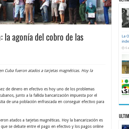
Ultim
 la agonía del cobro de las
La O
ind
6 
 en Cuba fueron atados a tarjetas magnéticas. Hoy la
ez de dinero en efectivo es hoy uno de los problemas
ubanos, junto a la fallida bancarización impuesta por el
ia de una población enfrascada en conseguir efectivo para
Ultim
ueron atados a tarjetas magnéticas. Hoy la bancarización es
que se debate entre el pago en efectivo y los pagos online