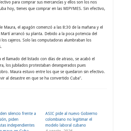
efectivo para comprar sus mercancías y ellos son los nos
uba hoy, tienes que comprar en las MIPYMES. Sin efectivo,
de Maura, el apagón comenzó a las 8:30 de la mañana y el
 Martí arrancó su planta. Debido a la poca potencia del
i los cajeros. Solo las computadoras alumbraban los
.
 el llamado del listado con días de atraso, se acabó el
ra, los jubilados protestaban desesperados pues
obro. Maura estuvo entre los que se quedaron sin efectivo.
vir al desastre en que se ha convertido Cuba”.
en silencio frente a
ASIC pide al nuevo Gobierno
sión, piden
colombiano no legitimar el
istas independientes
modelo laboral cubano