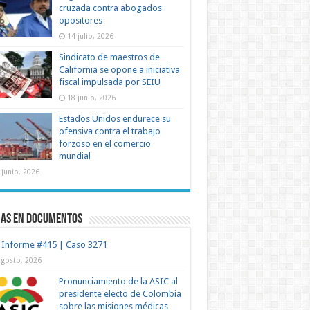
cruzada contra abogados
opositores
14 julio, 2026
Sindicato de maestros de
California se opone a iniciativa
fiscal impulsada por SEIU
18 junio, 2026
Estados Unidos endurece su
ofensiva contra el trabajo
forzoso en el comercio
mundial
 junio, 2026
mas en documentos
 Informe #415 | Caso 3271
agosto, 2026
Pronunciamiento de la ASIC al
presidente electo de Colombia
sobre las misiones médicas