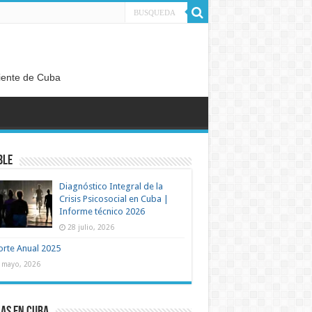
diente de Cuba
ble
Diagnóstico Integral de la
Crisis Psicosocial en Cuba |
Informe técnico 2026
28 julio, 2026
rte Anual 2025
 mayo, 2026