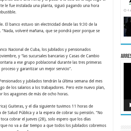
te le fue instalada una planta, siguió pagando una hora
4 
mbustible.
de. El banco estuvo sin electricidad desde las 9:30 de la
“Nada, volveré mañana, que se pondrá peor porque se
nco Nacional de Cuba, los jubilados y pensionados
Arre
oviembre, y “las sucursales bancarias y Casas de Cambio
oritaria a ese grupo poblacional durante las tres primeras
Rep
el proceso y garantizar un mejor servicio”.
de
víde
ensionados y jubilados tendrán la última semana del mes
pago de los salarios a los trabajadores. Pero este nuevo plan,
or los apagones de más de ocho horas.
rica) Guiteras, y el día siguiente tuvimos 11 horas de
 de Salud Pública y a la espera de cobrar su pensión. “No
toca cobrar el jueves (28), solo espero que los días
que no va a dar tiempo a que todos los jubilados cobremos