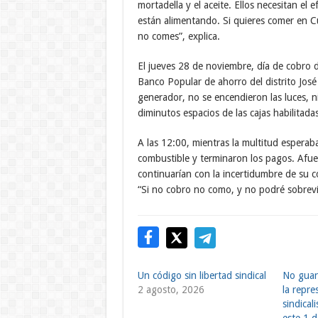
mortadella y el aceite. Ellos necesitan el 
están alimentando. Si quieres comer en C
no comes”, explica.
El jueves 28 de noviembre, día de cobro 
Banco Popular de ahorro del distrito José
generador, no se encendieron las luces, n
diminutos espacios de las cajas habilitadas
A las 12:00, mientras la multitud esperaba
combustible y terminaron los pagos. Afue
continuarían con la incertidumbre de su c
“Si no cobro no como, y no podré sobrevi
Un código sin libertad sindical
No guard
2 agosto, 2026
la repre
sindical