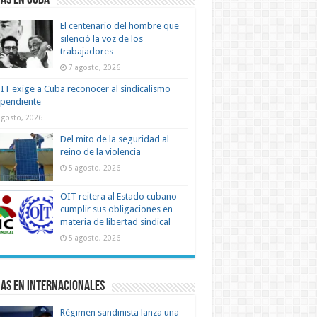
as en Cuba
El centenario del hombre que
silenció la voz de los
trabajadores
7 agosto, 2026
IT exige a Cuba reconocer al sindicalismo
ependiente
agosto, 2026
Del mito de la seguridad al
reino de la violencia
5 agosto, 2026
OIT reitera al Estado cubano
cumplir sus obligaciones en
materia de libertad sindical
5 agosto, 2026
as en Internacionales
Régimen sandinista lanza una