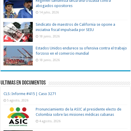
Régimen sandinista lanza una cruzada contra
abogados opositores
14 julio, 2026
Sindicato de maestros de California se opone a
iniciativa fiscal impulsada por SEIU
18 junio, 2026
Estados Unidos endurece su ofensiva contra el trabajo
forzoso en el comercio mundial
18 junio, 2026
Ultimas en documentos
CLS: Informe #415 | Caso 3271
5 agosto, 2026
Pronunciamiento de la ASIC al presidente electo de
Colombia sobre las misiones médicas cubanas
4 agosto, 2026