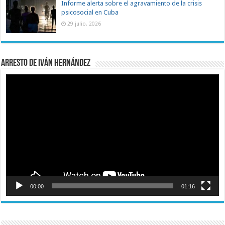
Informe alerta sobre el agravamiento de la crisis
psicosocial en Cuba
29 julio, 2026
Arresto de Iván Hernández
Reproductor
de
vídeo
00:00
01:16