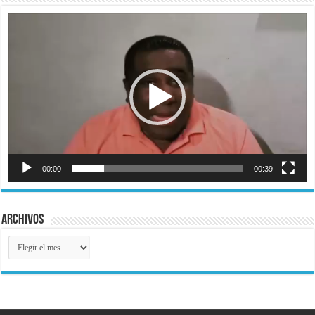
Reproductor
de
vídeo
00:00
00:39
Archivos
Archivos