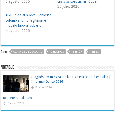
5 agosto, 2026
crisis psicosocial en Cuba
30 julio, 2026
ASIC pide al nuevo Gobierno
colombiano no legitimar el
modelo laboral cubano
4 agosto, 2026
Tags
ALCANCE DEL SALARIO
JUBILADOS
PENSIÓN
RETIRO
Notable
Diagnóstico Integral de la Crisis Psicosocial en Cuba |
Informe técnico 2026
28 julio, 2026
Reporte Anual 2025
14 mayo, 2026