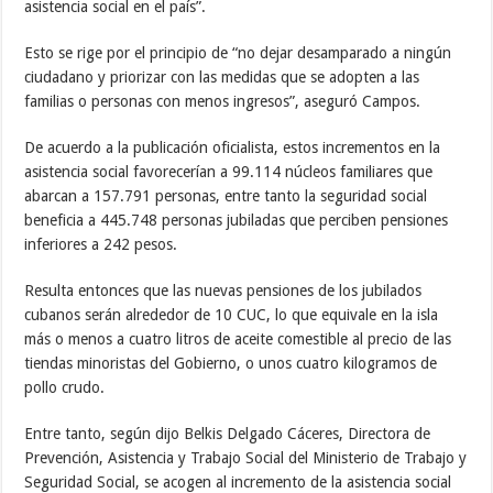
asistencia social en el país”.
Esto se rige por el principio de “no dejar desamparado a ningún
ciudadano y priorizar con las medidas que se adopten a las
familias o personas con menos ingresos”, aseguró Campos.
De acuerdo a la publicación oficialista, estos incrementos en la
asistencia social favorecerían a 99.114 núcleos familiares que
abarcan a 157.791 personas, entre tanto la seguridad social
beneficia a 445.748 personas jubiladas que perciben pensiones
inferiores a 242 pesos.
Resulta entonces que las nuevas pensiones de los jubilados
cubanos serán alrededor de 10 CUC, lo que equivale en la isla
más o menos a cuatro litros de aceite comestible al precio de las
tiendas minoristas del Gobierno, o unos cuatro kilogramos de
pollo crudo.
Entre tanto, según dijo Belkis Delgado Cáceres, Directora de
Prevención, Asistencia y Trabajo Social del Ministerio de Trabajo y
Seguridad Social, se acogen al incremento de la asistencia social