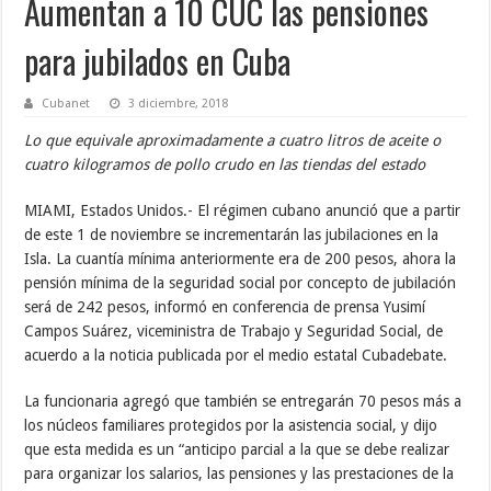
Aumentan a 10 CUC las pensiones
para jubilados en Cuba
Cubanet
3 diciembre, 2018
Lo que equivale aproximadamente a cuatro litros de aceite o
cuatro kilogramos de pollo crudo en las tiendas del estado
MIAMI, Estados Unidos.- El régimen cubano anunció que a partir
de este 1 de noviembre se incrementarán las jubilaciones en la
Isla. La cuantía mínima anteriormente era de 200 pesos, ahora la
pensión mínima de la seguridad social por concepto de jubilación
será de 242 pesos, informó en conferencia de prensa Yusimí
Campos Suárez, viceministra de Trabajo y Seguridad Social, de
acuerdo a la noticia publicada por el medio estatal Cubadebate.
La funcionaria agregó que también se entregarán 70 pesos más a
los núcleos familiares protegidos por la asistencia social, y dijo
que esta medida es un “anticipo parcial a la que se debe realizar
para organizar los salarios, las pensiones y las prestaciones de la