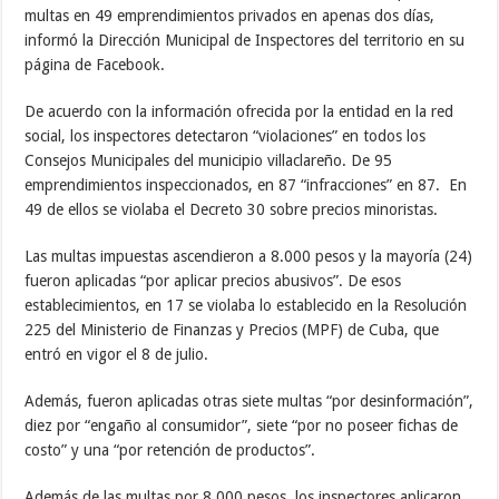
multas en 49 emprendimientos privados en apenas dos días,
informó la Dirección Municipal de Inspectores del territorio en su
página de Facebook.
De acuerdo con la información ofrecida por la entidad en la red
social, los inspectores detectaron “violaciones” en todos los
Consejos Municipales del municipio villaclareño. De 95
emprendimientos inspeccionados, en 87 “infracciones” en 87. En
49 de ellos se violaba el Decreto 30 sobre precios minoristas.
Las multas impuestas ascendieron a 8.000 pesos y la mayoría (24)
fueron aplicadas “por aplicar precios abusivos”. De esos
establecimientos, en 17 se violaba lo establecido en la Resolución
225 del Ministerio de Finanzas y Precios (MPF) de Cuba, que
entró en vigor el 8 de julio.
Además, fueron aplicadas otras siete multas “por desinformación”,
diez por “engaño al consumidor”, siete “por no poseer fichas de
costo” y una “por retención de productos”.
Además de las multas por 8.000 pesos, los inspectores aplicaron