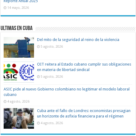
Reporte Anual 2025
14 mayo, 2026
Ultimas en Cuba
Del mito de la seguridad al reino de la violencia
5 agosto, 2026
OIT reitera al Estado cubano cumplir sus obligaciones
en materia de libertad sindical
5 agosto, 2026
ASIC pide al nuevo Gobierno colombiano no legitimar el modelo laboral
cubano
4 agosto, 2026
Cuba ante el fallo de Londres: economistas presagian
un horizonte de asfixia financiera para el régimen
4 agosto, 2026