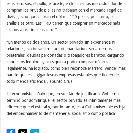
esos recursos, el pollo, el aceite, en los mismos mercados donde
compran los privados; ellas no trabajan con el mercado ilegal de
divisas, sino que valoran el dólar a 120 pesos, por tanto, el
análisis es otro. Las TRD tienen que comprar en mercados más
lejanos a precios más caros”.
“En menos de dos años, un sector privado sin experiencia ni
relaciones, sin infraestructura ni financiación, sin acuerdos
bilaterales, deudas perdonadas o trabajadores baratos, cargando
impuestos leoninos y sin siquiera poder comprar dólares
legalmente, ha logrado, como bien reconoce Marrero, vender más
barato que esas gigantescas empresas estatales que tienen de
todo menos eficiencia”, apuntó Cruz.
La economista señaló que, en su afán de justificar al Gobierno,
terminó por admitir que “el sector privado es infinitamente más
eficiente que el estatal y, por lo tanto, esta Cuba miserable es hija
del empecinamiento de mantener al socialismo como política”.