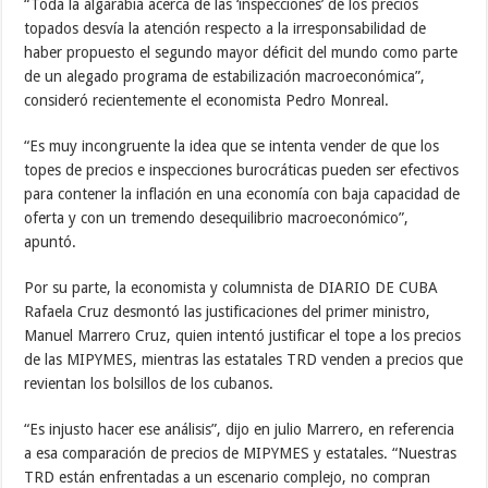
“Toda la algarabía acerca de las ‘inspecciones’ de los precios
topados desvía la atención respecto a la irresponsabilidad de
haber propuesto el segundo mayor déficit del mundo como parte
de un alegado programa de estabilización macroeconómica”,
consideró recientemente el economista Pedro Monreal.
“Es muy incongruente la idea que se intenta vender de que los
topes de precios e inspecciones burocráticas pueden ser efectivos
para contener la inflación en una economía con baja capacidad de
oferta y con un tremendo desequilibrio macroeconómico”,
apuntó.
Por su parte, la economista y columnista de DIARIO DE CUBA
Rafaela Cruz desmontó las justificaciones del primer ministro,
Manuel Marrero Cruz, quien intentó justificar el tope a los precios
de las MIPYMES, mientras las estatales TRD venden a precios que
revientan los bolsillos de los cubanos.
“Es injusto hacer ese análisis”, dijo en julio Marrero, en referencia
a esa comparación de precios de MIPYMES y estatales. “Nuestras
TRD están enfrentadas a un escenario complejo, no compran