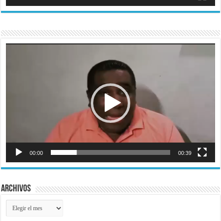
Reproductor
de
vídeo
00:00
00:39
Archivos
Archivos