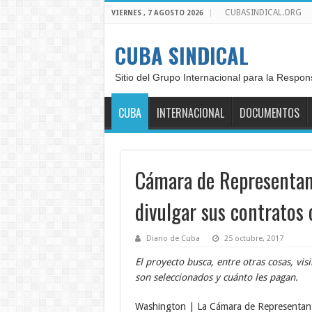
CUBASINDICAL.ORG
VIERNES , 7 AGOSTO 2026
CUBA SINDICAL
Sitio del Grupo Internacional para la Respon
CUBA
INTERNACIONAL
DOCUMENTOS
Cámara de Representant
divulgar sus contratos
Diario de Cuba
25 octubre, 2017
El proyecto busca, entre otras cosas, vi
son seleccionados y cuánto les pagan.
Washington | La Cámara de Representant