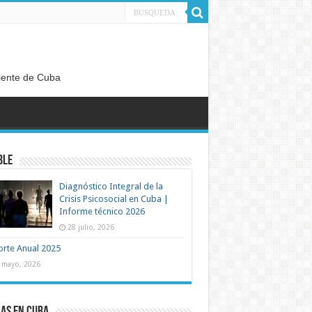
diente de Cuba
ble
Diagnóstico Integral de la
Crisis Psicosocial en Cuba |
Informe técnico 2026
28 julio, 2026
rte Anual 2025
 mayo, 2026