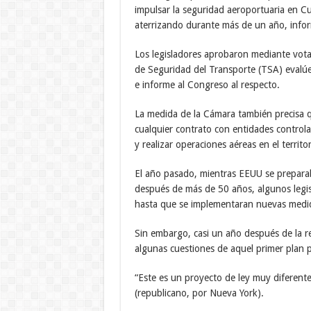
impulsar la seguridad aeroportuaria en C
aterrizando durante más de un año, infor
Los legisladores aprobaron mediante votac
de Seguridad del Transporte (TSA) evalúe 
e informe al Congreso al respecto.
La medida de la Cámara también precisa 
cualquier contrato con entidades control
y realizar operaciones aéreas en el territo
El año pasado, mientras EEUU se preparab
después de más de 50 años, algunos legis
hasta que se implementaran nuevas medid
Sin embargo, casi un año después de la re
algunas cuestiones de aquel primer plan 
“Este es un proyecto de ley muy diferente
(republicano, por Nueva York).