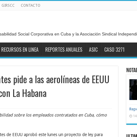
GIRSCC
CONTACTO
sabilidad Social Corporativa en Cuba y la Asociación Sindical Indepen
RECURSOS EN LINEA
REPORTES ANUALES
ASIC
CASO 3271
Nota
es pide a las aerolíneas de EEUU
 con La Habana
Repo
sibilidad sobre los empleados contratados en Cuba, cómo
14
es de EEUU aprobó este lunes un proyecto de ley para