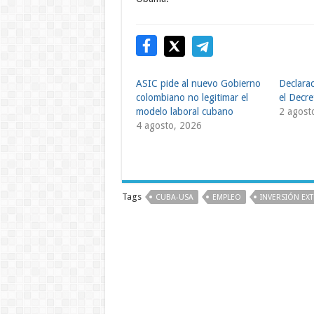
ASIC pide al nuevo Gobierno
Declara
colombiano no legitimar el
el Decr
modelo laboral cubano
2 agost
4 agosto, 2026
Tags
CUBA-USA
EMPLEO
INVERSIÓN EX