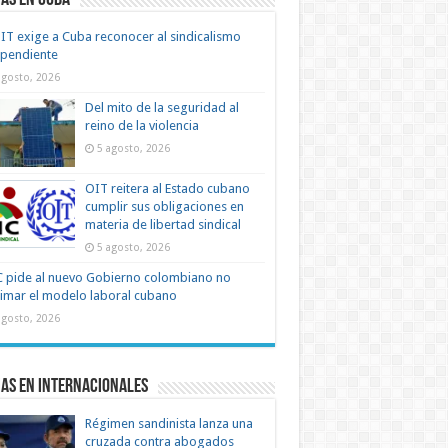
as en Cuba
IT exige a Cuba reconocer al sindicalismo
ependiente
agosto, 2026
Del mito de la seguridad al
reino de la violencia
5 agosto, 2026
OIT reitera al Estado cubano
cumplir sus obligaciones en
materia de libertad sindical
5 agosto, 2026
 pide al nuevo Gobierno colombiano no
timar el modelo laboral cubano
agosto, 2026
as en Internacionales
Régimen sandinista lanza una
cruzada contra abogados