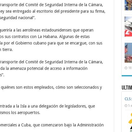
Transporte del Comité de Seguridad Interna de la Cámara,
y sea entregado al escritorio del presidente para su firma,
eguridad nacional”.
equeriría a las aerolíneas estadounidenses que operan
licos sus contratos con La Habana. Algunas de estas
a por el Gobierno cubano para que se encargue, con sus
 tierra.
Transporte del Comité de Seguridad Interna de la Cámara,
da la amenaza potencial de acceso a información
18
s”.
re quiénes son estos empleados, cómo son seleccionados y
Ulti
CLS:
trada a la Isla a una delegación de legisladores, que
5 
mismos los aeropuertos.
comerciales a Cuba, que comenzaron bajo la Administración