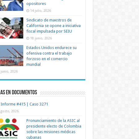
opositores
14 julio, 2026
Sindicato de maestros de
California se opone a iniciativa
fiscal impulsada por SEIU
18 junio, 2026
Estados Unidos endurece su
ofensiva contra el trabajo
forzoso en el comercio
mundial
 junio, 2026
mas en documentos
 Informe #415 | Caso 3271
agosto, 2026
Pronunciamiento de la ASIC al
presidente electo de Colombia
sobre las misiones médicas
cubanas