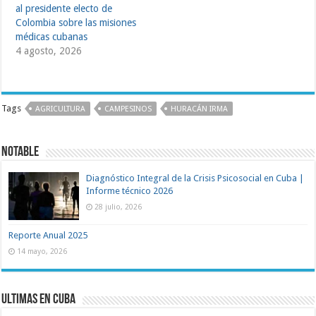
al presidente electo de
Colombia sobre las misiones
médicas cubanas
4 agosto, 2026
Tags
AGRICULTURA
CAMPESINOS
HURACÁN IRMA
Notable
Diagnóstico Integral de la Crisis Psicosocial en Cuba |
Informe técnico 2026
28 julio, 2026
Reporte Anual 2025
14 mayo, 2026
Ultimas en Cuba