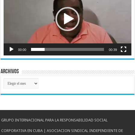
00:00
00:39
Archivos
Archivos
GRUPO INTERNACIONAL PARA LA RESPONSABILIDAD SOCIAL
CORPORATIVA EN CUBA | ASOCIACION SINDICAL INDEPENDIENTE DE