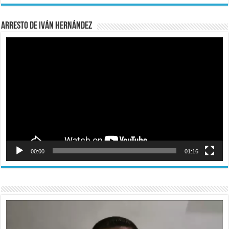
Arresto de Iván Hernández
Reproductor
de
vídeo
00:00
01:16
Reproductor
de
vídeo