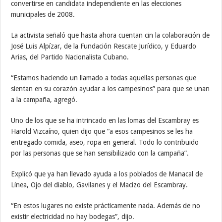
convertirse en candidata independiente en las elecciones
municipales de 2008.
La activista señaló que hasta ahora cuentan cin la colaboración de
José Luis Alpízar, de la Fundación Rescate Jurídico, y Eduardo
Arias, del Partido Nacionalista Cubano.
“Estamos haciendo un llamado a todas aquellas personas que
sientan en su corazón ayudar a los campesinos” para que se unan
a la campaña, agregó.
Uno de los que se ha intrincado en las lomas del Escambray es
Harold Vizcaíno, quien dijo que “a esos campesinos se les ha
entregado comida, aseo, ropa en general. Todo lo contribuido
por las personas que se han sensibilizado con la campaña”.
Explicó que ya han llevado ayuda a los poblados de Manacal de
Línea, Ojo del diablo, Gavilanes y el Macizo del Escambray.
“En estos lugares no existe prácticamente nada. Además de no
existir electricidad no hay bodegas”, dijo.