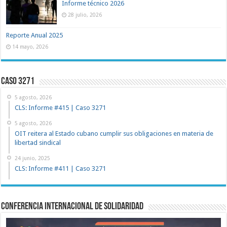
Informe técnico 2026
28 julio, 2026
Reporte Anual 2025
14 mayo, 2026
Caso 3271
5 agosto, 2026
CLS: Informe #415 | Caso 3271
5 agosto, 2026
OIT reitera al Estado cubano cumplir sus obligaciones en materia de
libertad sindical
24 junio, 2025
CLS: Informe #411 | Caso 3271
Conferencia Internacional de Solidaridad