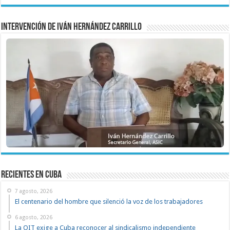
Intervención de Iván Hernández Carrillo
recientes en cuba
7 agosto, 2026
El centenario del hombre que silenció la voz de los trabajadores
6 agosto, 2026
La OIT exige a Cuba reconocer al sindicalismo independiente