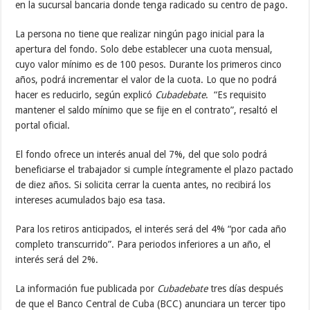
en la sucursal bancaria donde tenga radicado su centro de pago.
La persona no tiene que realizar ningún pago inicial para la
apertura del fondo. Solo debe establecer una cuota mensual,
cuyo valor mínimo es de 100 pesos. Durante los primeros cinco
años, podrá incrementar el valor de la cuota. Lo que no podrá
hacer es reducirlo, según explicó
Cubadebate
. “Es requisito
mantener el saldo mínimo que se fije en el contrato”, resaltó el
portal oficial.
El fondo ofrece un interés anual del 7%, del que solo podrá
beneficiarse el trabajador si cumple íntegramente el plazo pactado
de diez años. Si solicita cerrar la cuenta antes, no recibirá los
intereses acumulados bajo esa tasa.
Para los retiros anticipados, el interés será del 4% “por cada año
completo transcurrido”. Para periodos inferiores a un año, el
interés será del 2%.
La información fue publicada por
Cubadebate
tres días después
de que el Banco Central de Cuba (BCC) anunciara un tercer tipo