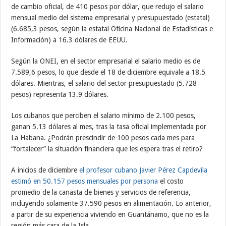
de cambio oficial, de 410 pesos por dólar, que redujo el salario
mensual medio del sistema empresarial y presupuestado (estatal)
(6.685,3 pesos, según la estatal Oficina Nacional de Estadísticas e
Información) a 16.3 dólares de EEUU.
Según la ONEI, en el sector empresarial el salario medio es de
7.589,6 pesos, lo que desde el 18 de diciembre equivale a 18.5
dólares. Mientras, el salario del sector presupuestado (5.728
pesos) representa 13.9 dólares.
Los cubanos que perciben el salario mínimo de 2.100 pesos,
ganan 5.13 dólares al mes, tras la tasa oficial implementada por
La Habana. ¿Podrán prescindir de 100 pesos cada mes para
“fortalecer” la situación financiera que les espera tras el retiro?
A inicios de diciembre
el profesor cubano Javier Pérez Capdevila
estimó en 50.157 pesos mensuales por persona
el costo
promedio de la canasta de bienes y servicios de referencia,
incluyendo solamente 37.590 pesos en alimentación. Lo anterior,
a partir de su experiencia viviendo en Guantánamo, que no es la
región más cara de la Isla.