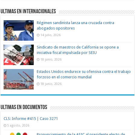
Ultimas en Internacionales
Régimen sandinista lanza una cruzada contra
abogados opositores
14 julio, 2026
Sindicato de maestros de California se opone a
iniciativa fiscal impulsada por SEIU
18 junio, 2026
Estados Unidos endurece su ofensiva contra el trabajo
forzoso en el comercio mundial
18 junio, 2026
Ultimas en documentos
CLS: Informe #415 | Caso 3271
5 agosto, 2026
Pronunciamiento de la ASIC al presidente electo de