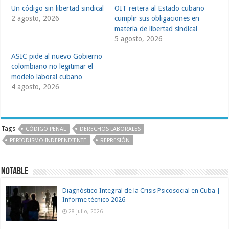
Un código sin libertad sindical
OIT reitera al Estado cubano
2 agosto, 2026
cumplir sus obligaciones en
materia de libertad sindical
5 agosto, 2026
ASIC pide al nuevo Gobierno
colombiano no legitimar el
modelo laboral cubano
4 agosto, 2026
Tags
CÓDIGO PENAL
DERECHOS LABORALES
PERIODISMO INDEPENDIENTE
REPRESIÓN
Notable
Diagnóstico Integral de la Crisis Psicosocial en Cuba |
Informe técnico 2026
28 julio, 2026