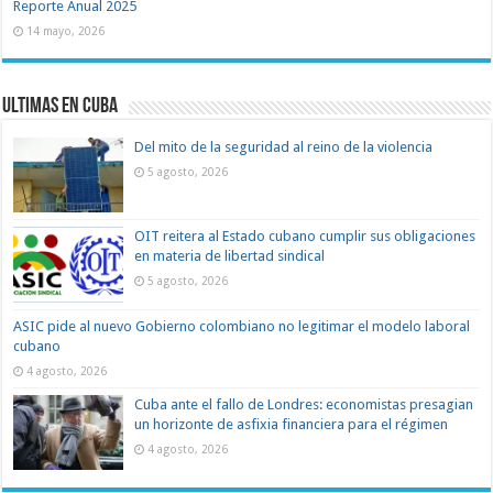
Reporte Anual 2025
14 mayo, 2026
Ultimas en Cuba
Del mito de la seguridad al reino de la violencia
5 agosto, 2026
OIT reitera al Estado cubano cumplir sus obligaciones
en materia de libertad sindical
5 agosto, 2026
ASIC pide al nuevo Gobierno colombiano no legitimar el modelo laboral
cubano
4 agosto, 2026
Cuba ante el fallo de Londres: economistas presagian
un horizonte de asfixia financiera para el régimen
4 agosto, 2026