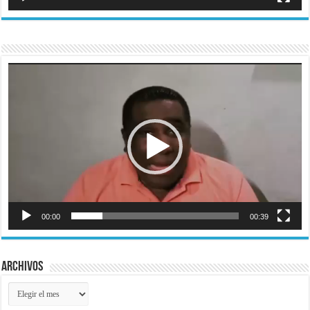
Reproductor
de
vídeo
00:00
00:39
Archivos
Archivos