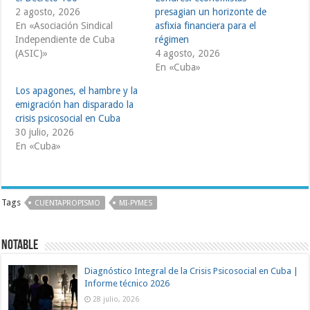
2 agosto, 2026
presagian un horizonte de
En «Asociación Sindical
asfixia financiera para el
Independiente de Cuba
régimen
(ASIC)»
4 agosto, 2026
En «Cuba»
Los apagones, el hambre y la
emigración han disparado la
crisis psicosocial en Cuba
30 julio, 2026
En «Cuba»
Tags
CUENTAPROPISMO
MI-PYMES
Notable
Diagnóstico Integral de la Crisis Psicosocial en Cuba |
Informe técnico 2026
28 julio, 2026