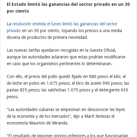
El Estado limitó las ganancias del sector privado en un 30
por ciento
La
resolución emitida el lunes limitó las ganancias del sector
privado
en un 30 por ciento, topando los precios a una media
docena de productos de primera necesidad.
Las nuevas tarifas quedaron recogidas en la Gaceta Oficial,
aunque las autoridades aclararon que estas podrían modificarse
en caso que los organismos pertinentes lo determinaran.
Con ello, el precio del pollo quedó fijado en 680 pesos el kilo; el
de leche en polvo en 1.675 pesos; el litro de aceite 990 pesos; las
pastas 835 pesos; las salchichas 1.075 pesos y el detergente 630
pesos.
“Las autoridades cubanas se empecinan en desconocer las leyes
de la economía y de los mercados”, dijo a Martí Noticias el
economista Mauricio de Miranda.
“El resultado de imponer precios inferiores a los que funcionarían