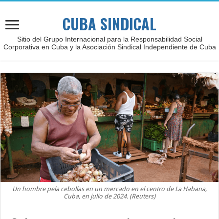
CUBA SINDICAL
Sitio del Grupo Internacional para la Responsabilidad Social
Corporativa en Cuba y la Asociación Sindical Independiente de Cuba
Un hombre pela cebollas en un mercado en el centro de La Habana,
Cuba, en julio de 2024. (Reuters)