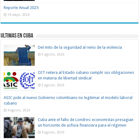
Reporte Anual 2025
14 mayo, 2026
Ultimas en Cuba
Del mito de la seguridad al reino de la violencia
5 agosto, 2026
OIT reitera al Estado cubano cumplir sus obligaciones
en materia de libertad sindical
5 agosto, 2026
ASIC pide al nuevo Gobierno colombiano no legitimar el modelo laboral
cubano
4 agosto, 2026
Cuba ante el fallo de Londres: economistas presagian
un horizonte de asfixia financiera para el régimen
4 agosto, 2026