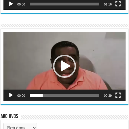
00:00
01:16
Reproductor
de
vídeo
00:00
00:39
Archivos
Archivos