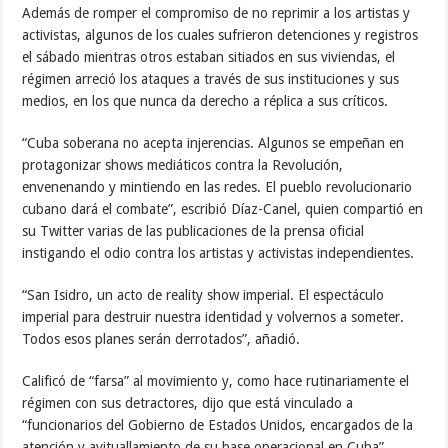
Además de romper el compromiso de no reprimir a los artistas y
activistas, algunos de los cuales sufrieron detenciones y registros
el sábado mientras otros estaban sitiados en sus viviendas, el
régimen arreció los ataques a través de sus instituciones y sus
medios, en los que nunca da derecho a réplica a sus críticos.
“Cuba soberana no acepta injerencias. Algunos se empeñan en
protagonizar shows mediáticos contra la Revolución,
envenenando y mintiendo en las redes. El pueblo revolucionario
cubano dará el combate”, escribió Díaz-Canel, quien compartió en
su Twitter varias de las publicaciones de la prensa oficial
instigando el odio contra los artistas y activistas independientes.
“San Isidro, un acto de reality show imperial. El espectáculo
imperial para destruir nuestra identidad y volvernos a someter.
Todos esos planes serán derrotados”, añadió.
Calificó de “farsa” al movimiento y, como hace rutinariamente el
régimen con sus detractores, dijo que está vinculado a
“funcionarios del Gobierno de Estados Unidos, encargados de la
atención y avituallamiento de su base operacional en Cuba”.