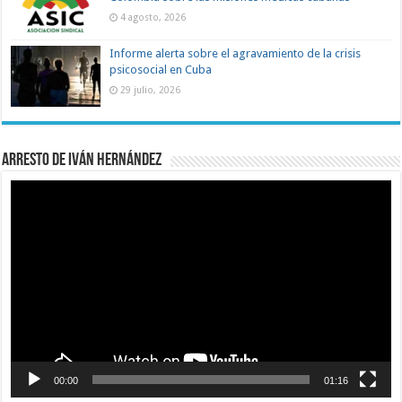
4 agosto, 2026
Informe alerta sobre el agravamiento de la crisis
psicosocial en Cuba
29 julio, 2026
Arresto de Iván Hernández
Reproductor
de
vídeo
00:00
01:16