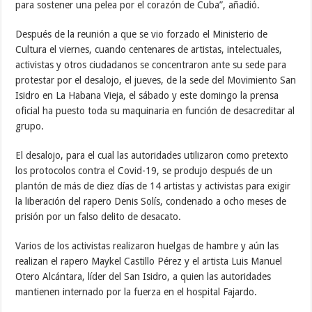
para sostener una pelea por el corazón de Cuba”, añadió.
Después de la reunión a que se vio forzado el Ministerio de
Cultura el viernes, cuando centenares de artistas, intelectuales,
activistas y otros ciudadanos se concentraron ante su sede para
protestar por el desalojo, el jueves, de la sede del Movimiento San
Isidro en La Habana Vieja, el sábado y este domingo la prensa
oficial ha puesto toda su maquinaria en función de desacreditar al
grupo.
El desalojo, para el cual las autoridades utilizaron como pretexto
los protocolos contra el Covid-19, se produjo después de un
plantón de más de diez días de 14 artistas y activistas para exigir
la liberación del rapero Denis Solís, condenado a ocho meses de
prisión por un falso delito de desacato.
Varios de los activistas realizaron huelgas de hambre y aún las
realizan el rapero Maykel Castillo Pérez y el artista Luis Manuel
Otero Alcántara, líder del San Isidro, a quien las autoridades
mantienen internado por la fuerza en el hospital Fajardo.