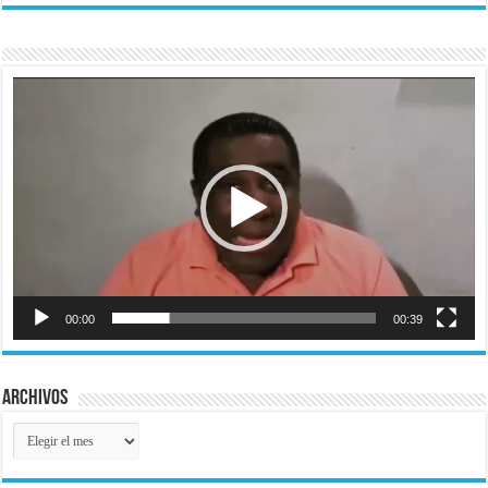
Reproductor
de
vídeo
00:00
00:39
Archivos
Archivos