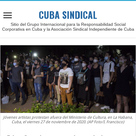
CUBA SINDICAL
Sitio del Grupo Internacional para la Responsabilidad Social
Corporativa en Cuba y la Asociación Sindical Independiente de Cuba
Jóvenes artistas protestan afuera del Ministerio de Cultura, en La Habana,
Cuba, el viernes 27 de noviembre de 2020. (AP Foto/I. Francisco)