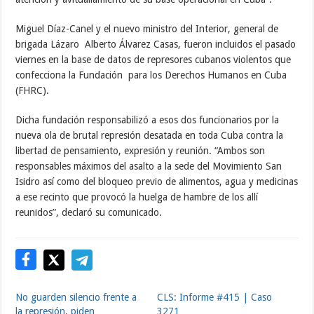
Miguel Díaz-Canel y el nuevo ministro del Interior, general de
brigada Lázaro Alberto Álvarez Casas, fueron incluidos el pasado
viernes en la base de datos de represores cubanos violentos que
confecciona la Fundación para los Derechos Humanos en Cuba
(FHRC).
Dicha fundación responsabilizó a esos dos funcionarios por la
nueva ola de brutal represión desatada en toda Cuba contra la
libertad de pensamiento, expresión y reunión. “Ambos son
responsables máximos del asalto a la sede del Movimiento San
Isidro así como del bloqueo previo de alimentos, agua y medicinas
a ese recinto que provocó la huelga de hambre de los allí
reunidos”, declaró su comunicado.
No guarden silencio frente a
CLS: Informe #415 | Caso
la represión, piden
3271