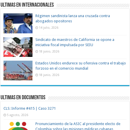
Ultimas en Internacionales
Régimen sandinista lanza una cruzada contra
abogados opositores
14 julio, 2026
Sindicato de maestros de California se opone a
iniciativa fiscal impulsada por SEIU
18 junio, 2026
Estados Unidos endurece su ofensiva contra el trabajo
forzoso en el comercio mundial
18 junio, 2026
Ultimas en documentos
CLS: Informe #415 | Caso 3271
5 agosto, 2026
Pronunciamiento de la ASIC al presidente electo de
Colombia sobre las misiones médicas cubanas