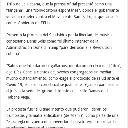
Trillo de La Habana, que la prensa oficial presentó como una
“tángana”, una “convocatoria espontánea”, donde el gobernante
volvió arremeter contra el Movimiento San Isidro, al que vinculó
con el Gobierno de EEUU.
Presentó la protesta del San Isidro por la libertad del músico
contestario Denis Solís como “el último intento” de la
Administración Donald Trump “para derrocar a la Revolución
cubana”.
“Sabes que intentaron engañarnos, montaron un circo mediático”,
dijo Díaz-Canel a cientos de jóvenes congregados sin mediar
mucho distanciamiento, como exige el protocolo de salud ante el
Covid-19, el mismo con el cual se justificó el régimen para asaltar
el jueves la sede del grupo disidente en la calle Damas de La
Habana Vieja.
La protesta fue “el último intento que pudieron liderar los
trumpistas y la mafia anticubana (de Miami)”, como parte de una
“estrategia de guerra no convencional para intentar derrocar la