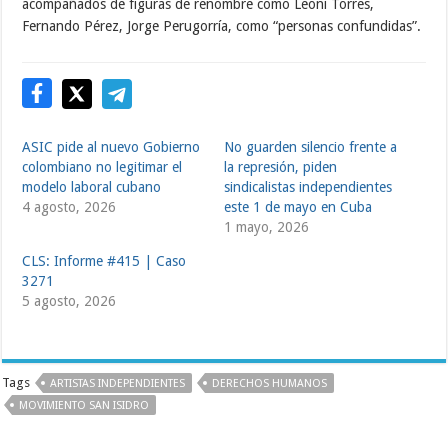
acompañados de figuras de renombre como Leoni Torres,
Fernando Pérez, Jorge Perugorría, como “personas confundidas”.
ASIC pide al nuevo Gobierno
No guarden silencio frente a
colombiano no legitimar el
la represión, piden
modelo laboral cubano
sindicalistas independientes
4 agosto, 2026
este 1 de mayo en Cuba
1 mayo, 2026
CLS: Informe #415 | Caso
3271
5 agosto, 2026
Tags
ARTISTAS INDEPENDIENTES
DERECHOS HUMANOS
MOVIMIENTO SAN ISIDRO