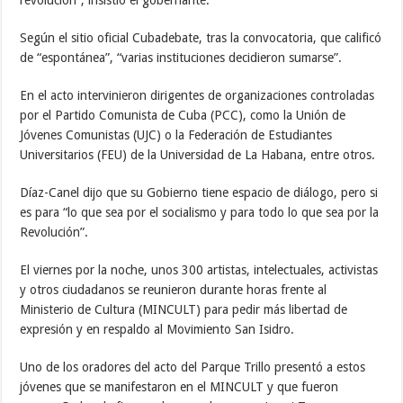
revolución”, insistió el gobernante.
Según el sitio oficial Cubadebate, tras la convocatoria, que calificó
de “espontánea”, “varias instituciones decidieron sumarse”.
En el acto intervinieron dirigentes de organizaciones controladas
por el Partido Comunista de Cuba (PCC), como la Unión de
Jóvenes Comunistas (UJC) o la Federación de Estudiantes
Universitarios (FEU) de la Universidad de La Habana, entre otros.
Díaz-Canel dijo que su Gobierno tiene espacio de diálogo, pero si
es para “lo que sea por el socialismo y para todo lo que sea por la
Revolución”.
El viernes por la noche, unos 300 artistas, intelectuales, activistas
y otros ciudadanos se reunieron durante horas frente al
Ministerio de Cultura (MINCULT) para pedir más libertad de
expresión y en respaldo al Movimiento San Isidro.
Uno de los oradores del acto del Parque Trillo presentó a estos
jóvenes que se manifestaron en el MINCULT y que fueron