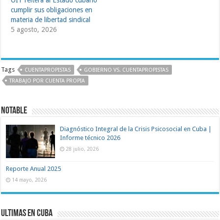
OIT reitera al Estado cubano
cumplir sus obligaciones en
materia de libertad sindical
5 agosto, 2026
Tags
CUENTAPROPISTAS
GOBIERNO VS. CUENTAPROPISTAS
TRABAJO POR CUENTA PROPIA
Notable
Diagnóstico Integral de la Crisis Psicosocial en Cuba |
Informe técnico 2026
28 julio, 2026
Reporte Anual 2025
14 mayo, 2026
Ultimas en Cuba