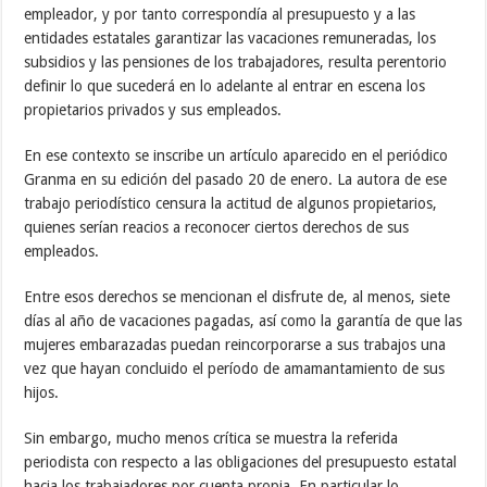
empleador, y por tanto correspondía al presupuesto y a las
entidades estatales garantizar las vacaciones remuneradas, los
subsidios y las pensiones de los trabajadores, resulta perentorio
definir lo que sucederá en lo adelante al entrar en escena los
propietarios privados y sus empleados.
En ese contexto se inscribe un artículo aparecido en el periódico
Granma en su edición del pasado 20 de enero. La autora de ese
trabajo periodístico censura la actitud de algunos propietarios,
quienes serían reacios a reconocer ciertos derechos de sus
empleados.
Entre esos derechos se mencionan el disfrute de, al menos, siete
días al año de vacaciones pagadas, así como la garantía de que las
mujeres embarazadas puedan reincorporarse a sus trabajos una
vez que hayan concluido el período de amamantamiento de sus
hijos.
Sin embargo, mucho menos crítica se muestra la referida
periodista con respecto a las obligaciones del presupuesto estatal
hacia los trabajadores por cuenta propia. En particular lo