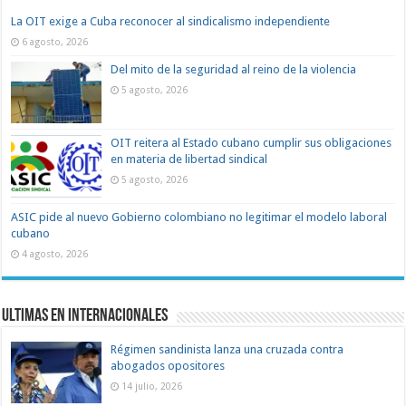
La OIT exige a Cuba reconocer al sindicalismo independiente
6 agosto, 2026
Del mito de la seguridad al reino de la violencia
5 agosto, 2026
OIT reitera al Estado cubano cumplir sus obligaciones
en materia de libertad sindical
5 agosto, 2026
ASIC pide al nuevo Gobierno colombiano no legitimar el modelo laboral
cubano
4 agosto, 2026
Ultimas en Internacionales
Régimen sandinista lanza una cruzada contra
abogados opositores
14 julio, 2026