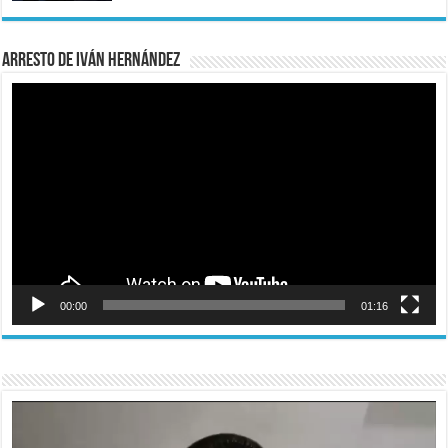
Arresto de Iván Hernández
Reproductor
de
vídeo
00:00
01:16
Reproductor
de
vídeo