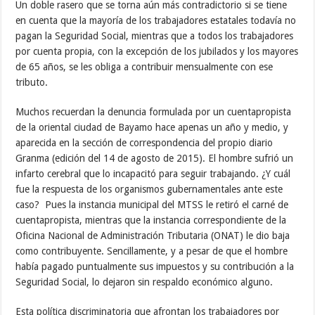
Un doble rasero que se torna aún más contradictorio si se tiene
en cuenta que la mayoría de los trabajadores estatales todavía no
pagan la Seguridad Social, mientras que a todos los trabajadores
por cuenta propia, con la excepción de los jubilados y los mayores
de 65 años, se les obliga a contribuir mensualmente con ese
tributo.
Muchos recuerdan la denuncia formulada por un cuentapropista
de la oriental ciudad de Bayamo hace apenas un año y medio, y
aparecida en la sección de correspondencia del propio diario
Granma (edición del 14 de agosto de 2015). El hombre sufrió un
infarto cerebral que lo incapacitó para seguir trabajando. ¿Y cuál
fue la respuesta de los organismos gubernamentales ante este
caso? Pues la instancia municipal del MTSS le retiró el carné de
cuentapropista, mientras que la instancia correspondiente de la
Oficina Nacional de Administración Tributaria (ONAT) le dio baja
como contribuyente. Sencillamente, y a pesar de que el hombre
había pagado puntualmente sus impuestos y su contribución a la
Seguridad Social, lo dejaron sin respaldo económico alguno.
Esta política discriminatoria que afrontan los trabajadores por