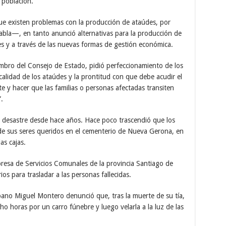
 población.
que existen problemas con la producción de ataúdes, por
-tabla—, en tanto anunció alternativas para la producción de
es y a través de las nuevas formas de gestión económica.
bro del Consejo de Estado, pidió perfeccionamiento de los
 calidad de los ataúdes y la prontitud con que debe acudir el
te y hacer que las familias o personas afectadas transiten
.
n desastre desde hace años. Hace poco trascendió que los
de sus seres queridos en el cementerio de Nueva Gerona, en
as cajas.
presa de Servicios Comunales de la provincia Santiago de
s para trasladar a las personas fallecidas.
bano Miguel Montero denunció que, tras la muerte de su tía,
ho horas por un carro fúnebre y luego velarla a la luz de las