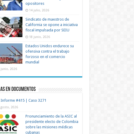
opositores
14 julio, 2026
Sindicato de maestros de
California se opone a iniciativa
fiscal impulsada por SEIU
18 junio, 2026
Estados Unidos endurece su
ofensiva contra el trabajo
forzoso en el comercio
mundial
 junio, 2026
mas en documentos
 Informe #415 | Caso 3271
agosto, 2026
Pronunciamiento de la ASIC al
presidente electo de Colombia
sobre las misiones médicas
cubanas