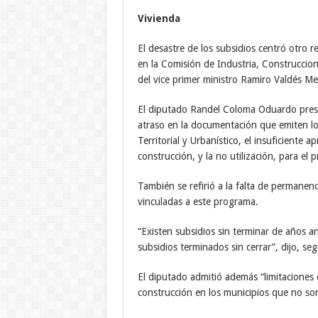
Vivienda
El desastre de los subsidios centró otro r
en la Comisión de Industria, Construccion
del vice primer ministro Ramiro Valdés M
El diputado Randel Coloma Oduardo presen
atraso en la documentación que emiten lo
Territorial y Urbanístico, el insuficiente 
construcción, y la no utilización, para el
También se refirió a la falta de permanenc
vinculadas a este programa.
“Existen subsidios sin terminar de años an
subsidios terminados sin cerrar”, dijo, s
El diputado admitió además “limitaciones 
construcción en los municipios que no so