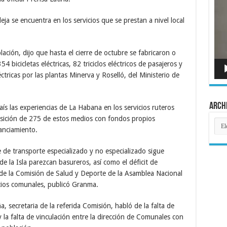
de
víde
ja se encuentra en los servicios que se prestan a nivel local
blación, dijo que hasta el cierre de octubre se fabricaron o
 bicicletas eléctricas, 82 triciclos eléctricos de pasajeros y
ricas por las plantas Minerva y Roselló, del Ministerio de
Arch
ís las experiencias de La Habana en los servicios ruteros
dquisición de 275 de estos medios con fondos propios
Arch
anciamiento.
e de transporte especializado y no especializado sigue
 de la Isla parezcan basureros, así como el déficit de
de la Comisión de Salud y Deporte de la Asamblea Nacional
icios comunales, publicó Granma.
 secretaria de la referida Comisión, habló de la falta de
 y la falta de vinculación entre la dirección de Comunales con