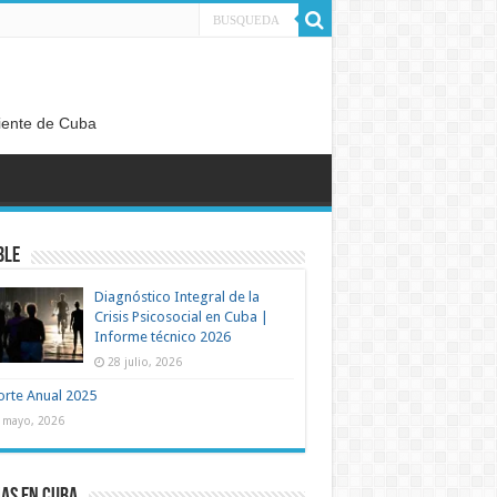
diente de Cuba
ble
Diagnóstico Integral de la
Crisis Psicosocial en Cuba |
Informe técnico 2026
28 julio, 2026
rte Anual 2025
 mayo, 2026