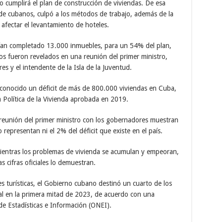
 cumplirá el plan de construcción de viviendas. De esa
 de cubanos, culpó a los métodos de trabajo, además de la
afectar el levantamiento de hoteles.
bían completado 13.000 inmuebles, para un 54% del plan,
os fueron revelados en una reunión del primer ministro,
 y el intendente de la Isla de la Juventud.
reconocido un déficit de más de 800.000 viviendas en Cuba,
 Política de la Vivienda aprobada en 2019.
 reunión del primer ministro con los gobernadores muestran
representan ni el 2% del déficit que existe en el país.
ientras los problemas de vivienda se acumulan y empeoran,
las cifras oficiales lo demuestran.
es turísticas, el Gobierno cubano destinó un cuarto de los
tal en la primera mitad de 2023, de acuerdo con una
 de Estadísticas e Información (ONEI).