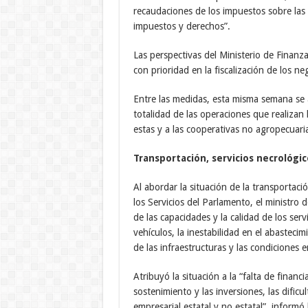
recaudaciones de los impuestos sobre las u
impuestos y derechos”.
Las perspectivas del Ministerio de Finanza
con prioridad en la fiscalización de los n
Entre las medidas, esta misma semana se a
totalidad de las operaciones que realizan
estas y a las cooperativas no agropecuaria
Transportación, servicios necrológi
Al abordar la situación de la transportaci
los Servicios del Parlamento, el ministro
de las capacidades y la calidad de los serv
vehículos, la inestabilidad en el abasteci
de las infraestructuras y las condiciones
Atribuyó la situación a la “falta de finan
sostenimiento y las inversiones, las dific
empresarial estatal y no estatal”, informó l