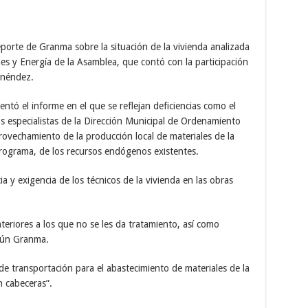
eporte de Granma sobre la situación de la vivienda analizada
es y Energía de la Asamblea, que contó con la participación
enéndez.
tó el informe en el que se reflejan deficiencias como el
s especialistas de la Dirección Municipal de Ordenamiento
aprovechamiento de la producción local de materiales de la
 programa, de los recursos endógenos existentes.
ia y exigencia de los técnicos de la vivienda en las obras
teriores a los que no se les da tratamiento, así como
egún Granma.
de transportación para el abastecimiento de materiales de la
n cabeceras”.