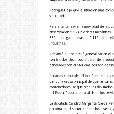
Rodríguez dijo que la situación más comple
y territorial.
Para intentar aliviar la movilidad de la po
ensamblaron 5.924 bicicletas mecánicas, 354
886 de carga, además de 2.116 motos eléct
Industrias.
Adelantó que se prevé generalizar en el pa
con triciclos eléctricos, a partir de la a
generados con el esquema cerrado de fin
Servicios comunales El insuficiente parqu
siendo la causa principal de que las calles
contenedores, se quejaron los diputados 
del Poder Popular en análisis de los serv
La diputada Caridad Margarita García Peña,
personal en el sector a todos los niveles,