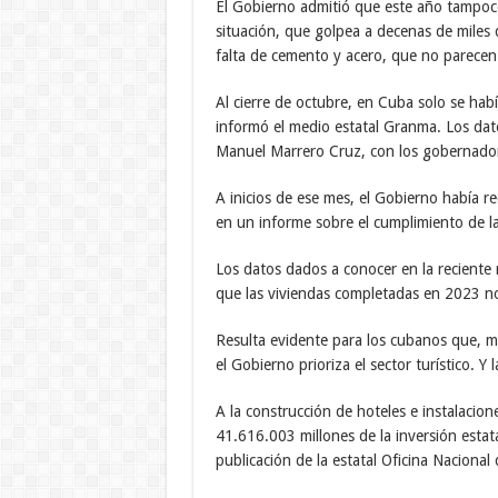
El Gobierno admitió que este año tampoco
situación, que golpea a decenas de miles
falta de cemento y acero, que no parecen 
Al cierre de octubre, en Cuba solo se ha
informó el medio estatal Granma. Los dat
Manuel Marrero Cruz, con los gobernadores
A inicios de ese mes, el Gobierno había 
en un informe sobre el cumplimiento de la
Los datos dados a conocer en la reciente
que las viviendas completadas en 2023 no 
Resulta evidente para los cubanos que, m
el Gobierno prioriza el sector turístico. Y 
A la construcción de hoteles e instalacion
41.616.003 millones de la inversión esta
publicación de la estatal Oficina Nacional