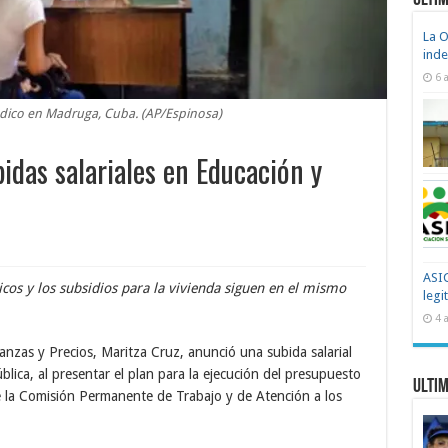
Ultim
La O
ind
6 
dico en Madruga, Cuba. (AP/Espinosa)
idas salariales en Educación y
ASIC
icos y los subsidios para la vivienda siguen en el mismo
legi
4 
nzas y Precios, Maritza Cruz, anunció una subida salarial
lica, al presentar el plan para la ejecución del presupuesto
Ultim
 la Comisión Permanente de Trabajo y de Atención a los