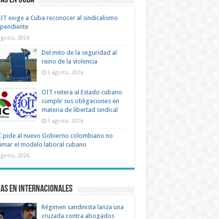
as en Cuba
IT exige a Cuba reconocer al sindicalismo
ependiente
agosto, 2026
Del mito de la seguridad al
reino de la violencia
5 agosto, 2026
OIT reitera al Estado cubano
cumplir sus obligaciones en
materia de libertad sindical
5 agosto, 2026
 pide al nuevo Gobierno colombiano no
timar el modelo laboral cubano
agosto, 2026
as en Internacionales
Régimen sandinista lanza una
cruzada contra abogados