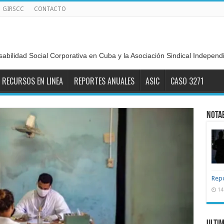
GIRSCC
CONTACTO
sabilidad Social Corporativa en Cuba y la Asociación Sindical Indepen
RECURSOS EN LINEA
REPORTES ANUALES
ASIC
CASO 3271
Nota
Repo
14