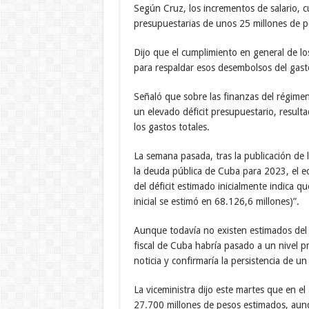
Según Cruz, los incrementos de salario, c
presupuestarias de unos 25 millones de pes
Dijo que el cumplimiento en general de lo
para respaldar esos desembolsos del gast
Señaló que sobre las finanzas del régimen
un elevado déficit presupuestario, result
los gastos totales.
La semana pasada, tras la publicación de l
la deuda pública de Cuba para 2023, el 
del déficit estimado inicialmente indica qu
inicial se estimó en 68.126,6 millones)”.
Aunque todavía no existen estimados del 
fiscal de Cuba habría pasado a un nivel 
noticia y confirmaría la persistencia de 
La viceministra dijo este martes que en e
27.700 millones de pesos estimados, aun